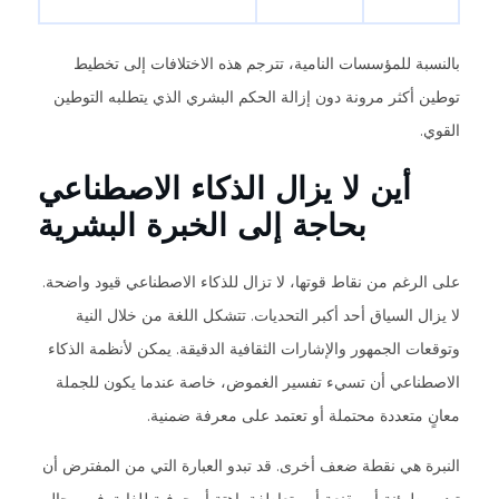
بالنسبة للمؤسسات النامية، تترجم هذه الاختلافات إلى تخطيط
توطين أكثر مرونة دون إزالة الحكم البشري الذي يتطلبه التوطين
القوي.
أين لا يزال الذكاء الاصطناعي
بحاجة إلى الخبرة البشرية
على الرغم من نقاط قوتها، لا تزال للذكاء الاصطناعي قيود واضحة.
لا يزال السياق أحد أكبر التحديات. تتشكل اللغة من خلال النية
وتوقعات الجمهور والإشارات الثقافية الدقيقة. يمكن لأنظمة الذكاء
الاصطناعي أن تسيء تفسير الغموض، خاصة عندما يكون للجملة
معانٍ متعددة محتملة أو تعتمد على معرفة ضمنية.
النبرة هي نقطة ضعف أخرى. قد تبدو العبارة التي من المفترض أن