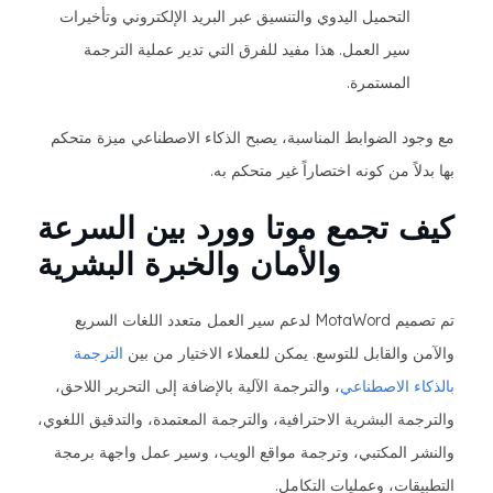
التحميل اليدوي والتنسيق عبر البريد الإلكتروني وتأخيرات
سير العمل. هذا مفيد للفرق التي تدير عملية الترجمة
المستمرة.
مع وجود الضوابط المناسبة، يصبح الذكاء الاصطناعي ميزة متحكم
بها بدلاً من كونه اختصاراً غير متحكم به.
كيف تجمع موتا وورد بين السرعة
والأمان والخبرة البشرية
تم تصميم MotaWord لدعم سير العمل متعدد اللغات السريع
والآمن والقابل للتوسع. يمكن للعملاء الاختيار من بين
الترجمة
بالذكاء الاصطناعي
، والترجمة الآلية بالإضافة إلى التحرير اللاحق،
والترجمة البشرية الاحترافية، والترجمة المعتمدة، والتدقيق اللغوي،
والنشر المكتبي، وترجمة مواقع الويب، وسير عمل واجهة برمجة
التطبيقات، وعمليات التكامل.