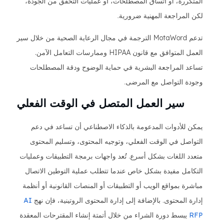
المتكررة، أو اتساق المصطلحات، أو عمليات التحقق من الجودة،
لكن المراجعة المهنية ضرورية.
تدعم MotaWord الترجمة في مجال الرعاية الصحية من خلال سير
العمل المتوافق مع قانون HIPAA وممارسات التعامل الآمن.
تساعد المراجعة البشرية في حماية الوضوح ودقة المصطلحات
وجودة التواصل مع المرضى.
سير العمل المتصل في الوقت الفعلي
يمكن للأدوات المدعومة بالذكاء الاصطناعي أن تساعد في دعم
التواصل في الوقت الفعلي، وتوجيه المحتوى، وتسليم المحتوى
متعدد اللغات بشكل أسرع. تُعد واجهات برمجة التطبيقات وعمليات
التكامل مفيدة بشكل خاص عندما تتطلب عملية التوطين الاتصال
مباشرة بمواقع الويب أو التطبيقات أو المنصات القانونية أو أنظمة
إدارة المحتوى. بالإضافة إلى إدارة المحتوى الروتينية، فإن نهج
AI
RFP
يبسط دورة الشراء من خلال أتمتة إنشاء المقترحات المعقدة