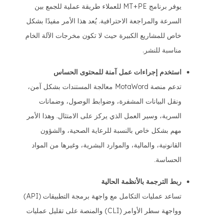
يوفر برنامج MT+PE للعملاء طريقة عملية للجمع بين
السرعة والمراجعة الاحترافية. يُعد هذا الأمر مفيدًا بشكل
خاص للمشاريع الكبيرة حيث لا تكون مخرجات الآلة الخام
مناسبة للنشر.
استخدم إجراءات عمل آمنة للمحتوى الحساس
تدعم منصة MotaWord معالجة المستندات بشكل آمن،
ونقل البيانات المشفرة، وضوابط الوصول، وضمانات
السرية، وسير العمل الذي يركز على الامتثال. وهذا الأمر
مهم بشكل خاص بالنسبة للرعاية الصحية، والشؤون
القانونية، والمالية، والموارد البشرية، وغيرها من المواد
الحساسة.
ربط الترجمة بالأنظمة الحالية
تساعد عمليات التكامل مع واجهة برمجة التطبيقات (API)
وواجهة سطر الأوامر (CLI) والمنصة على تقليل عمليات