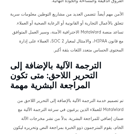
الفروق الدقيقة والمساءلة والجودة النهائية.
الأمن مهم أيضاً. تتضمن العديد من مشاريع التوطين معلومات سرية
تتعلق بالأعمال التجارية أو القانونية أو الرعاية الصحية أو العملاء.
تساعد منصة MotaWord الاحترافية الآمنة، وسير العمل المتوافق
مع قانون HIPAA، والامتثال لمعيار SOC 2، العملاء على إدارة
المحتوى الحساس متعدد اللغات بثقة أكبر.
الترجمة الآلية بالإضافة إلى
التحرير اللاحق: متى تكون
المراجعة البشرية مهمة
تم تصميم خدمة الترجمة الآلية بالإضافة إلى التحرير اللاحق من
MotaWord للعملاء الذين يرغبون في سرعة الترجمة الآلية مع
ضمان إضافي للمراجعة البشرية. بدلاً من نشر مخرجات الآلة
الخام، يقوم المترجمون ذوو الخبرة بمراجعة النص وتحريره ليكون