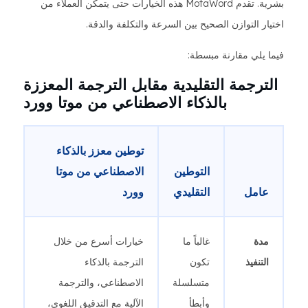
بشرية. تقدم MotaWord هذه الخيارات حتى يتمكن العملاء من
اختيار التوازن الصحيح بين السرعة والتكلفة والدقة.
فيما يلي مقارنة مبسطة:
الترجمة التقليدية مقابل الترجمة المعززة
بالذكاء الاصطناعي من موتا وورد
توطين معزز بالذكاء
التوطين
الاصطناعي من موتا
عامل
التقليدي
وورد
مدة
غالباً ما
خيارات أسرع من خلال
التنفيذ
تكون
الترجمة بالذكاء
متسلسلة
الاصطناعي، والترجمة
وأبطأ
الآلية مع التدقيق اللغوي،