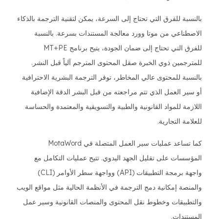
بالنسبة للفرق التي تحتاج إلى السرعة، يمكن لتقنية الترجمة بالذكاء
الاصطناعي من موتا وورد معالجة المستندات بسرعة. بالنسبة
للفرق التي تحتاج إلى ضمان الجودة، يتيح برنامج MT+PE
للمترجمين ذوي الخبرة صقل المحتوى المترجم آلياً قبل النشر.
بالنسبة للمحتوى عالي المخاطر، توفر الترجمة البشرية الاحترافية
أو سير العمل الذي تتم مراجعته من قبل البشر الدقة الإضافية
اللازمة للمواد القانونية والطبية والتسويقية والمعتمدة والحساسة
للعلامة التجارية.
كما تساعد عمليات سير العمل المتصلة في MotaWord
المؤسسات على تقليل الجهد اليدوي. تتيح عمليات التكامل مع
واجهة برمجة التطبيقات (API) وواجهة سطر الأوامر (CLI)
والمنصة إمكانية دمج الترجمة في الأنظمة الحالية مثل مواقع الويب
والتطبيقات وخطوط نقل المحتوى والمنصات القانونية وسير عمل
المستندات.