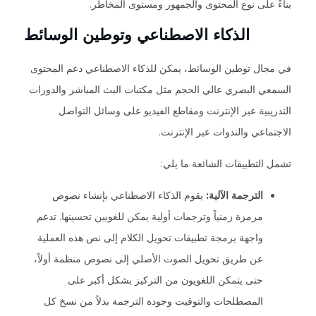
بناءً على نوع المحتوى والجمهور ومستوى المخاطر.
الذكاء الاصطناعي وتوطين الوسائط
في مجال توطين الوسائط، يمكن للذكاء الاصطناعي دعم المحتوى
السمعي البصري عالي الحجم مثل مكتبات البث المباشر والدورات
التدريبية عبر الإنترنت ومقاطع الفيديو على وسائل التواصل
الاجتماعي والندوات عبر الإنترنت.
تشمل التطبيقات الشائعة ما يلي:
الترجمة الآلية:
يقوم الذكاء الاصطناعي بإنشاء نصوص
مرمزة زمنياً وترجمات أولية يمكن للغويين تحسينها. تدعم
واجهة برمجة تطبيقات تحويل الكلام إلى نص هذه العملية
عن طريق تحويل الصوت الأصلي إلى نصوص منظمة أولاً،
حتى يتمكن اللغويون من التركيز بشكل أكبر على
المصطلحات والتوقيت وجودة الترجمة بدلاً من نسخ كل