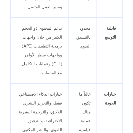
وسير العمل المتصل
قابلية
محدود
يدعم المحتوى ذو الحجم
التوسع
بالتنسيق
الكبير من خلال واجهات
اليدوي
برمجة التطبيقات (API)
وواجهات سطر الأوامر
(CLI) وعمليات التكامل
مع المنصات.
خيارات
غالباً ما
خيارات الذكاء الاصطناعي
الجودة
تكون
فقط، والتحرير البشري
هناك
اللاحق، والترجمة البشرية
عملية
الاحترافية، والتدقيق
قياسية
اللغوي، والنشر المكتبي