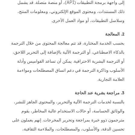
إلى واجهة برمجة التطبيقات (API)، أو منصة متصلة. قد يشمل
ذلك المستندات، ومحتوى الموقع الإلكتروني، ومعلومات المنتج،
وسلاسل التطبيقات، أو مواد العمل الأخرى.
2. المعالجة
بحسب الخدمة المختارة، قد تتم معالجة المحتوى من خلال الترجمة
بالذكاء الاصطناعي، أو الترجمة الآلية بالإضافة إلى التحرير اللاحق،
أو الترجمة البشرية الاحترافية. يمكن أن تساعد القواميس وأدلة
الأسلوب وذاكرة الترجمة في دعم اتساق المصطلحات ومواءمة
العلامة التجارية.
3. مراجعة بشرية عند الحاجة
بالنسبة لخدمات الترجمة الآلية والتحرير، والمحتوى الجاهز للنشر،
والوثائق الحساسة، أو حالات الاستخدام عالية المخاطر، يقوم
مترجمون ذوو خبرة بمراجعة وتحرير المخرجات. إنهم يعملون على
تحسين الدقة، والأسلوب، والمصطلحات، والملاءمة الثقافية،