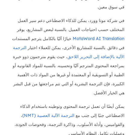
في سوق معين.
في شركة موتا وورد، يمكن للذكاء الاصطناعي دعم سير العمل
المختلف حسب احتياجات العميل. بالنسبة لبعض المشاريع، يوفر
MotaWord AI Translation
خيارًا آليًا بالكامل يترجم المستندات
في دقائق. بالنسبة للمشاريع الأخرى، يمكن للعملاء اختيار
الترجمة
الآلية بالإضافة إلى التحرير اللاحق
، حيث يقوم مترجمون ذوو خبرة
بمراجعة المحتوى المترجم آليًا وتحسينه. بالنسبة للمواد القانونية أو
الطبية أو التسويقية أو المعتمدة أو غيرها من المواد ذات الأهمية
الكبيرة، فإن الترجمة البشرية أو التي تتم مراجعتها من قبل البشر
هي الخيار الأفضل.
يمكن أيضًا أن تعمل ترجمة المحتوى وتوطينه باستخدام الذكاء
الاصطناعي جنبًا إلى جنب مع
الترجمة الآلية العصبية (NMT)
،
والقواميس، وأدلة الأسلوب، وذاكرة الترجمة، وفحوصات الجودة،
وعمليات تكامل النظام الأساسي.