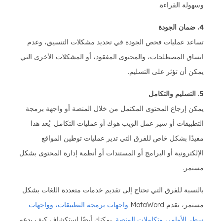
وسهولة القراءة.
4. ضمان الجودة
تساعد عمليات فحص الجودة في تحديد مشكلات التنسيق، وعدم
اتساق المصطلحات، والمحتوى المفقود، أو المشكلات الأخرى التي
يمكن أن تؤثر على التسليم.
5. التسليم والتكامل
يمكن إرجاع المحتوى المكتمل من خلال المنصة أو واجهة برمجة
التطبيقات أو سير عمل الويب هوك أو عمليات التكامل. يُعد هذا
مفيدًا بشكل خاص للفرق التي تدير عمليات توطين المواقع
الإلكترونية أو البرامج أو المستندات أو أنظمة إدارة المحتوى بشكل
مستمر.
بالنسبة للفرق التي تحتاج إلى تقديم خدمات متعددة اللغات بشكل
مستمر، تقدم MotaWord
واجهات برمجة التطبيقات، وواجهات
سطر الأوامر، وتكاملات المنصة
. يمكنك أيضًا استكشاف كيف يدعم