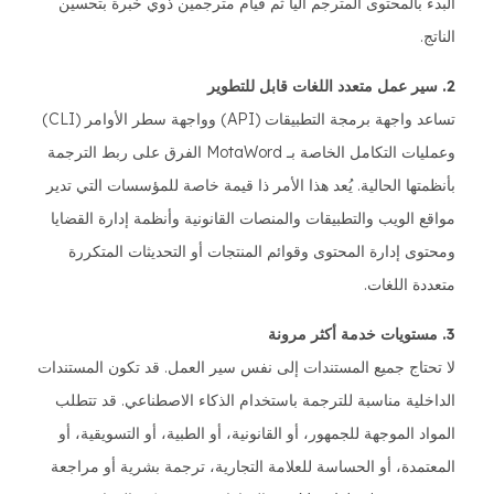
البدء بالمحتوى المترجم آلياً ثم قيام مترجمين ذوي خبرة بتحسين
الناتج.
2. سير عمل متعدد اللغات قابل للتطوير
تساعد واجهة برمجة التطبيقات (API) وواجهة سطر الأوامر (CLI)
وعمليات التكامل الخاصة بـ MotaWord الفرق على ربط الترجمة
بأنظمتها الحالية. يُعد هذا الأمر ذا قيمة خاصة للمؤسسات التي تدير
مواقع الويب والتطبيقات والمنصات القانونية وأنظمة إدارة القضايا
ومحتوى إدارة المحتوى وقوائم المنتجات أو التحديثات المتكررة
متعددة اللغات.
3. مستويات خدمة أكثر مرونة
لا تحتاج جميع المستندات إلى نفس سير العمل. قد تكون المستندات
الداخلية مناسبة للترجمة باستخدام الذكاء الاصطناعي. قد تتطلب
المواد الموجهة للجمهور، أو القانونية، أو الطبية، أو التسويقية، أو
المعتمدة، أو الحساسة للعلامة التجارية، ترجمة بشرية أو مراجعة