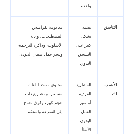
واحدة
التناسق
يعتمد
مدعومة بقواميس
بشكل
المصطلحات، وأدلة
كبير على
الأسلوب، وذاكرة الترجمة،
التنسيق
وسير عمل ضمان الجودة.
اليدوي
الأنسب
المشاريع
محتوى متعدد اللغات
لك
الفردية
مستمر، ومشاريع ذات
أو سير
حجم كبير، وفرق تحتاج
العمل
إلى السرعة والتحكم
اليدوي
الأبطأ