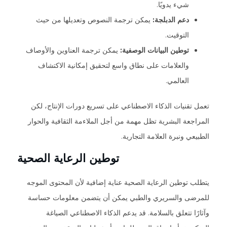
شيء يدويًا.
دعم الدبلجة:
يمكن ترجمة النصوص وتعديلها من حيث
التوقيت.
توطين البيانات الوصفية:
يمكن ترجمة العناوين والأوصاف
والعلامات على نطاق واسع لتحقيق إمكانية الاكتشاف
العالمي.
تعمل تقنيات الذكاء الاصطناعي على تسريع دورات الإنتاج، لكن
المراجعة البشرية تظل مهمة من أجل الملاءمة الثقافية والحوار
الطبيعي ونبرة العلامة التجارية.
توطين الرعاية الصحية
يتطلب توطين الرعاية الصحية عناية إضافية لأن المحتوى الموجه
للمرضى والسريري والطبي يمكن أن يتضمن معلومات حساسة
وآثارًا تتعلق بالسلامة. قد يدعم الذكاء الاصطناعي الصياغة