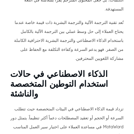
الكلمات، بل جعل المحتوى المترجم يُقرأ بسلاسة في اللغة
المستهدفة.
تُعد تقنية الترجمة الآلية والترجمة البشرية ذات قيمة خاصة عندما
يحتاج العملاء إلى حل وسط عملي بين الترجمة الآلية بالكامل
باستخدام الذكاء الاصطناعي والترجمة البشرية الاحترافية الكاملة
من الصفر. فهو يدعم السرعة وكفاءة التكلفة مع الحفاظ على
مشاركة اللغويين المحترفين.
الذكاء الاصطناعي في حالات
استخدام التوطين المتخصصة
والناشئة
تزداد قيمة الذكاء الاصطناعي في البيئات المتخصصة حيث تتطلب
السرعة أو الحجم أو تعقيد المصطلحات دعماً أكثر تنظيماً. يتمثل دور
MotaWord في مساعدة العملاء على اختيار سير العمل المناسب