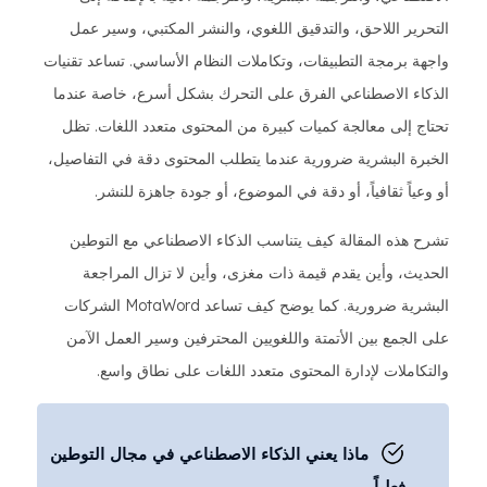
التحرير اللاحق، والتدقيق اللغوي، والنشر المكتبي، وسير عمل
واجهة برمجة التطبيقات، وتكاملات النظام الأساسي. تساعد تقنيات
الذكاء الاصطناعي الفرق على التحرك بشكل أسرع، خاصة عندما
تحتاج إلى معالجة كميات كبيرة من المحتوى متعدد اللغات. تظل
الخبرة البشرية ضرورية عندما يتطلب المحتوى دقة في التفاصيل،
أو وعياً ثقافياً، أو دقة في الموضوع، أو جودة جاهزة للنشر.
تشرح هذه المقالة كيف يتناسب الذكاء الاصطناعي مع التوطين
الحديث، وأين يقدم قيمة ذات مغزى، وأين لا تزال المراجعة
البشرية ضرورية. كما يوضح كيف تساعد MotaWord الشركات
على الجمع بين الأتمتة واللغويين المحترفين وسير العمل الآمن
والتكاملات لإدارة المحتوى متعدد اللغات على نطاق واسع.
ماذا يعني الذكاء الاصطناعي في مجال التوطين
فعلياً