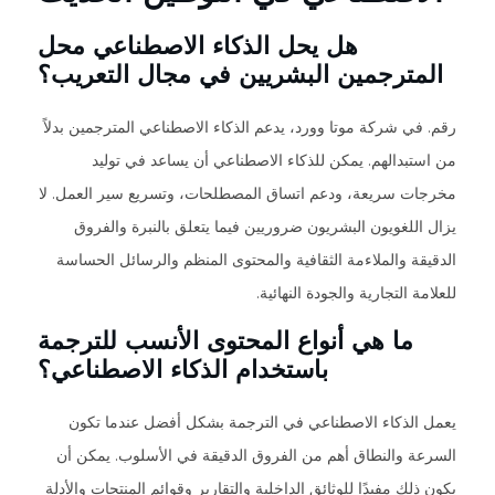
هل يحل الذكاء الاصطناعي محل
المترجمين البشريين في مجال التعريب؟
رقم. في شركة موتا وورد، يدعم الذكاء الاصطناعي المترجمين بدلاً
من استبدالهم. يمكن للذكاء الاصطناعي أن يساعد في توليد
مخرجات سريعة، ودعم اتساق المصطلحات، وتسريع سير العمل. لا
يزال اللغويون البشريون ضروريين فيما يتعلق بالنبرة والفروق
الدقيقة والملاءمة الثقافية والمحتوى المنظم والرسائل الحساسة
للعلامة التجارية والجودة النهائية.
ما هي أنواع المحتوى الأنسب للترجمة
باستخدام الذكاء الاصطناعي؟
يعمل الذكاء الاصطناعي في الترجمة بشكل أفضل عندما تكون
السرعة والنطاق أهم من الفروق الدقيقة في الأسلوب. يمكن أن
يكون ذلك مفيدًا للوثائق الداخلية والتقارير وقوائم المنتجات والأدلة