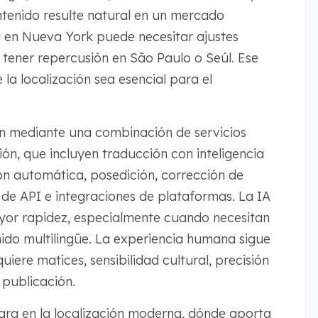
ntenido resulte natural en un mercado
 en Nueva York puede necesitar ajustes
a tener repercusión en São Paulo o Seúl. Ese
la localización sea esencial para el
n mediante una combinación de servicios
ión, que incluyen traducción con inteligencia
ión automática, posedición, corrección de
 de API e integraciones de plataformas. La IA
yor rapidez, especialmente cuando necesitan
do multilingüe. La experiencia humana sigue
iere matices, sensibilidad cultural, precisión
 publicación.
egra en la localización moderna, dónde aporta