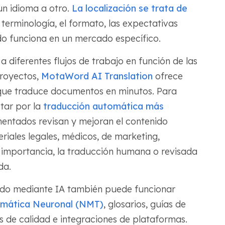
un idioma a otro.
La localización se trata de
a terminología, el formato, las expectativas
ido funciona en un mercado específico.
 diferentes flujos de trabajo en función de las
proyectos,
MotaWord AI Translation
ofrece
que traduce documentos en minutos. Para
ptar por la
traducción automática más
entados revisan y mejoran el contenido
iales legales, médicos, de marketing,
n importancia, la traducción humana o revisada
da.
nido mediante IA también puede funcionar
omática Neuronal (NMT)
, glosarios, guías de
s de calidad e integraciones de plataformas.