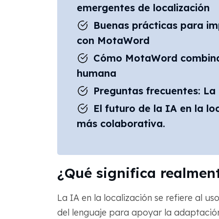
emergentes de localización
Buenas prácticas para im
con MotaWord
Cómo MotaWord combina v
humana
Preguntas frecuentes: La 
El futuro de la IA en la l
más colaborativa.
¿Qué significa realment
La IA en la localización se refiere al u
del lenguaje para apoyar la adaptación