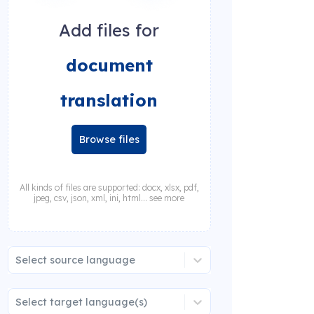
Add files for
document
translation
Browse files
All kinds of files are supported: docx, xlsx, pdf,
jpeg, csv, json, xml, ini, html... see more
Select source language
Select target language(s)