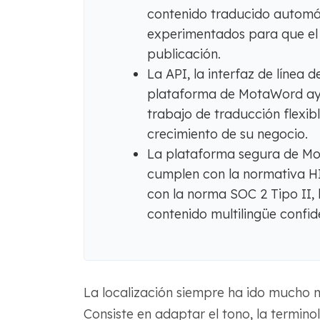
contenido traducido autom
experimentados para que el t
publicación.
La API, la interfaz de línea 
plataforma de MotaWord ayud
trabajo de traducción flexi
crecimiento de su negocio.
La plataforma segura de Mo
cumplen con la normativa HI
con la norma SOC 2 Tipo II, 
contenido multilingüe confide
La localización siempre ha ido mucho m
Consiste en adaptar el tono, la terminol