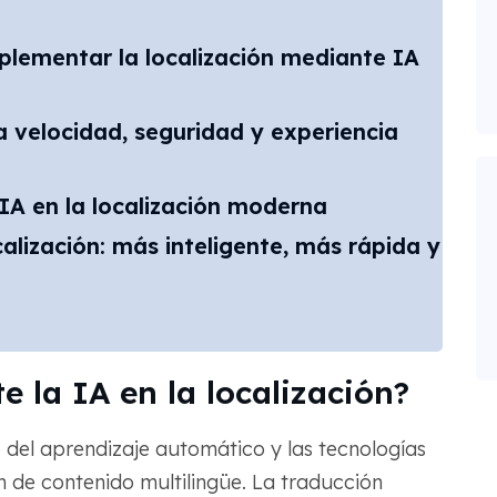
plementar la localización mediante IA
elocidad, seguridad y experiencia
IA en la localización moderna
ocalización: más inteligente, más rápida y
e la IA en la localización?
so del aprendizaje automático y las tecnologías
 de contenido multilingüe. La traducción