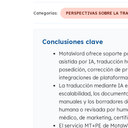
Categorías:
PERSPECTIVAS SOBRE LA TR
Conclusiones clave
MotaWord ofrece soporte pa
asistida por IA, traducción
posedición, corrección de pr
integraciones de plataforma
La traducción mediante IA e
escalabilidad, los documento
manuales y los borradores d
humana o revisada por huma
médico, de marketing, certif
El servicio MT+PE de MotaWor