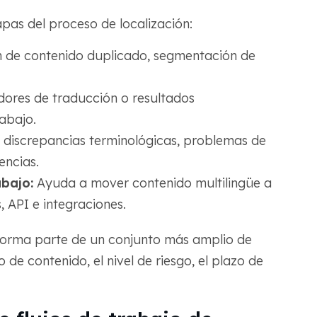
apas del proceso de localización:
n de contenido duplicado, segmentación de
ores de traducción o resultados
abajo.
discrepancias terminológicas, problemas de
encias.
bajo:
Ayuda a mover contenido multilingüe a
 API e integraciones.
. Forma parte de un conjunto más amplio de
de contenido, el nivel de riesgo, el plazo de