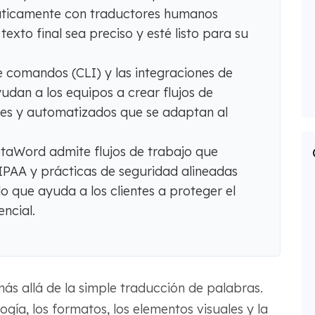
áticamente con traductores humanos
exto final sea preciso y esté listo para su
de comandos (CLI) y las integraciones de
an a los equipos a crear flujos de
bles y automatizados que se adaptan al
taWord admite flujos de trabajo que
PAA y prácticas de seguridad alineadas
lo que ayuda a los clientes a proteger el
ncial.
ás allá de la simple traducción de palabras.
ogía, los formatos, los elementos visuales y la