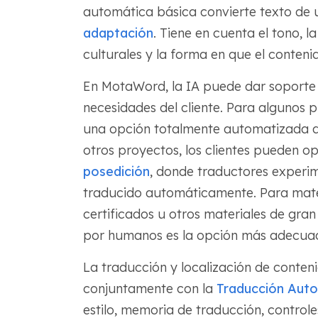
automática básica convierte texto de 
adaptación
. Tiene en cuenta el tono, l
culturales y la forma en que el conten
En MotaWord, la IA puede dar soporte a
necesidades del cliente. Para algunos 
una opción totalmente automatizada 
otros proyectos, los clientes pueden o
posedición
, donde traductores experim
traducido automáticamente. Para mater
certificados u otros materiales de gra
por humanos es la opción más adecua
La traducción y localización de conte
conjuntamente con la
Traducción Aut
estilo, memoria de traducción, controle