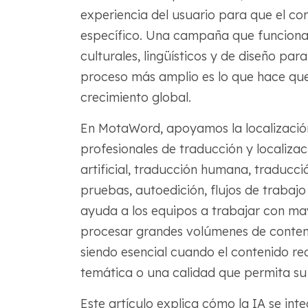
experiencia del usuario para que el co
específico. Una campaña que funciona
culturales, lingüísticos y de diseño par
proceso más amplio es lo que hace que 
crecimiento global.
En MotaWord, apoyamos la localizació
profesionales de traducción y localizac
artificial, traducción humana, traducc
pruebas, autoedición, flujos de trabajo
ayuda a los equipos a trabajar con ma
procesar grandes volúmenes de conteni
siendo esencial cuando el contenido requ
temática o una calidad que permita su
Este artículo explica cómo la IA se int