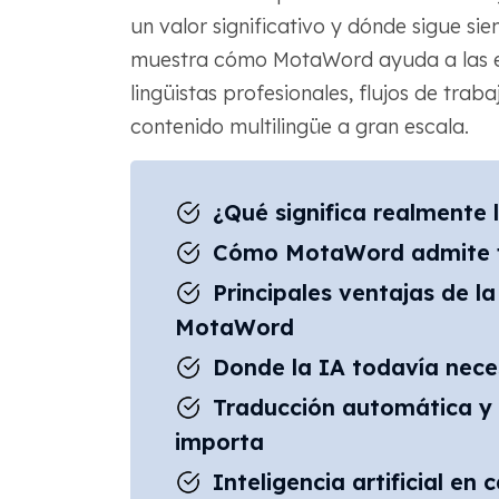
un valor significativo y dónde sigue si
muestra cómo MotaWord ayuda a las e
lingüistas profesionales, flujos de trab
contenido multilingüe a gran escala.
¿Qué significa realmente l
Cómo MotaWord admite flu
Principales ventajas de l
MotaWord
Donde la IA todavía nece
Traducción automática y 
importa
Inteligencia artificial en