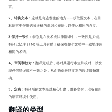
言。
2。转换文本：
这就是奇迹发生的地方——获取源文本，在目
标语言中仔细选择正确的单词和短语，以传达相同的含义。
3.保持一致性：
特别是在技术或法律翻译中，一致性是关键。
翻译记忆库 (TM) 等工具有助于确保在整个文档中一致地使用
相同的术语。
4。审阅和校对：
翻译完成后，将对其进行审查和校对，以发
现任何错误或不一致之处，从而确保最终文本的阅读顺畅准
确。
5。定稿：
翻译后的文本经过精心打磨，准备交付，准备在新
的语言环境中使用。
翻译的类型