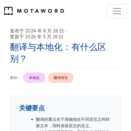
发布于 2024 年 8 月 26 日
-
更新于 2026 年 5 月 18 日
翻译与本地化：有什么区
别？
类别：
本地化
翻译洞见
关键要点
翻译的重点在于准确地在不同语言之间转
换文本，同时保留原文的含义。