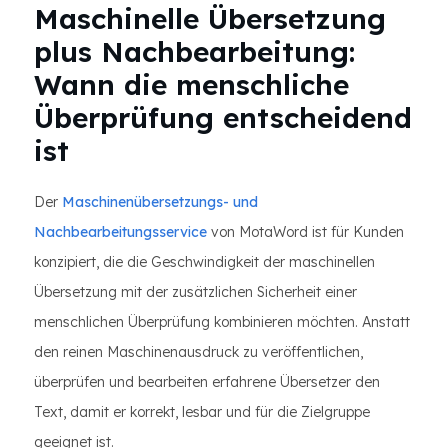
Maschinelle Übersetzung
plus Nachbearbeitung:
Wann die menschliche
Überprüfung entscheidend
ist
Der
Maschinenübersetzungs- und
Nachbearbeitungsservice
von MotaWord ist für Kunden
konzipiert, die die Geschwindigkeit der maschinellen
Übersetzung mit der zusätzlichen Sicherheit einer
menschlichen Überprüfung kombinieren möchten. Anstatt
den reinen Maschinenausdruck zu veröffentlichen,
überprüfen und bearbeiten erfahrene Übersetzer den
Text, damit er korrekt, lesbar und für die Zielgruppe
geeignet ist.