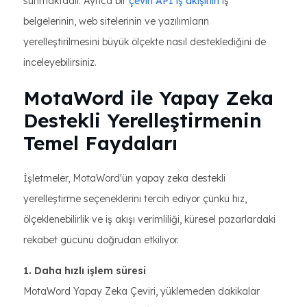
sunmaktadır. Ayrıca bir
çeviri API iş akışının
iş
belgelerinin, web sitelerinin ve yazılımların
yerelleştirilmesini büyük ölçekte nasıl desteklediğini de
inceleyebilirsiniz.
MotaWord ile Yapay Zeka
Destekli Yerelleştirmenin
Temel Faydaları
İşletmeler, MotaWord'ün yapay zeka destekli
yerelleştirme seçeneklerini tercih ediyor çünkü hız,
ölçeklenebilirlik ve iş akışı verimliliği, küresel pazarlardaki
rekabet gücünü doğrudan etkiliyor.
1. Daha hızlı işlem süresi
MotaWord Yapay Zeka Çeviri, yüklemeden dakikalar