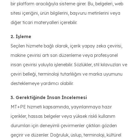
bir platform aracılığıyla sisteme girer. Bu, belgeleri, web
sitesi içeriğini, ürün bilgilerini, başvuru metinlerini veya
diğer ticari materyalleri içerebilir.
2. İşleme
Seçilen hizmete bağlı olarak, içerik yapay zeka çevirisi,
makine çevirisi artı son düzenleme veya profesyonel
insan çevirisi yoluyla işlenebilir. Sözlükler, stil kılavuzları ve
çeviri belleği, terminoloji tutarlılığını ve marka uyumunu
desteklemeye yardımcı olabilir.
3. Gerektiğinde İnsan İncelemesi
MT+PE hizmeti kapsamında, yayınlanmaya hazır
içerikler, hassas belgeler veya yüksek riskli kullanım
durumları için deneyimli çevirmenler çıktıları gözden
geçirir ve düzenler. Doğruluk, üslup, terminoloji, kültürel