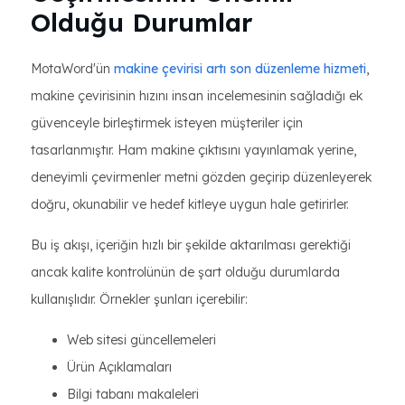
Olduğu Durumlar
MotaWord'ün
makine çevirisi artı son düzenleme hizmeti
,
makine çevirisinin hızını insan incelemesinin sağladığı ek
güvenceyle birleştirmek isteyen müşteriler için
tasarlanmıştır. Ham makine çıktısını yayınlamak yerine,
deneyimli çevirmenler metni gözden geçirip düzenleyerek
doğru, okunabilir ve hedef kitleye uygun hale getirirler.
Bu iş akışı, içeriğin hızlı bir şekilde aktarılması gerektiği
ancak kalite kontrolünün de şart olduğu durumlarda
kullanışlıdır. Örnekler şunları içerebilir:
Web sitesi güncellemeleri
Ürün Açıklamaları
Bilgi tabanı makaleleri