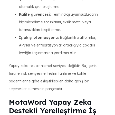
otomatik çıktı oluşturma.
Kalite güvencesi:
Terminoloji uyumsuzluklarını,
biçimlendirme sorunlarını, eksik metni veya
tutarsızlıkları tespit etme.
İş akışı otomasyonu:
Bağlantılı platformlar,
API'ler ve entegrasyonlar aracılığıyla çok dilli
içeriğin taşınmasına yardımcı olur.
Yapay zeka tek bir hizmet seviyesi değildir. Bu, içerik
türüne, risk seviyesine, teslim tarihine ve kalite
beklentilerine göre eşleştirilebilen daha geniş bir
seçenekler kümesinin parçasıdır.
MotaWord Yapay Zeka
Destekli Yerelleştirme İş