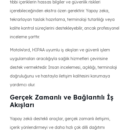
tıbbi içeriklerin hassas bilgiler ve güvenlik riskleri
içerebileceğinden ekstra özen gerektirir. Yapay zeka,
tekrarlayan taslak hazırlama, terminoloji tutarlılığı veya
kalite kontrol süreçlerini destekleyebilir, ancak profesyonel
inceleme şarttır.
MotaWord, HIPAA uyumlu iş akışları ve güvenli işlem
uygulamaları aracılığıyla sağlık hizmetleri çevirisine
destek vermektedir. İnsan incelemesi, açıklığı, terminoloji
doğruluğunu ve hastayla iletişim kalitesini korumaya
yardımcı olur.
Gerçek Zamanlı ve Bağlantılı İş
Akışları
Yapay zekâ destekli araçlar, gerçek zamanlı iletişimi,
içerik yönlendirmeyi ve daha hızlı çok dilli dağıtımı