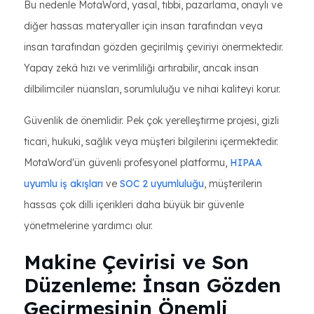
Bu nedenle MotaWord, yasal, tıbbi, pazarlama, onaylı ve
diğer hassas materyaller için insan tarafından veya
insan tarafından gözden geçirilmiş çeviriyi önermektedir.
Yapay zekâ hızı ve verimliliği artırabilir, ancak insan
dilbilimciler nüansları, sorumluluğu ve nihai kaliteyi korur.
Güvenlik de önemlidir. Pek çok yerelleştirme projesi, gizli
ticari, hukuki, sağlık veya müşteri bilgilerini içermektedir.
MotaWord'ün güvenli profesyonel platformu,
HIPAA
uyumlu iş akışları
ve
SOC 2 uyumluluğu
, müşterilerin
hassas çok dilli içerikleri daha büyük bir güvenle
yönetmelerine yardımcı olur.
Makine Çevirisi ve Son
Düzenleme: İnsan Gözden
Geçirmesinin Önemli