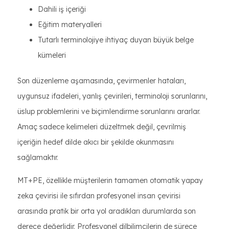
Dahili iş içeriği
Eğitim materyalleri
Tutarlı terminolojiye ihtiyaç duyan büyük belge
kümeleri
Son düzenleme aşamasında, çevirmenler hataları,
uygunsuz ifadeleri, yanlış çevirileri, terminoloji sorunlarını,
üslup problemlerini ve biçimlendirme sorunlarını ararlar.
Amaç sadece kelimeleri düzeltmek değil, çevrilmiş
içeriğin hedef dilde akıcı bir şekilde okunmasını
sağlamaktır.
MT+PE, özellikle müşterilerin tamamen otomatik yapay
zeka çevirisi ile sıfırdan profesyonel insan çevirisi
arasında pratik bir orta yol aradıkları durumlarda son
derece değerlidir. Profesyonel dilbilimcilerin de sürece