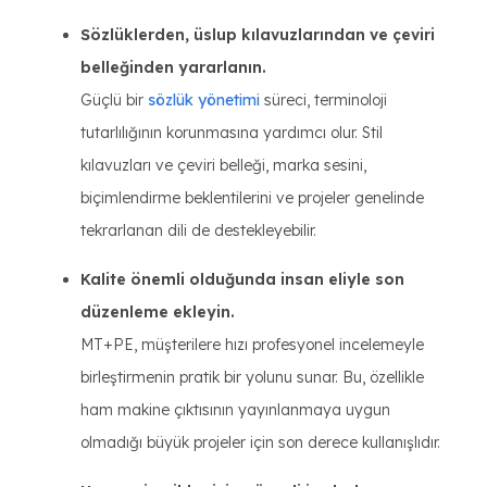
Sözlüklerden, üslup kılavuzlarından ve çeviri
belleğinden yararlanın.
Güçlü bir
sözlük yönetimi
süreci, terminoloji
tutarlılığının korunmasına yardımcı olur. Stil
kılavuzları ve çeviri belleği, marka sesini,
biçimlendirme beklentilerini ve projeler genelinde
tekrarlanan dili de destekleyebilir.
Kalite önemli olduğunda insan eliyle son
düzenleme ekleyin.
MT+PE, müşterilere hızı profesyonel incelemeyle
birleştirmenin pratik bir yolunu sunar. Bu, özellikle
ham makine çıktısının yayınlanmaya uygun
olmadığı büyük projeler için son derece kullanışlıdır.