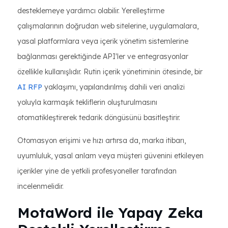
desteklemeye yardımcı olabilir. Yerelleştirme
çalışmalarının doğrudan web sitelerine, uygulamalara,
yasal platformlara veya içerik yönetim sistemlerine
bağlanması gerektiğinde API'ler ve entegrasyonlar
özellikle kullanışlıdır. Rutin içerik yönetiminin ötesinde, bir
AI RFP
yaklaşımı, yapılandırılmış dahili veri analizi
yoluyla karmaşık tekliflerin oluşturulmasını
otomatikleştirerek tedarik döngüsünü basitleştirir.
Otomasyon erişimi ve hızı artırsa da, marka itibarı,
uyumluluk, yasal anlam veya müşteri güvenini etkileyen
içerikler yine de yetkili profesyoneller tarafından
incelenmelidir.
MotaWord ile Yapay Zeka