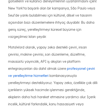
görsellerin ve kullanıcı deneyimlerinin uyarlanmasını içerir.
New York'ta başarılı olan bir kampanya, São Paulo veya
Seul'de yankı bulabilmesi için kültürel, dilsel ve tasarım
açısından bazı düzenlemelere ihtiyaç duyabilir. Bu daha
geniş süreç, yerelleştirmeyi küresel büyüme için
vazgeçilmez kılan şeydir.
MotaWord olarak, yapay zeka destekli çeviri, insan
çevirisi, makine çevirisi, son düzenleme, düzeltme,
masaüstü yayıncılık, API iş akışları ve platform
entegrasyonları da dahil olmak üzere
profesyonel çeviri
ve yerelleştirme hizmetleri
kombinasyonuyla
yerelleştirmeyi destekliyoruz. Yapay zeka, özellikle çok dilli
içeriklerin yüksek hacimde işlenmesi gerektiğinde,
ekiplerin daha hızlı hareket etmesine yardımcı olur. İçerik
incelik, kültürel farkındalık, konu hassasiyeti veya