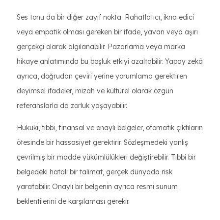
Ses tonu da bir diğer zayıf nokta. Rahatlatıcı, ikna edici
veya empatik olması gereken bir ifade, yavan veya aşırı
gerçekçi olarak algılanabilir. Pazarlama veya marka
hikaye anlatımında bu boşluk etkiyi azaltabilir. Yapay zekâ
ayrıca, doğrudan çeviri yerine yorumlama gerektiren
deyimsel ifadeler, mizah ve kültürel olarak özgün
referanslarla da zorluk yaşayabilir.
Hukuki, tıbbi, finansal ve onaylı belgeler, otomatik çıktıların
ötesinde bir hassasiyet gerektirir. Sözleşmedeki yanlış
çevrilmiş bir madde yükümlülükleri değiştirebilir. Tıbbi bir
belgedeki hatalı bir talimat, gerçek dünyada risk
yaratabilir. Onaylı bir belgenin ayrıca resmi sunum
beklentilerini de karşılaması gerekir.