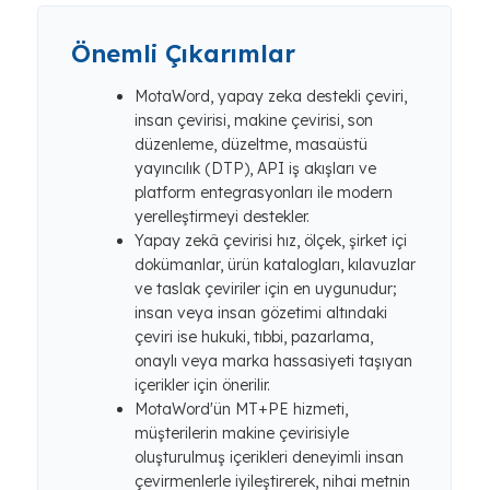
Önemli Çıkarımlar
MotaWord, yapay zeka destekli çeviri,
insan çevirisi, makine çevirisi, son
düzenleme, düzeltme, masaüstü
yayıncılık (DTP), API iş akışları ve
platform entegrasyonları ile modern
yerelleştirmeyi destekler.
Yapay zekâ çevirisi hız, ölçek, şirket içi
dokümanlar, ürün katalogları, kılavuzlar
ve taslak çeviriler için en uygunudur;
insan veya insan gözetimi altındaki
çeviri ise hukuki, tıbbi, pazarlama,
onaylı veya marka hassasiyeti taşıyan
içerikler için önerilir.
MotaWord'ün MT+PE hizmeti,
müşterilerin makine çevirisiyle
oluşturulmuş içerikleri deneyimli insan
çevirmenlerle iyileştirerek, nihai metnin