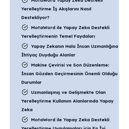
MotaWord Yapay Zeka Destekli
Yerelleştirme İş Akışlarını Nasıl
Destekliyor?
MotaWord ile Yapay Zeka Destekli
Yerelleştirmenin Temel Faydaları
Yapay Zekanın Hala İnsan Uzmanlığına
İhtiyaç Duyduğu Alanlar
Makine Çevirisi ve Son Düzenleme:
İnsan Gözden Geçirmesinin Önemli Olduğu
Durumlar
Uzmanlaşmış ve Gelişmekte Olan
Yerelleştirme Kullanım Alanlarında Yapay
Zeka
MotaWord ile Yapay Zeka Destekli
Yerelleştirme Uygulamaları için En İyi