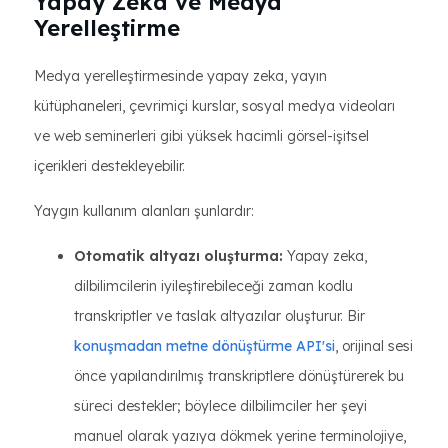
Yapay Zeka ve Medya
Yerelleştirme
Medya yerelleştirmesinde yapay zeka, yayın
kütüphaneleri, çevrimiçi kurslar, sosyal medya videoları
ve web seminerleri gibi yüksek hacimli görsel-işitsel
içerikleri destekleyebilir.
Yaygın kullanım alanları şunlardır:
Otomatik altyazı oluşturma:
Yapay zeka,
dilbilimcilerin iyileştirebileceği zaman kodlu
transkriptler ve taslak altyazılar oluşturur. Bir
konuşmadan metne dönüştürme API'si
, orijinal sesi
önce yapılandırılmış transkriptlere dönüştürerek bu
süreci destekler; böylece dilbilimciler her şeyi
manuel olarak yazıya dökmek yerine terminolojiye,