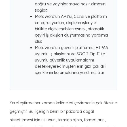
doğru ve yayınlanmaya hazır olmasını
sağlar.
MotaWord'ün API'si, CLI'si ve platform
entegrasyonları, ekiplerin işleriyle
birlikte ölçeklenebilen esnek, otomatik
çeviri iş akışları oluşturmasına yardımcı
olur.
MotaWord'ün güvenli platformu, HIPAA
uyumlu iş akışlarını ve SOC 2 Tip II ile
uyumlu güvenlik uygulamalarını
destekleyerek müşterilerin gizli çok dilli
içeriklerini korumalarına yardımcı olur.
Yerelleştirme her zaman kelimeleri çevirmenin çok ötesine
geçmiştir. Bu, içeriğin belirli bir pazarda doğal
hissettirmesi için üslubun, terminolojinin, formatların,