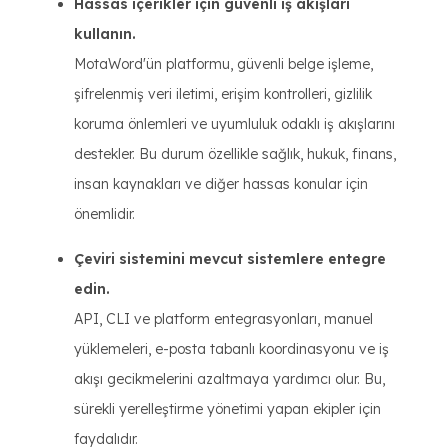
Hassas içerikler için güvenli iş akışları
kullanın.
MotaWord'ün platformu, güvenli belge işleme,
şifrelenmiş veri iletimi, erişim kontrolleri, gizlilik
koruma önlemleri ve uyumluluk odaklı iş akışlarını
destekler. Bu durum özellikle sağlık, hukuk, finans,
insan kaynakları ve diğer hassas konular için
önemlidir.
Çeviri sistemini mevcut sistemlere entegre
edin.
API, CLI ve platform entegrasyonları, manuel
yüklemeleri, e-posta tabanlı koordinasyonu ve iş
akışı gecikmelerini azaltmaya yardımcı olur. Bu,
sürekli yerelleştirme yönetimi yapan ekipler için
faydalıdır.