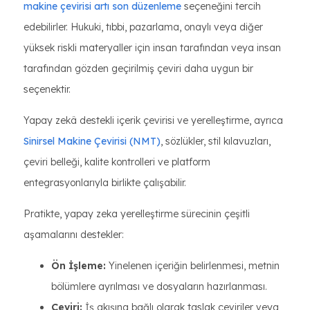
makine çevirisi artı son düzenleme
seçeneğini tercih
edebilirler. Hukuki, tıbbi, pazarlama, onaylı veya diğer
yüksek riskli materyaller için insan tarafından veya insan
tarafından gözden geçirilmiş çeviri daha uygun bir
seçenektir.
Yapay zekâ destekli içerik çevirisi ve yerelleştirme, ayrıca
Sinirsel Makine Çevirisi (NMT)
, sözlükler, stil kılavuzları,
çeviri belleği, kalite kontrolleri ve platform
entegrasyonlarıyla birlikte çalışabilir.
Pratikte, yapay zeka yerelleştirme sürecinin çeşitli
aşamalarını destekler:
Ön İşleme:
Yinelenen içeriğin belirlenmesi, metnin
bölümlere ayrılması ve dosyaların hazırlanması.
Çeviri:
İş akışına bağlı olarak taslak çeviriler veya