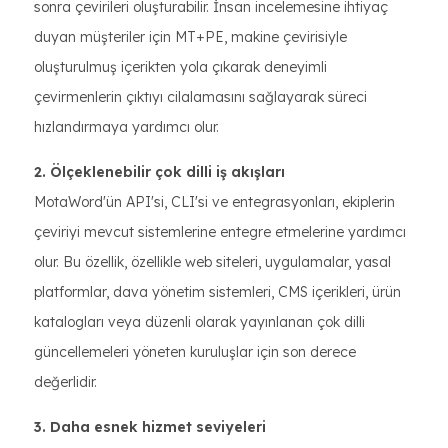
sonra çevirileri oluşturabilir. İnsan incelemesine ihtiyaç
duyan müşteriler için MT+PE, makine çevirisiyle
oluşturulmuş içerikten yola çıkarak deneyimli
çevirmenlerin çıktıyı cilalamasını sağlayarak süreci
hızlandırmaya yardımcı olur.
2. Ölçeklenebilir çok dilli iş akışları
MotaWord'ün API'si, CLI'si ve entegrasyonları, ekiplerin
çeviriyi mevcut sistemlerine entegre etmelerine yardımcı
olur. Bu özellik, özellikle web siteleri, uygulamalar, yasal
platformlar, dava yönetim sistemleri, CMS içerikleri, ürün
katalogları veya düzenli olarak yayınlanan çok dilli
güncellemeleri yöneten kuruluşlar için son derece
değerlidir.
3. Daha esnek hizmet seviyeleri