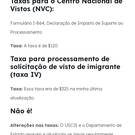
Taxas para o Centro Nacional de
Vistos (NVC):
Formulário I-864, Declaração de Imposto de Suporte ao
Processamento:
Taxa:
A taxa é de $120.
Taxa para processamento de
solicitação de visto de imigrante
(taxa IV)
Taxa:
Essa taxa era de $325 na minha última
atualização.
Não é!
Alterações nas taxas:
O USCIS e o Departamento de
Estado revisam e atualizam as taxas regularmente.