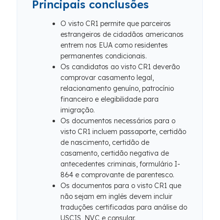
Principais conclusões
O visto CR1 permite que parceiros
estrangeiros de cidadãos americanos
entrem nos EUA como residentes
permanentes condicionais.
Os candidatos ao visto CR1 deverão
comprovar casamento legal,
relacionamento genuíno, patrocínio
financeiro e elegibilidade para
imigração.
Os documentos necessários para o
visto CR1 incluem passaporte, certidão
de nascimento, certidão de
casamento, certidão negativa de
antecedentes criminais, formulário I-
864 e comprovante de parentesco.
Os documentos para o visto CR1 que
não sejam em inglês devem incluir
traduções certificadas para análise do
USCIS, NVC e consular.