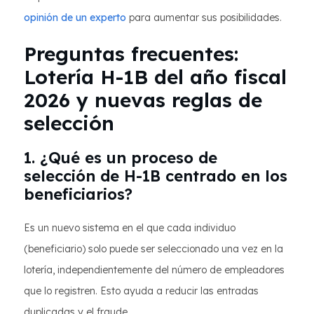
opinión de un experto
para aumentar sus posibilidades.
Preguntas frecuentes:
Lotería H-1B del año fiscal
2026 y nuevas reglas de
selección
1. ¿Qué es un proceso de
selección de H-1B centrado en los
beneficiarios?
Es un nuevo sistema en el que cada individuo
(beneficiario) solo puede ser seleccionado una vez en la
lotería, independientemente del número de empleadores
que lo registren. Esto ayuda a reducir las entradas
duplicadas y el fraude.