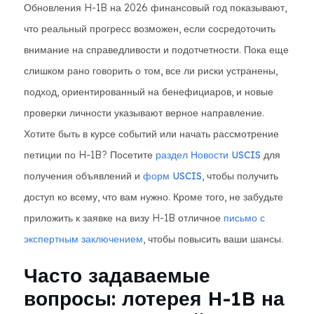
Обновления H-1B на 2026 финансовый год показывают,
что реальный прогресс возможен, если сосредоточить
внимание на справедливости и подотчетности. Пока еще
слишком рано говорить о том, все ли риски устранены,
подход, ориентированный на бенефициаров, и новые
проверки личности указывают верное направление.
Хотите быть в курсе событий или начать рассмотрение
петиции по H-1B? Посетите
раздел Новости USCIS
для
получения объявлений и
форм USCIS
, чтобы получить
доступ ко всему, что вам нужно. Кроме того, не забудьте
приложить к заявке на визу H-1B отличное
письмо с
экспертным заключением
, чтобы повысить ваши шансы.
Часто задаваемые
вопросы: лотерея H-1B на