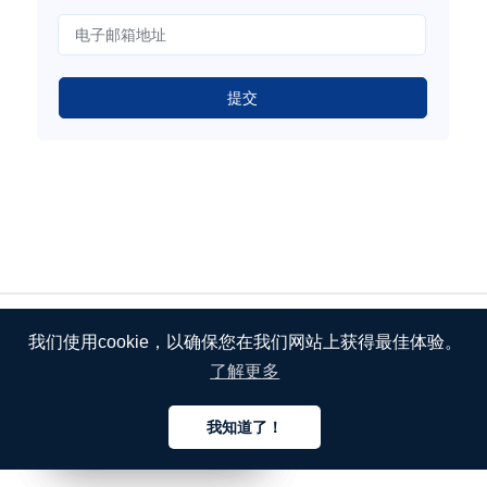
提交
我们使用cookie，以确保您在我们网站上获得最佳体验。
了解更多
我知道了！
中文
中文
中文