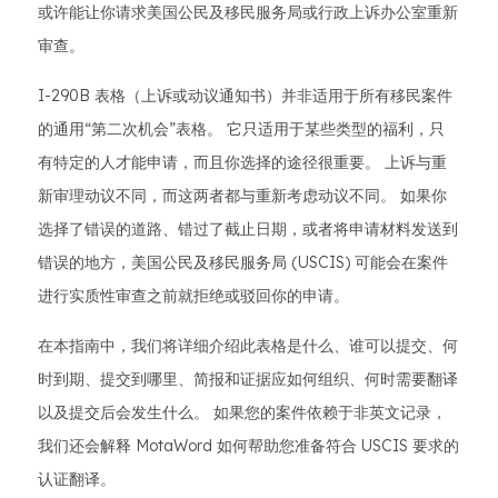
或许能让你请求美国公民及移民服务局或行政上诉办公室重新
审查。
I-290B 表格（上诉或动议通知书）并非适用于所有移民案件
的通用“第二次机会”表格。 它只适用于某些类型的福利，只
有特定的人才能申请，而且你选择的途径很重要。 上诉与重
新审理动议不同，而这两者都与重新考虑动议不同。 如果你
选择了错误的道路、错过了截止日期，或者将申请材料发送到
错误的地方，美国公民及移民服务局 (USCIS) 可能会在案件
进行实质性审查之前就拒绝或驳回你的申请。
在本指南中，我们将详细介绍此表格是什么、谁可以提交、何
时到期、提交到哪里、简报和证据应如何组织、何时需要翻译
以及提交后会发生什么。 如果您的案件依赖于非英文记录，
我们还会解释 MotaWord 如何帮助您准备符合 USCIS 要求的
认证翻译。