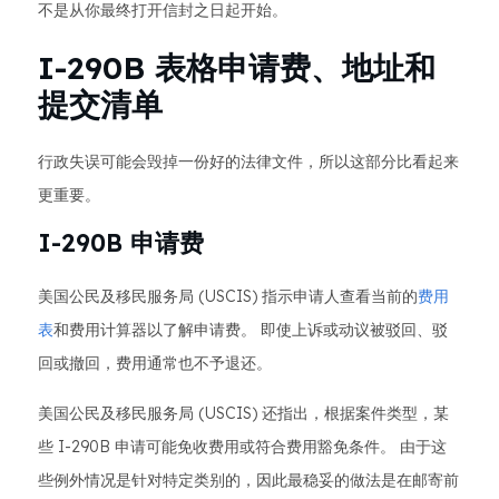
不是从你最终打开信封之日起开始。
I-290B 表格申请费、地址和
提交清单
行政失误可能会毁掉一份好的法律文件，所以这部分比看起来
更重要。
I-290B 申请费
美国公民及移民服务局 (USCIS) 指示申请人查看当前的
费用
表
和费用计算器以了解申请费。 即使上诉或动议被驳回、驳
回或撤回，费用通常也不予退还。
美国公民及移民服务局 (USCIS) 还指出，根据案件类型，某
些 I-290B 申请可能免收费用或符合费用豁免条件。 由于这
些例外情况是针对特定类别的，因此最稳妥的做法是在邮寄前