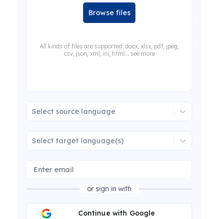
Browse files
All kinds of files are supported: docx, xlsx, pdf, jpeg,
csv, json, xml, ini, html... see more
Select source language
Select target language(s)
or sign in with
Continue with Google