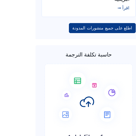
اقرأ ➞
اطلع على جميع منشورات المدونة
حاسبة تكلفة الترجمة