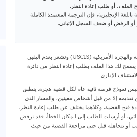
ح الملف، أو طلب إعادة النظر.
باللغة الإنجليزية، فإن الترجمة المعتمدة الكاملة
أو الرفض أو ضعف السجل الإثباتي.
هل تلقيت للتو رفضًا من دائرة خدمات المواطنة والهجرة الأمريكية (USCIS) وتشعر بعدم اليقين
د يسمح لك هذا الملف بطلب إعادة النظر من دائرة
استئناف الإداري.
أو الطلب، ليس نموذج فرصة ثانية عام لكل قضية هجرة. ينطبق
ن تقديمه إلا من قبل أشخاص معينين، والمسار الذي
ة فتح القضية، وكلاهما يختلف عن طلب إعادة النظر.
نهائي، أو أرسلت الطلب إلى المكان الخطأ، فقد ترفض
طلب أو تتجاهله قبل حتى مراجعة القضية من حيث