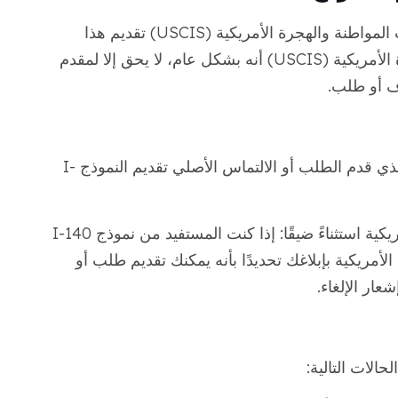
لا يمكن لكل من تضرر من رفض دائرة خدمات المواطنة والهجرة الأمريكية (USCIS) تقديم هذا
النموذج. توضح دائرة خدمات المواطنة والهجرة الأمريكية (USCIS) أنه بشكل عام، لا يحق إلا لمقدم
ف أو طلب.
في معظم الحالات، يمكن للشخص أو الكيان الذي قدم الطلب أو الالتماس الأصلي تقديم النموذج I-
كما تسرد دائرة خدمات المواطنة والهجرة الأمريكية استثناءً ضيقًا: إذا كنت المستفيد من نموذج I-140
أمريكية بإبلاغك تحديدًا بأنه يمكنك تقديم طلب أو
ار الإلغاء.
الات التالية: