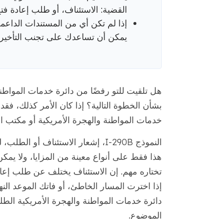
القضية: الاستئناف، أو طلب إعادة فت
إذا لم تكن أي من المستندات الداعمة 
يمكن أن تساعدك على تجنب التأخير 
بشأن الخطوة التالية؟ إذا كان الأمر كذلك، فق
خدمات المواطنة والهجرة الأمريكية أو مكتب ال
النموذج I-290B، إشعار الاستئناف 
هذا فقط على أنواع معينة من المزايا، ولا يمك
تختاره مهم. إن الاستئناف يختلف عن طلب إعاد
إذا اخترت المسار الخاطئ، أو فاتك الموعد ال
دائرة خدمات المواطنة والهجرة الأمريكية ال
الموضوع.