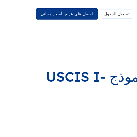
تسجيل الدخول
احصل على عرض أسعار مجاني
معلومات أساسية حول نموذج USCIS I-