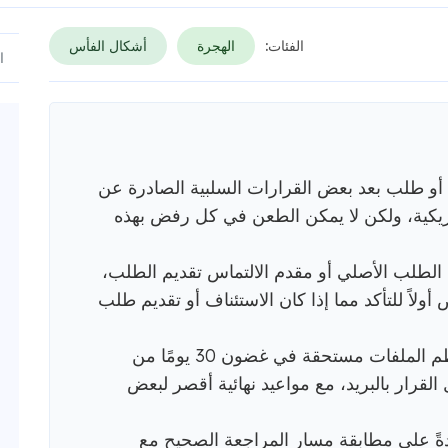
الفئات:
الهجرة
أشكال الفأس
ف أو طلب بعد بعض القرارات السلبية الصادرة عن
مريكية، ولكن لا يمكن الطعن في كل رفض بهذه
 الطلب الأصلي أو مقدم الالتماس تقديم الطلب،
ولاً للتأكد مما إذا كان الاستئناف أو تقديم طلب
قواعد التوقيت القياسية صارمة: معظم الملفات مستحقة في غضون 30 يومًا من
ًا إذا تم إرسال القرار بالبريد، مع مواعيد نهائية أقصر لبعض
لب I-290B القوي عادةً على مطابقة مسار المراجعة الصحيح مع