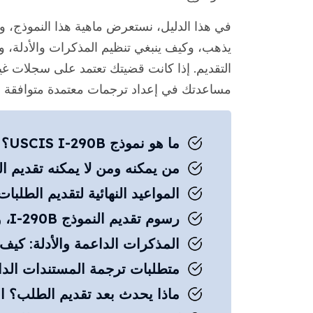
في هذا الدليل، نستعرض ماهية هذا النموذج، و
يذهب، وكيف ينبغي تنظيم المذكرات والأدلة، و
مساعدتك في إعداد ترجمات معتمدة متوافقة مع مت
ما هو نموذج USCIS I-290B؟
من يمكنه ومن لا يمكنه تقديم النموذج 
المواعيد النهائية لتقديم الطلبا
رسوم تقديم النموذج I-290B، والعنوان، وقائمة التحقق من التقديم
المذكرات الداعمة والأدلة: كيف
متطلبات ترجمة المستندات الداعمة 
ماذا يحدث بعد تقديم الطلب؟ الم