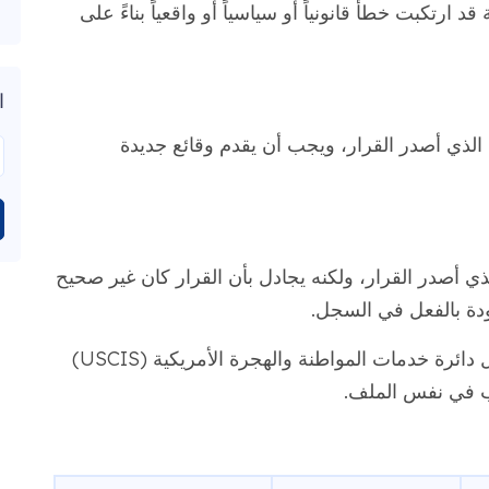
ارتكبت خطأً قانونياً أو سياسياً أو واقعياً بناءً على
ا
 الذي أصدر القرار، ويجب أن يقدم وقائع جديدة
ذي أصدر القرار، ولكنه يجادل بأن القرار كان غير صحيح
جودة بالفعل في السجل.
يجب عليك اختيار مسار واحد في النموذج. تقول دائرة خدمات المواطنة والهجرة الأمريكية (USCIS)
لب في نفس الملف.