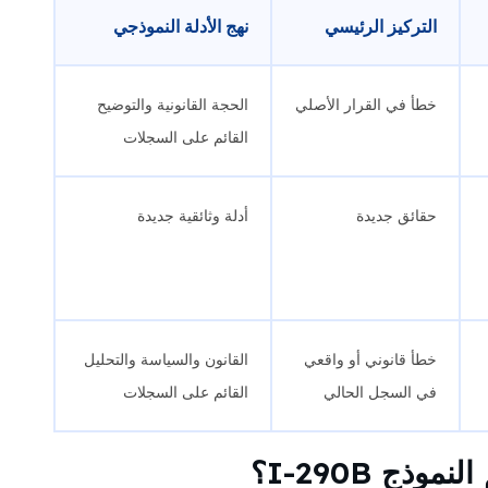
التركيز الرئيسي
نهج الأدلة النموذجي
خطأ في القرار الأصلي
الحجة القانونية والتوضيح
القائم على السجلات
حقائق جديدة
أدلة وثائقية جديدة
خطأ قانوني أو واقعي
القانون والسياسة والتحليل
في السجل الحالي
القائم على السجلات
ذج I-290B؟