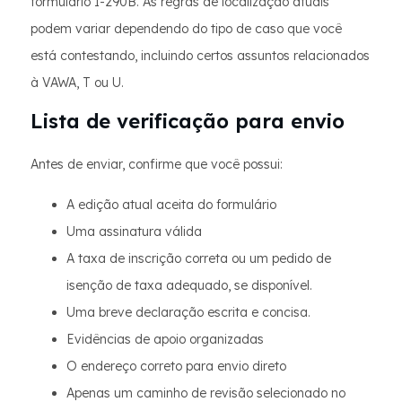
formulário I-290B. As regras de localização atuais
podem variar dependendo do tipo de caso que você
está contestando, incluindo certos assuntos relacionados
à VAWA, T ou U.
Lista de verificação para envio
Antes de enviar, confirme que você possui:
A edição atual aceita do formulário
Uma assinatura válida
A taxa de inscrição correta ou um pedido de
isenção de taxa adequado, se disponível.
Uma breve declaração escrita e concisa.
Evidências de apoio organizadas
O endereço correto para envio direto
Apenas um caminho de revisão selecionado no