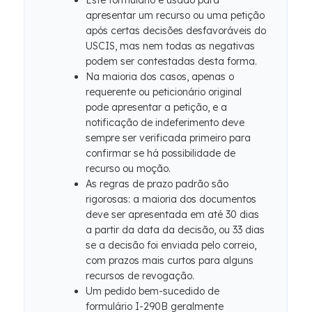
Este formulário é usado para
apresentar um recurso ou uma petição
após certas decisões desfavoráveis ​​do
USCIS, mas nem todas as negativas
podem ser contestadas desta forma.
Na maioria dos casos, apenas o
requerente ou peticionário original
pode apresentar a petição, e a
notificação de indeferimento deve
sempre ser verificada primeiro para
confirmar se há possibilidade de
recurso ou moção.
As regras de prazo padrão são
rigorosas: a maioria dos documentos
deve ser apresentada em até 30 dias
a partir da data da decisão, ou 33 dias
se a decisão foi enviada pelo correio,
com prazos mais curtos para alguns
recursos de revogação.
Um pedido bem-sucedido de
formulário I-290B geralmente