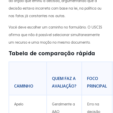
ao órgão que emitiu a decisão, argumentando que a
decisão estava incorreta com base na lei, na política ou
nos fatos já constantes nos autos.
Você deve escolher um caminho no formulário. O USCIS
afirma que não é possível selecionar simultaneamente
um recurso e uma moção no mesmo documento.
Tabela de comparação rápida
QUEM FAZ A
FOCO
CAMINHO
AVALIAÇÃO?
PRINCIPAL
Apelo
Geralmente a
Erro na
AAO
decisão