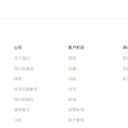
公司
客户栏目
译
关于我们
登录
登
我们的服务
注册
注
博客
功能
常
常见问题解答
语言
我们的团队
集成
诚聘英才
收费标准
法务
客户案例