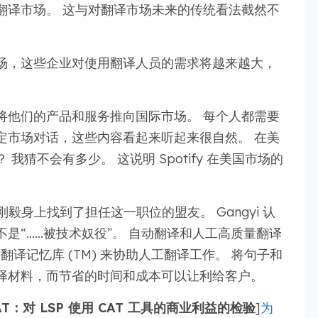
翻译市场。 这与对翻译市场未来的传统看法截然不
场，这些企业对使用翻译人员的需求将越来越大，
将他们的产品和服务推向国际市场。 每个人都需要
定市场对话，这些内容看起来听起来很自然。 在美
？ 我猜不会有多少。 这说明 Spotify 在美国市场的
书长王刚毅身上找到了担任这一职位的盟友。 Gangyi 认
是“……被技术奴役”。 自动翻译和人工高质量翻译
翻译记忆库 (TM) 来协助人工翻译工作。 将句子和
译材料，而节省的时间和成本可以让利给客户。
T：对 LSP 使用 CAT 工具的商业利益的检验
]
为