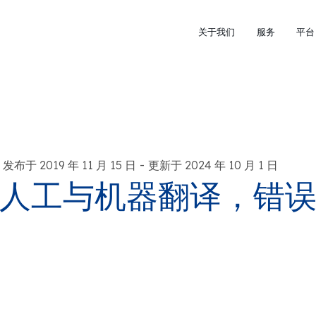
关于我们
服务
平台
-
发布于 2019 年 11 月 15 日
更新于 2024 年 10 月 1 日
人工与机器翻译，错