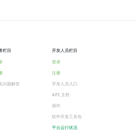
者栏目
开发人员栏目
录
登录
册
注册
见问题解答
开发人员入口
API 文档
插件
软件开发工具包
平台运行状况