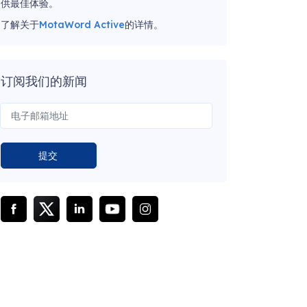
供最佳体验。
了解关于
MotaWord Active
的详情。
订阅我们的新闻
提交