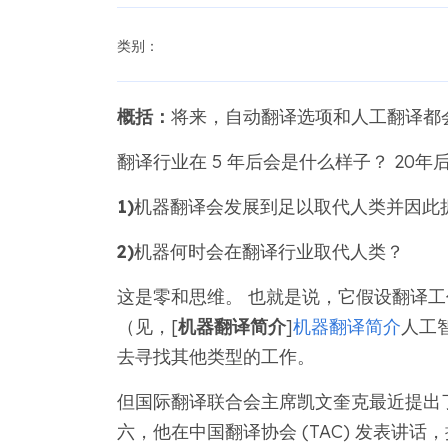
类别：
概括：
将来，自动翻译选项和人工翻译都
翻译行业在 5 年后会是什么样子？ 20
1)
机器翻译会发展到足以取代人类并因此
2)
机器何时会在翻译行业取代人类？
这是零和思维。 也就是说，它假设翻译
（见，[
机器翻译简介
]
机器翻译简介
人工
去寻找其他类型的工作。
但国际翻译联合会主席凯文奎克最近提出了另
六，他在中国翻译协会 (TAC) 发表讲