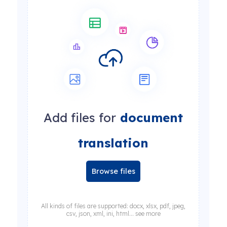
Add files for
document
translation
Browse files
All kinds of files are supported: docx, xlsx, pdf, jpeg,
csv, json, xml, ini, html... see more