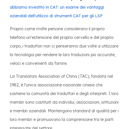
abbiamo investito in CAT: un esame dei vantaggi
aziendali dell'utilizzo di strumenti CAT per gli LSP
Proprio come molte persone considerano il proprio
telefono un'estensione del proprio cervello e del proprio
corpo, i traduttori non ci penseranno due volte a utilizzare
la tecnologia per rendere le loro traduzioni più accurate,
veloci e convenienti da fornire.
La Translators Association of China (TAC), fondata nel
1982, è l'unica associazione nazionale cinese che
sostiene la comunità dei traduttori e degli interpreti. I loro
membri sono costituiti da individui, associazioni, istituzioni
e membri aziendali. Mantengono standard di qualità per i
loro membri e promuovono la comprensione tra le parti
interessate del settore.