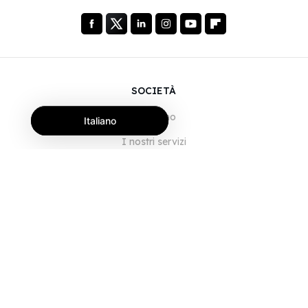
SOCIETÀ
Chi siamo
Italiano
I nostri servizi
Blog
Domande frequenti
Il nostro team
Opportunità di lavoro
Note legali
Contattaci