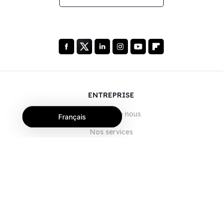
ENTREPRISE
À propos de nous
Français
Nos services
Blog
FAQ
Notre équipe
Carrières
Juridique