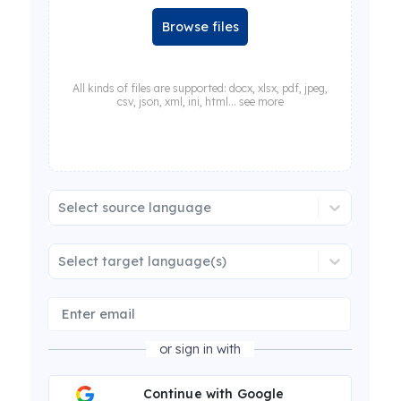
Browse files
All kinds of files are supported: docx, xlsx, pdf, jpeg,
csv, json, xml, ini, html... see more
Select source language
Select target language(s)
or sign in with
Continue with Google