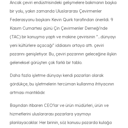
Ancak çeviri endüstrisindeki gelişmelere bakmanın başka
bir yolu, yakın zamanda Uluslararası Çevirmenler
Federasyonu başkanı Kevin Quirk tarafından önerildi. 9
Kasım Cumartesi günü Çin Çevirmenler Derneği'nde
(TAC) bir konuşma yaptı ve makine çevirisinin "...dünyayı
yeni kültürlere açacağı" iddiasını ortaya attı. çeviri
pazarını genişletiyor. Bu, çeviri pazarının geleceğine ilişkin
geleneksel görüşten çok farklı bir tablo.
Daha fazla işletme dünyayı kendi pazarları olarak
gördükçe, bu işletmelerin tercüman kullanma ihtiyacının
artması mantıklıdır.
Başından itibaren CEO'lar ve ürün müdürleri, ürün ve
hizmetlerini uluslararası pazarlara yaymayı
planlayacaklar. Her birinin, söz konusu pazarda kulağa