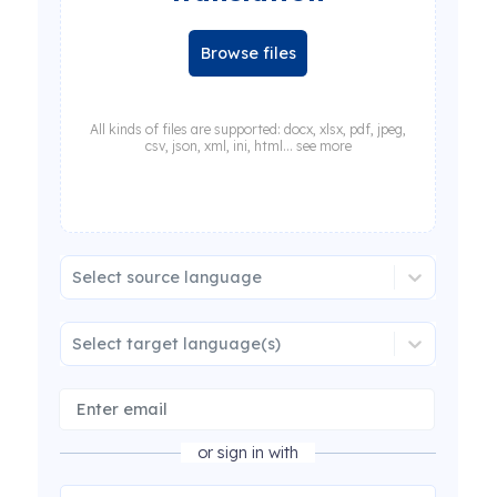
Browse files
All kinds of files are supported: docx, xlsx, pdf, jpeg,
csv, json, xml, ini, html... see more
Select source language
Select target language(s)
or sign in with