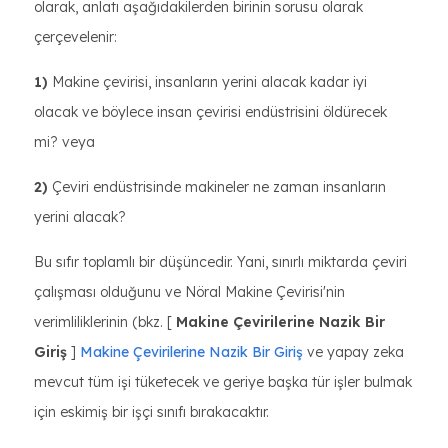
olarak, anlatı aşağıdakilerden birinin sorusu olarak
çerçevelenir:
1)
Makine çevirisi, insanların yerini alacak kadar iyi
olacak ve böylece insan çevirisi endüstrisini öldürecek
mi? veya
2)
Çeviri endüstrisinde makineler ne zaman insanların
yerini alacak?
Bu sıfır toplamlı bir düşüncedir. Yani, sınırlı miktarda çeviri
çalışması olduğunu ve Nöral Makine Çevirisi'nin
verimliliklerinin (bkz. [
Makine Çevirilerine Nazik Bir
Giriş
]
Makine Çevirilerine Nazik Bir Giriş
ve yapay zeka
mevcut tüm işi tüketecek ve geriye başka tür işler bulmak
için eskimiş bir işçi sınıfı bırakacaktır.