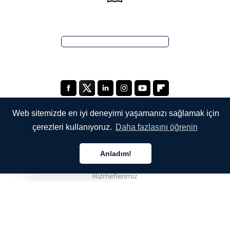
Web sitemizde en iyi deneyimi yaşamanızı sağlamak için
çerezleri kullanıyoruz.
Daha fazlasını öğrenin
ŞİRKETİMİZ
Anladım!
Hakkımızda
Türkçe
Hizmetlerimiz
Blog
SSS