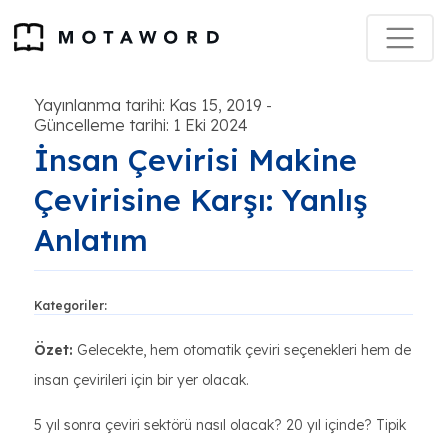
Yayınlanma tarihi: Kas 15, 2019
-
Güncelleme tarihi: 1 Eki 2024
İnsan Çevirisi Makine
Çevirisine Karşı: Yanlış
Anlatım
Kategoriler:
Özet:
Gelecekte, hem otomatik çeviri seçenekleri hem de
insan çevirileri için bir yer olacak.
5 yıl sonra çeviri sektörü nasıl olacak? 20 yıl içinde? Tipik