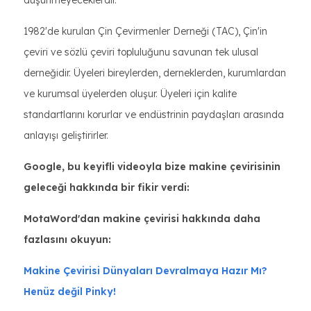
düşünmeyeceklerdir.
1982'de kurulan Çin Çevirmenler Derneği (TAC), Çin'in
çeviri ve sözlü çeviri topluluğunu savunan tek ulusal
derneğidir. Üyeleri bireylerden, derneklerden, kurumlardan
ve kurumsal üyelerden oluşur. Üyeleri için kalite
standartlarını korurlar ve endüstrinin paydaşları arasında
anlayışı geliştirirler.
Google, bu keyifli videoyla bize makine çevirisinin
geleceği hakkında bir fikir verdi:
MotaWord'dan makine çevirisi hakkında daha
fazlasını okuyun:
Makine Çevirisi Dünyaları Devralmaya Hazır Mı?
Henüz değil Pinky!