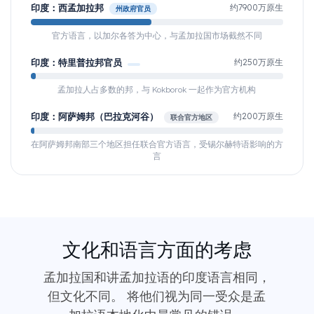
印度：西孟加拉邦
约7900万原生
州政府官员
官方语言，以加尔各答为中心，与孟加拉国市场截然不同
印度：特里普拉邦官员
约250万原生
孟加拉人占多数的邦，与 Kokborok 一起作为官方机构
印度：阿萨姆邦（巴拉克河谷）
约200万原生
联合官方地区
在阿萨姆邦南部三个地区担任联合官方语言，受锡尔赫特语影响的方
言
文化和语言方面的考虑
孟加拉国和讲孟加拉语的印度语言相同，
但文化不同。 将他们视为同一受众是孟