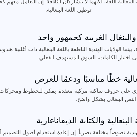
البنغالية اللغة، لكنهما لا تتشاركان الثقافة. إن التعامل معهم 
توطين اللغة البنغالية.
والبنغال الغربية كجمهور واحد
بينما الولايات الهندية الناطقة باللغة البنغالية ذات أغلبية هن
حتى اختيار الكلمات، السوق المستهدف الفعلي.
الية خطًا مناسبًا ودعمًا للعرض
تحتوي على حروف ساكنة مركبة معقدة. يمكن للخطوط ومحركات 
 النص البنغالي بشكل واضح.
البنغالية والكتابة الديفاناغارية
الهندية نصوصاً مختلفة بصرياً. إن إعادة استخدام أصول التصميم