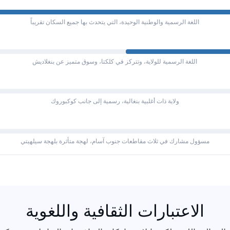
اللغة الرسمية والوطنية الوحيدة، التي يتحدث بها جميع السكان تقريباً
اللغة الرسمية للولاية، وتتركز في كلكتا، وسوق متميز عن بنغلاديش
ولاية ذات أغلبية بنغالية، رسمية إلى جانب كوكبوروك
مسؤول مشارك في ثلاث مقاطعات جنوب آسام، لهجة متأثرة بلهجة سيلهيتي
الاعتبارات الثقافية واللغوية