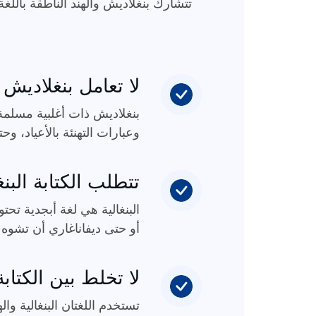
تتشارك بنغلاديش والهند الناطقة باللغة 
لا تعامل بنغلاديش 
بنغلاديش ذات أغلبية مسلمة، 
وعبارات التهنئة بالأعياد، و
تتطلب الكتابة البنغ
البنغالية هي لغة أبجدية 
أو حتى ديفاناغاري أن تشوه
لا تخلط بين الكتابة 
تستخدم اللغتان البنغالية و