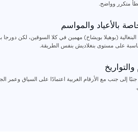
خطأ متكرر وواضح.
اصة بالأعياد والمواسم
لبنغالية (بوهيلا بويشاخ) مهمين في كلا السوقين، لكن دورجا بو
اسبة على مستوى بنغلاديش بنفس الطريقة.
والتواريخ
ة جنبًا إلى جنب مع الأرقام الغربية اعتمادًا على السياق وعمر ا