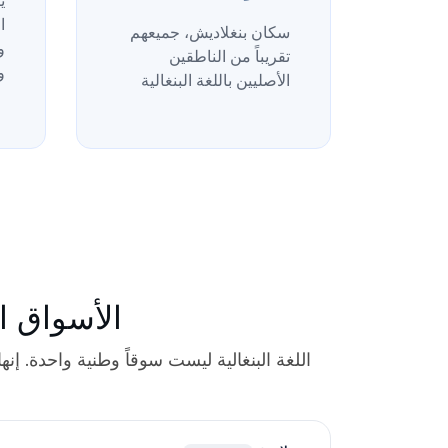
ي
ا
سكان بنغلاديش، جميعهم
و
تقريباً من الناطقين
و
الأصليين باللغة البنغالية
الأسواق ا
اللغة البنغالية ليست سوقاً وطنية واحدة. إن