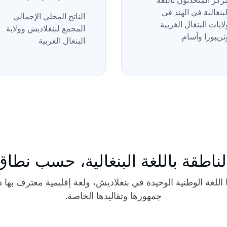
تركز المتحدثون باللغة
لبنغالية في الهند في
الناتج المحلي الإجمالي
لايات البنغال الغربية
المجمع لبنغلاديش وولاية
تريبورا وآسام.
البنغال الغربية
لناطقة باللغة البنغالية، حسب نطا
ها اللغة الوطنية الوحيدة في بنغلاديش، ولغة إقليمية معترف بها 
جمهورها وتقاليدها الخاصة.