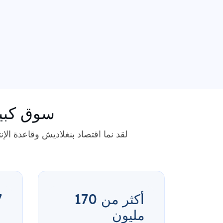
سوق كبير
لقد نما اقتصاد بنغلاديش وقاعدة الإنت
أكثر من 170
97
مليون