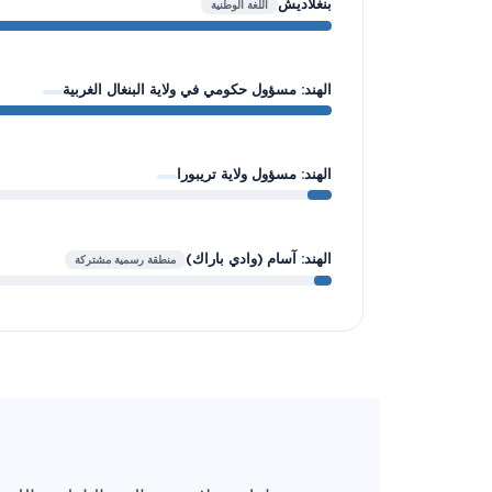
بنغلاديش
اللغة الوطنية
الهند: مسؤول حكومي في ولاية البنغال الغربية
الهند: مسؤول ولاية تريبورا
الهند: آسام (وادي باراك)
منطقة رسمية مشتركة