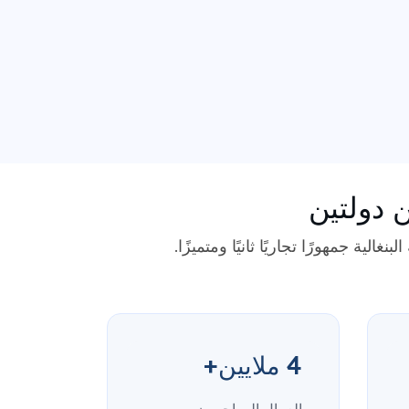
 دولتين
لية جمهورًا تجاريًا ثانيًا ومتميزًا.
4 ملايين+