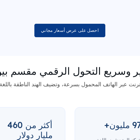
احصل على عرض أسعار مجاني
 وسريع التحول الرقمي مقسم بين
رنت عبر الهاتف المحمول بسرعة، وتضيف الهند الناطقة باللغة البنغا
 مليون+
أكثر من 460
مليار دولار