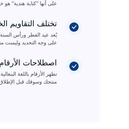
على أنها "كتابة هندية" هو 
تختلف التقاويم الخ
يُعد عيد الفطر ورأس السنة ا
على وجه التحديد وليست من
اصطلاحات الأرقام 
تظهر الأرقام باللغة البنغالي
منتجك وسوقك قبل الإطلاق.