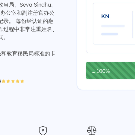
、Seva Sindhu、
r 办公室和副注册官办公
记录。 每份经认证的翻
作过程中非常注重姓名、
式。
移民和教育移民局标准的卡