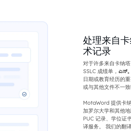
处理来自卡纳
术记录
对于许多来自卡纳塔
SSLC 成绩单，
ಎಸ್。
日期或教育经历的重
或与其他文件不一致
MotaWord 提
加罗尔大学和其他地区
PUC 记录、学位
译服务。 我们的翻