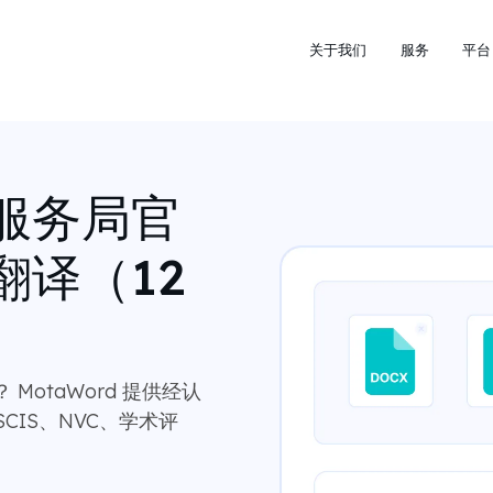
关于我们
服务
平台
服务局官
翻译（12
otaWord 提供经认
CIS、NVC、学术评
。