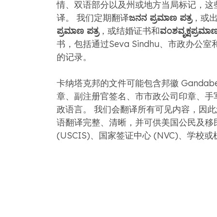
情、双语部分以及州或地方当局标记，这
译。 我们定期翻译
ಜನನ ಪ್ರಮಾಣ ಪತ್ರ
，或
ಪ್ರಮಾಣ ಪತ್ರ
，或结婚证书和
ವಂಶವೃಕ್ಷಪ್ರಮಾಣ
书，包括通过Seva Sindhu、市政办公
的记录。
卡纳塔克邦的文件可能包含邦徽 Gandabe
章、副注册官签名、市市政公司印章、手写
政语言。 我们会翻译所有可见内容，因
语翻译完整、清晰，并可供美国公民及移
(USCIS)、国家签证中心 (NVC)、学校