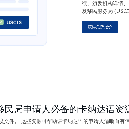
绩、颁发机构详情、
及移民服务局 (US
获得免费报价
移民局申请人必备的卡纳达语资
度文件。 这些资源可帮助讲卡纳达语的申请人清晰而有