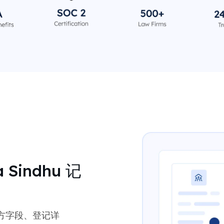
a Sindhu 记
方字段、登记详