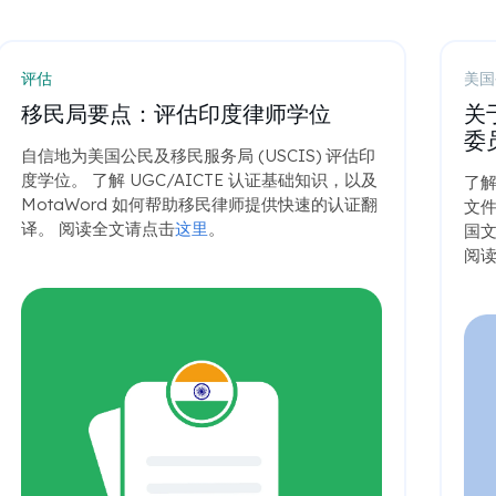
评估
美国
移民局要点：评估印度律师学位
关
委
自信地为美国公民及移民服务局 (USCIS) 评估印
度学位。 了解 UGC/AICTE 认证基础知识，以及
了
MotaWord 如何帮助移民律师提供快速的认证翻
文件
译。 阅读全文请点击
这里
。
国文
阅