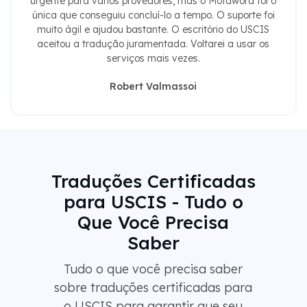
urgente para vários provedores, mas o Motaword foi o
única que conseguiu concluí-lo a tempo. O suporte foi
muito ágil e ajudou bastante. O escritório do USCIS
aceitou a tradução juramentada. Voltarei a usar os
serviços mais vezes.
Robert Valmassoi
Traduções Certificadas
para USCIS - Tudo o
Que Você Precisa
Saber
Tudo o que você precisa saber
sobre traduções certificadas para
o USCIS para garantir que seu