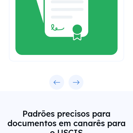
Previous
Next
Padrões precisos para
documentos em canarês para
o USCIS