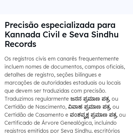
Precisão especializada para
Kannada Civil e Seva Sindhu
Records
Os registros civis em canarês frequentemente
incluem nomes de documentos, campos oficiais,
detalhes de registro, seções bilíngues e
marcações de autoridades estaduais ou locais
que devem ser traduzidas com precisão.
Traduzimos regularmente
ಜನನ ಪ್ರಮಾಣ ಪತ್ರ
, ou
Certidão de Nascimento,
ವಿವಾಹ ಪ್ರಮಾಣ ಪತ್ರ
, ou
Certidão de Casamento e
ವಂಶವೃಕ್ಷ ಪ್ರಮಾಣ ಪತ್ರ
, ou
Certificado de Árvore Genealógica, incluindo
registros emitidos por Seva Sindhu, escritórios