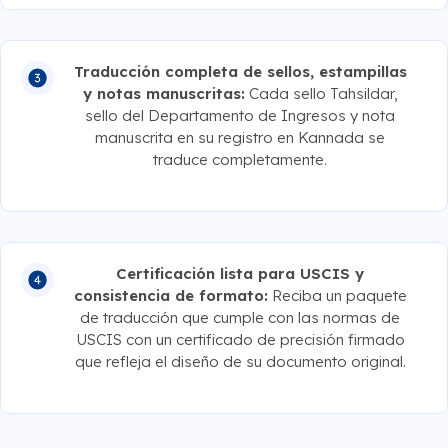
Traducción completa de sellos, estampillas
y notas manuscritas:
Cada sello Tahsildar,
sello del Departamento de Ingresos y nota
manuscrita en su registro en Kannada se
traduce completamente.
Certificación lista para USCIS y
consistencia de formato:
Reciba un paquete
de traducción que cumple con las normas de
USCIS con un certificado de precisión firmado
que refleja el diseño de su documento original.