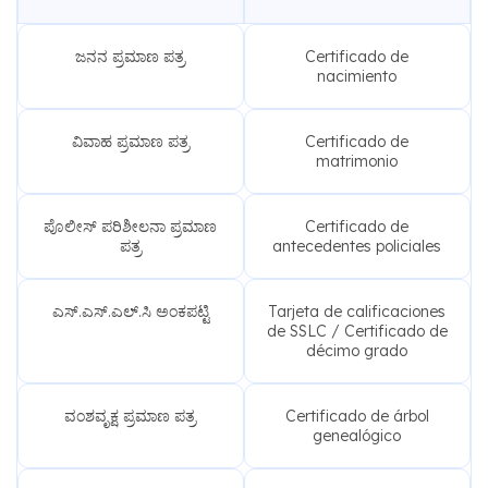
ಜನನ ಪ್ರಮಾಣ ಪತ್ರ
Certificado de
nacimiento
ವಿವಾಹ ಪ್ರಮಾಣ ಪತ್ರ
Certificado de
matrimonio
ಪೊಲೀಸ್ ಪರಿಶೀಲನಾ ಪ್ರಮಾಣ
Certificado de
ಪತ್ರ
antecedentes policiales
ಎಸ್.ಎಸ್.ಎಲ್.ಸಿ ಅಂಕಪಟ್ಟಿ
Tarjeta de calificaciones
de SSLC / Certificado de
décimo grado
ವಂಶವೃಕ್ಷ ಪ್ರಮಾಣ ಪತ್ರ
Certificado de árbol
genealógico