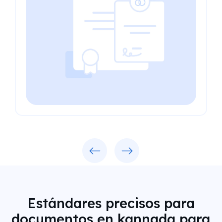
Previous
Next
Estándares precisos para
documentos en kannada para