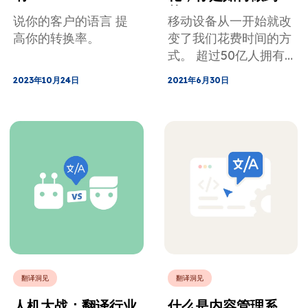
的？
说你的客户的语言 提
移动设备从一开始就改
高你的转换率。
变了我们花费时间的方
式。 超过50亿人拥有
移动设备，约占世界人
2023年10月24日
2021年6月30日
口的三分之二。 预计
到2030年，这一数字
将达到95％。 随着移
动设备的激增，所有应
用程序开发人员都应该
认真考虑他们的移动应
用程序本地化
翻译洞见
翻译洞见
人机大战：翻译行业
什么是内容管理系