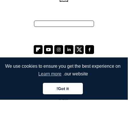
We use cookies to ensure you get the best experience on
Learn more
our website.
الشركة
من نحن
Got it!
خدماتنا
المدونة
الأسئلة الشائعة