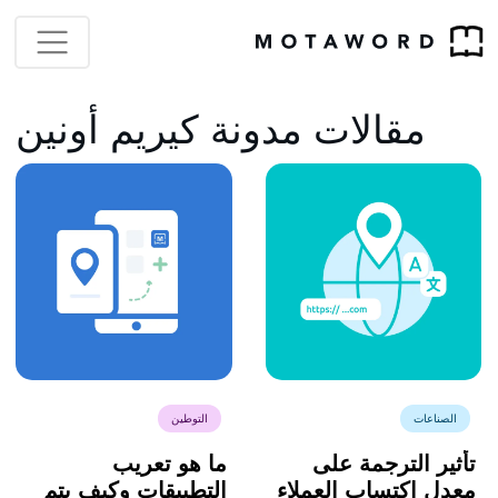
مقالات مدونة كيريم أونين
الصناعات
التوطين
تأثير الترجمة على
ما هو تعريب
معدل اكتساب العملاء
التطبيقات وكيف يتم