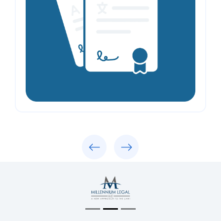
Previous
Next