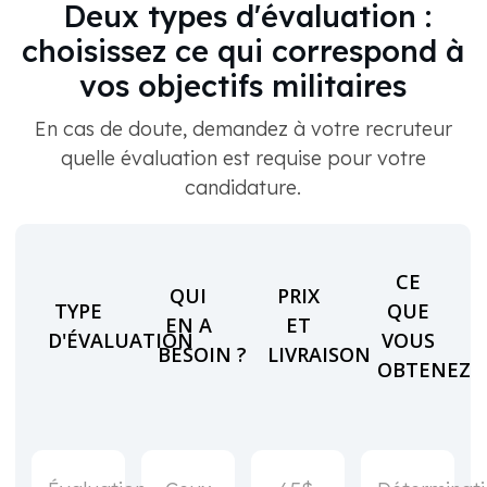
Deux types d'évaluation :
choisissez ce qui correspond à
vos objectifs militaires
En cas de doute, demandez à votre recruteur
quelle évaluation est requise pour votre
candidature.
CE
QUI
PRIX
TYPE
QUE
EN A
ET
D'ÉVALUATION
VOUS
BESOIN ?
LIVRAISON
OBTENEZ