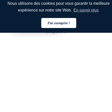
Nous utilisons des cookies pour vous garantir la meilleure
S'inscrire
expérience sur notre site Web.
En savoir plus
Fonctionnalités
Langues
J'ai compris !
Français
Intégrations
Tarifs
Nos Clients
Comptes d'entreprise
POUR LES TRADUCTEURS
Se connecter
S'inscrire
FAQ