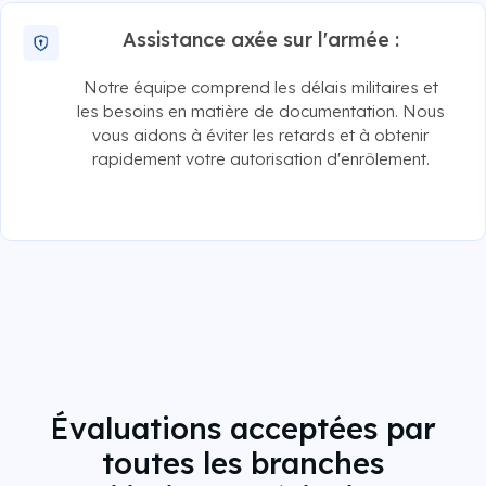
Assistance axée sur l'armée :
Notre équipe comprend les délais militaires et
les besoins en matière de documentation. Nous
vous aidons à éviter les retards et à obtenir
rapidement votre autorisation d'enrôlement.
Évaluations acceptées par
toutes les branches