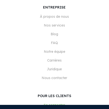
ENTREPRISE
À propos de nous
Nos services
Blog
FAQ
Notre équipe
Carrières
Juridique
Nous contacter
POUR LES CLIENTS
Se connecter