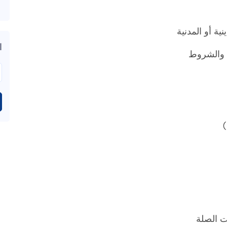
ة أو المدنية
ا
غ والشروط
)
ت الصلة