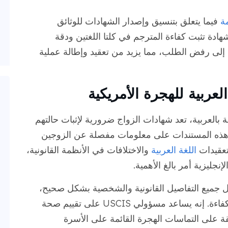
فيما يتعلق بتنسيق وإصدار الشهادات للوثائق
دة تثبت كفاءة المترجم في كلتا اللغتين ودقة
ت إلى رفض الطلب، مما يزيد من تعقيد وإطالة عملية
عربية للهجرة الأمريكية
 بالعربية، تعد شهادات الزواج ضرورية لإثبات حالتهم
توي هذه المستندات على معلومات مفصلة عن الزوجين
لتعقيدات
اللغة العربية
والاختلافات في الأنظمة القانونية،
نجليزية أمر بالغ الأهمية.
قل جميع التفاصيل القانونية والشخصية بشكل صحيح،
مما يسهل عملية الهجرة بشكل أكثر سلاسة وكفاءة. إنه يساعد مسؤولي USCIS على تقييم صحة
قة على التماسات الهجرة القائمة على الأسرة