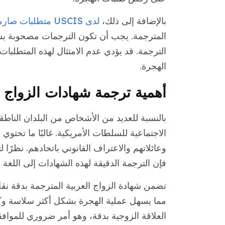
بالإضافة إلى ذلك،
لدى USCIS متطلبات صارمة
المترجمة. يجب أن تكون الترجمات مصحوبة بشها
الترجمة. قد يؤدي عدم الامتثال لهذه المتطلبا
الهجرة.
أهمية ترجمة شهادات الزواج ال
بالنسبة للعديد من الأشخاص من البلدان الناطقة
الاجتماعية للسلطات الأمريكية. غالبًا ما تح
وعائلاتهم والاعتراف القانوني باتحادهم. نظرًا 
فإن الترجمة الدقيقة لهذه الشهادات إلى اللغة الإ
تضمن شهادة الزواج العربية المترجمة بدقة ن
العلاقة الزوجية بدقة، وهو أمر ضروري للمواف