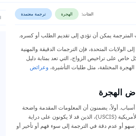
الفئات:
الهجرة
ترجمة معتمدة
ت المترجمة يمكن أن تؤدي إلى تقديم الطلب أو كسره.
إلى الولايات المتحدة، فإن الترجمات الدقيقة والمهنية
كل خاص على تراخيص الزواج، التي تعد بمثابة دليل
الهجرة المختلفة، مثل طلبات التأشيرة،
وعرائض
اض الهجرة
أسباب. أولاً، يضمنون أن المعلومات المقدمة واضحة
ومفهومة لموظفي خدمات المواطنة والهجرة الأمريكية (USCIS)، الذين قد لا يكونون على دراية
و سهو أو عدم دقة في الترجمة إلى سوء فهم أو تأخير أو