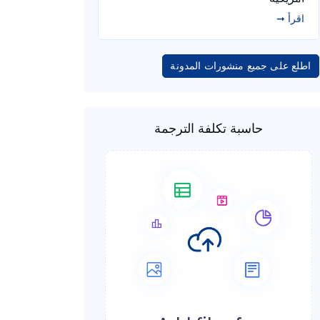
اقرأ ➞
اطلع على جميع منشورات المدونة
حاسبة تكلفة الترجمة