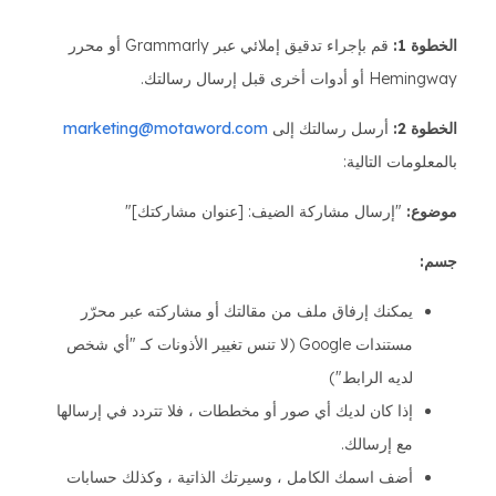
الخطوة 1:
قم بإجراء تدقيق إملائي عبر Grammarly أو محرر
Hemingway أو أدوات أخرى قبل إرسال رسالتك.
الخطوة 2:
أرسل رسالتك إلى
marketing@motaword.com
بالمعلومات التالية:
موضوع:
"إرسال مشاركة الضيف: [عنوان مشاركتك]"
جسم:
يمكنك إرفاق ملف من مقالتك أو مشاركته عبر محرّر
مستندات Google (لا تنس تغيير الأذونات كـ "أي شخص
لديه الرابط")
إذا كان لديك أي صور أو مخططات ، فلا تتردد في إرسالها
مع إرسالك.
أضف اسمك الكامل ، وسيرتك الذاتية ، وكذلك حسابات