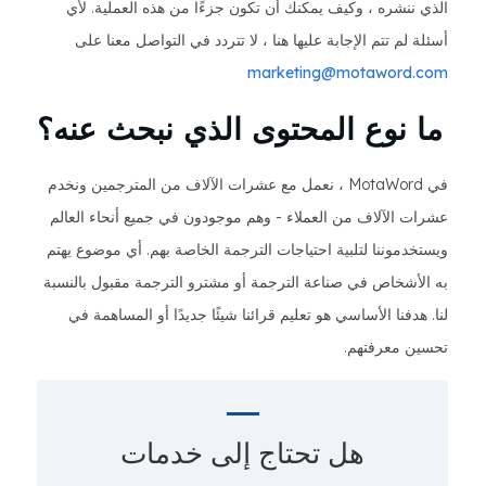
الذي ننشره ، وكيف يمكنك أن تكون جزءًا من هذه العملية. لأي
أسئلة لم تتم الإجابة عليها هنا ، لا تتردد في التواصل معنا على
marketing@motaword.com
ما نوع المحتوى الذي نبحث عنه؟
في MotaWord ، نعمل مع عشرات الآلاف من المترجمين ونخدم
عشرات الآلاف من العملاء - وهم موجودون في جميع أنحاء العالم
ويستخدموننا لتلبية احتياجات الترجمة الخاصة بهم. أي موضوع يهتم
به الأشخاص في صناعة الترجمة أو مشترو الترجمة مقبول بالنسبة
لنا. هدفنا الأساسي هو تعليم قرائنا شيئًا جديدًا أو المساهمة في
تحسين معرفتهم.
هل تحتاج إلى
خدمات