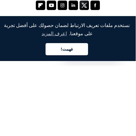
نستخدم ملفات تعريف الارتباط لضمان حصولك على أفضل تجربة
على موقعنا.
اعرف المزيد
الشركة
من نحن
فهمت!
العربية
خدماتنا
المدونة
الأسئلة الشائعة
فريقنا
الوظائف
المجال القانوني
اتصل بنا