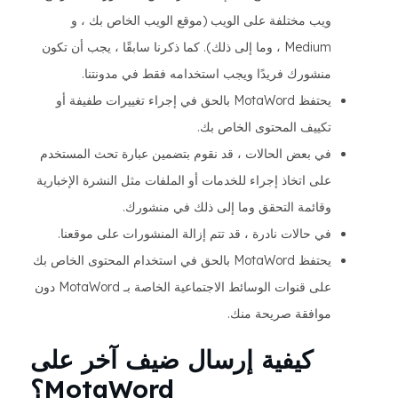
ويب مختلفة على الويب (موقع الويب الخاص بك ، و
Medium ، وما إلى ذلك). كما ذكرنا سابقًا ، يجب أن تكون
منشورك فريدًا ويجب استخدامه فقط في مدونتنا.
يحتفظ MotaWord بالحق في إجراء تغييرات طفيفة أو
تكييف المحتوى الخاص بك.
في بعض الحالات ، قد نقوم بتضمين عبارة تحث المستخدم
على اتخاذ إجراء للخدمات أو الملفات مثل النشرة الإخبارية
وقائمة التحقق وما إلى ذلك في منشورك.
في حالات نادرة ، قد تتم إزالة المنشورات على موقعنا.
يحتفظ MotaWord بالحق في استخدام المحتوى الخاص بك
على قنوات الوسائط الاجتماعية الخاصة بـ MotaWord دون
موافقة صريحة منك.
كيفية إرسال ضيف آخر على
MotaWord؟