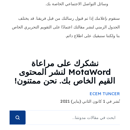
وسائل التواصل الاجتماعي الخاصة بك.
سنقوم بإعلامك إذا تم قبول رسالتك من قبل فريقنا. قد يختلف
الجدول الزمني لنشر مقالتك اعتمادًا على التقويم التحريري الخاص
بنا ولكننا سنبقيك على اطلاع دائم.
نشكرك على مراعاة
MotaWord لنشر المحتوى
القيم الخاص بك. نحن ممتنون!
ECEM TUNCER
نُشر في 1 كانون الثاني (يناير) 2021