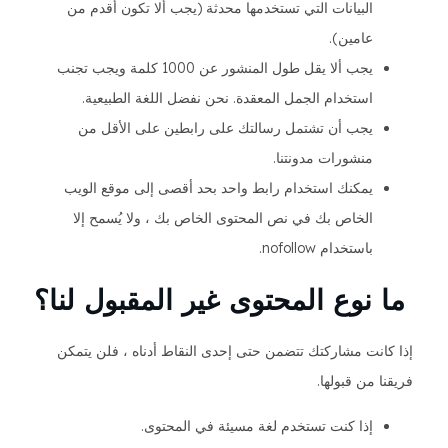
البيانات التي تستخدمها محدثة (يجب ألا تكون أقدم من
عامين).
يجب ألا يقل طول المنشور عن 1000 كلمة ويجب تجنب
استخدام الجمل المعقدة. نحن نفضل اللغة الطبيعية.
يجب أن تشتمل رسالتك على رابطين على الأقل من
منشورات مدونتنا.
يمكنك استخدام رابط واحد بحد أقصى إلى موقع الويب
الخاص بك في نص المحتوى الخاص بك ، ولا يُسمح إلا
باستخدام nofollow.
ما نوع المحتوى غير المقبول لنا؟
إذا كانت مشاركتك تتضمن حتى إحدى النقاط أدناه ، فلن يتمكن
فريقنا من قبولها.
إذا كنت تستخدم لغة مسيئة في المحتوى.