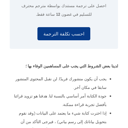
احصل على ترجمة مستندك بواسطة مترجم محترف
للتسليم في غضون 12 ساعة فقط.
احسب تكلفة الترجمة
لدينا بعض الشروط التي يجب على المساهمين الوفاء بها ؛
يجب أن يكون منشورك فريدًا. لن نقبل المحتوى المنشور
سابقا في مكان آخر.
جودة الكتابة أمر أساسي بالنسبة لنا. هدفنا هو تزويد قرائنا
بأفضل تجربة قراءة ممكنة.
إذا اخترت كتابة شيء ما يعتمد على البيانات (وقد نقوم
بتحويل بياناتك إلى رسم بياني) ، فيرجى التأكد من أن