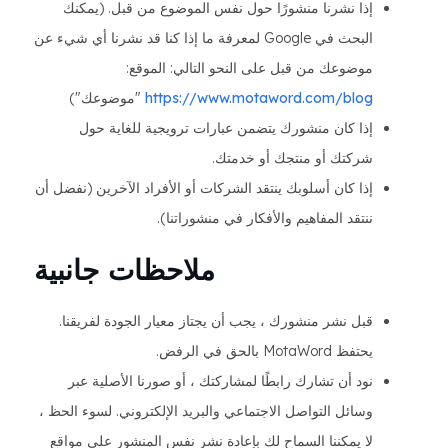
إذا نشرنا منشورًا حول نفس الموضوع من قبل. (يمكنك
البحث في Google لمعرفة ما إذا كنا قد نشرنا أي شيء عن
موضوعك من قبل على النحو التالي: الموقع:
https://www.motaword.com/blog
"موضوعك")
إذا كان منشورك يتضمن عبارات ترويجية للغاية حول
شركتك أو منتجك أو خدمتك.
إذا كان أسلوبك ينتقد الشركات أو الأفراد الآخرين (نفضل أن
ننتقد المفاهيم والأفكار في منشوراتنا).
ملاحظات جانبية
قبل نشر منشورك ، يجب أن يجتاز معيار الجودة لفريقنا.
يحتفظ MotaWord بالحق في الرفض.
نود أن تشارك رابطًا لمشاركتك ، أو صورنا الأصلية عبر
وسائل التواصل الاجتماعي والبريد الإلكتروني. لسوء الحظ ،
لا يمكننا السماح لك بإعادة نشر نفس المنشور على مواقع