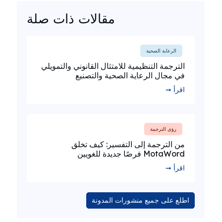
مقالات ذات صلة
الرعاية الصحية
الترجمة التنظيمية للامتثال القانوني والتمويلي
في مجال الرعاية الصحية والتصنيع
اقرأ ➞
رؤى الترجمة
من الترجمة إلى التفسير: كيف تخلق
MotaWord فرصًا جديدة للغويين
اقرأ ➞
اطلع على جميع منشورات المدونة