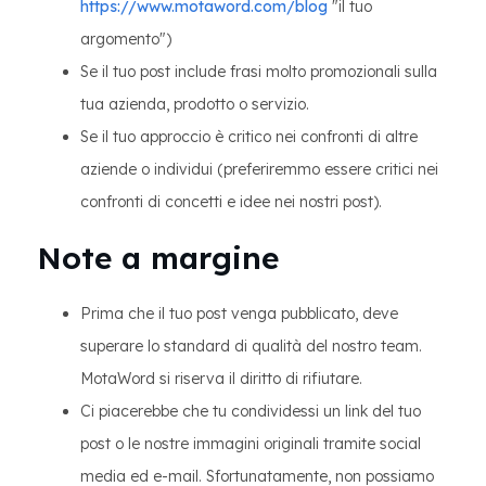
https://www.motaword.com/blog
"il tuo
argomento")
Se il tuo post include frasi molto promozionali sulla
tua azienda, prodotto o servizio.
Se il tuo approccio è critico nei confronti di altre
aziende o individui (preferiremmo essere critici nei
confronti di concetti e idee nei nostri post).
Note a margine
Prima che il tuo post venga pubblicato, deve
superare lo standard di qualità del nostro team.
MotaWord si riserva il diritto di rifiutare.
Ci piacerebbe che tu condividessi un link del tuo
post o le nostre immagini originali tramite social
media ed e-mail. Sfortunatamente, non possiamo