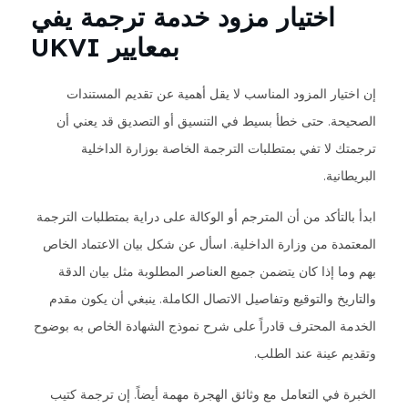
اختيار مزود خدمة ترجمة يفي
بمعايير UKVI
إن اختيار المزود المناسب لا يقل أهمية عن تقديم المستندات
الصحيحة. حتى خطأ بسيط في التنسيق أو التصديق قد يعني أن
ترجمتك لا تفي بمتطلبات الترجمة الخاصة بوزارة الداخلية
البريطانية.
ابدأ بالتأكد من أن المترجم أو الوكالة على دراية بمتطلبات الترجمة
المعتمدة من وزارة الداخلية. اسأل عن شكل بيان الاعتماد الخاص
بهم وما إذا كان يتضمن جميع العناصر المطلوبة مثل بيان الدقة
والتاريخ والتوقيع وتفاصيل الاتصال الكاملة. ينبغي أن يكون مقدم
الخدمة المحترف قادراً على شرح نموذج الشهادة الخاص به بوضوح
وتقديم عينة عند الطلب.
الخبرة في التعامل مع وثائق الهجرة مهمة أيضاً. إن ترجمة كتيب