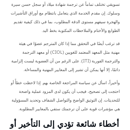
تسويقي تختلف تماماً عن ترجمة شهادة ميلاد أو سجل حسن سيرة
وسلوك. إن مقدم الخدمة الذي يتعامل بانتظام مع أوراق التأشيرات
والهجرة سيفهم مستوى الدقة المطلوب، بما في ذلك كيفية تقديم
الطوابع والأختام والملاحظات المكتوبة بخط اليد.
قد ترغب أيضًا في التحقق مما إذا كان المترجم عضوًا في هيئة
مهنية مثل المعهد المعتمد للغويين (CIOL) أو معهد الترجمة
والترجمة الفورية (ITI). على الرغم من أن العضوية ليست إلزامية
دائمًا، إلا أنها يمكن أن تشير إلى المعايير المهنية والمساءلة.
وأخيراً، اسأل عن سياسة المراجعة الخاصة بهم. إذا لاحظت خطأً أو
احتجت إلى تصحيح، فيجب أن يكون لدى المزود عملية واضحة
للتحديثات. إن التوثيق الواضح والتواصل الشفاف وتحديد المسؤولية
هي مؤشرات قوية على أن ترجمتك ستفي بالمعايير المطلوبة.
أخطاء شائعة تؤدي إلى التأخير أو