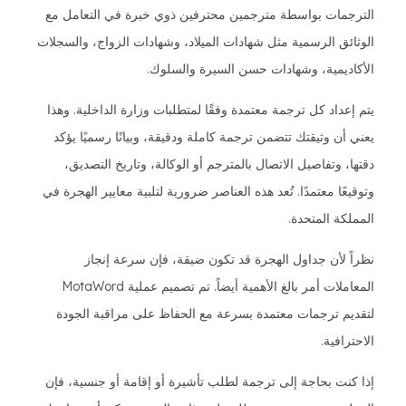
الترجمات بواسطة مترجمين محترفين ذوي خبرة في التعامل مع
الوثائق الرسمية مثل شهادات الميلاد، وشهادات الزواج، والسجلات
الأكاديمية، وشهادات حسن السيرة والسلوك.
يتم إعداد كل ترجمة معتمدة وفقًا لمتطلبات وزارة الداخلية. وهذا
يعني أن وثيقتك تتضمن ترجمة كاملة ودقيقة، وبيانًا رسميًا يؤكد
دقتها، وتفاصيل الاتصال بالمترجم أو الوكالة، وتاريخ التصديق،
وتوقيعًا معتمدًا. تُعد هذه العناصر ضرورية لتلبية معايير الهجرة في
المملكة المتحدة.
نظراً لأن جداول الهجرة قد تكون ضيقة، فإن سرعة إنجاز
المعاملات أمر بالغ الأهمية أيضاً. تم تصميم عملية MotaWord
لتقديم ترجمات معتمدة بسرعة مع الحفاظ على مراقبة الجودة
الاحترافية.
إذا كنت بحاجة إلى ترجمة لطلب تأشيرة أو إقامة أو جنسية، فإن