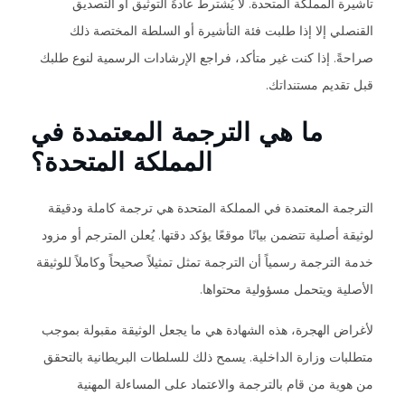
تأشيرة المملكة المتحدة. لا يُشترط عادةً التوثيق أو التصديق
القنصلي إلا إذا طلبت فئة التأشيرة أو السلطة المختصة ذلك
صراحةً. إذا كنت غير متأكد، فراجع الإرشادات الرسمية لنوع طلبك
قبل تقديم مستنداتك.
ما هي الترجمة المعتمدة في
المملكة المتحدة؟
الترجمة المعتمدة في المملكة المتحدة هي ترجمة كاملة ودقيقة
لوثيقة أصلية تتضمن بيانًا موقعًا يؤكد دقتها. يُعلن المترجم أو مزود
خدمة الترجمة رسمياً أن الترجمة تمثل تمثيلاً صحيحاً وكاملاً للوثيقة
الأصلية ويتحمل مسؤولية محتواها.
لأغراض الهجرة، هذه الشهادة هي ما يجعل الوثيقة مقبولة بموجب
متطلبات وزارة الداخلية. يسمح ذلك للسلطات البريطانية بالتحقق
من هوية من قام بالترجمة والاعتماد على المساءلة المهنية