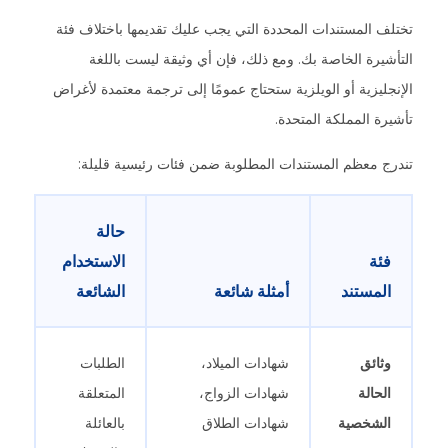
تختلف المستندات المحددة التي يجب عليك تقديمها باختلاف فئة
التأشيرة الخاصة بك. ومع ذلك، فإن أي وثيقة ليست باللغة
الإنجليزية أو الويلزية ستحتاج عمومًا إلى ترجمة معتمدة لأغراض
تأشيرة المملكة المتحدة.
تندرج معظم المستندات المطلوبة ضمن فئات رئيسية قليلة:
حالة
فئة
الاستخدام
المستند
أمثلة شائعة
الشائعة
وثائق
شهادات الميلاد،
الطلبات
الحالة
شهادات الزواج،
المتعلقة
الشخصية
شهادات الطلاق
بالعائلة