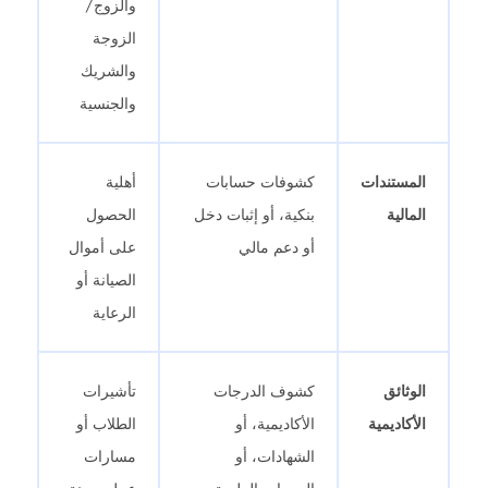
والزوج/
الزوجة
والشريك
والجنسية
المستندات
كشوفات حسابات
أهلية
المالية
بنكية، أو إثبات دخل
الحصول
أو دعم مالي
على أموال
الصيانة أو
الرعاية
الوثائق
كشوف الدرجات
تأشيرات
الأكاديمية
الأكاديمية، أو
الطلاب أو
الشهادات، أو
مسارات