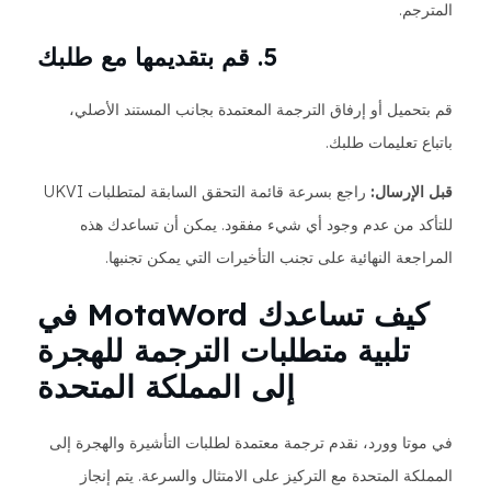
المترجم.
5. قم بتقديمها مع طلبك
قم بتحميل أو إرفاق الترجمة المعتمدة بجانب المستند الأصلي،
باتباع تعليمات طلبك.
قبل الإرسال:
راجع بسرعة قائمة التحقق السابقة لمتطلبات UKVI
للتأكد من عدم وجود أي شيء مفقود. يمكن أن تساعدك هذه
المراجعة النهائية على تجنب التأخيرات التي يمكن تجنبها.
كيف تساعدك MotaWord في
تلبية متطلبات الترجمة للهجرة
إلى المملكة المتحدة
في موتا وورد، نقدم ترجمة معتمدة لطلبات التأشيرة والهجرة إلى
المملكة المتحدة مع التركيز على الامتثال والسرعة. يتم إنجاز