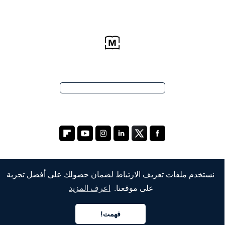
نستخدم ملفات تعريف الارتباط لضمان حصولك على أفضل تجربة
الشركة
على موقعنا.
اعرف المزيد
من نحن
فهمت!
خدماتنا
العربية
العربية
العربية