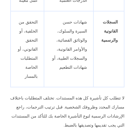
الدرجات العلمية
عمل معينة
السجلات
شهادات حسن
التحقق من
القانونية
السيرة والسلوك،
الخلفية، أو
والرسمية
والوثائق القضائية،
التحقق
والأوامر القانونية،
القانوني، أو
والسجلات الطبية، أو
المتطلبات
شهادات التطعيم
الخاصة
بالمسار
لا تتطلب كل تأشيرة كل هذه المستندات. تختلف المتطلبات باختلاف
مسارك المحدد وظروفك الشخصية. قبل ترتيب الترجمات، راجع
الإرشادات الرسمية لنوع التأشيرة الخاصة بك للتأكد من المستندات
التي يجب تقديمها وتصديقها بالضبط.