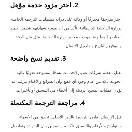
2. اختر مزود خدمة مؤهل
اختر مترجمًا محترفًا أو وكالة على دراية بمتطلبات الترجمة الخاصة
بوزارة الداخلية البريطانية. تأكد من أن نموذج شهادتهم يتضمن جميع
العناصر المطلوبة بموجب معايير وزارة الداخلية، مثل بيان الدقة
والتوقيع والتاريخ وتفاصيل الاتصال.
3. تقديم نسخ واضحة
تقبل معظم شركات تقديم الخدمات نسخًا ممسوحة ضوئيًا عالية
الجودة. تأكد من عدم وجود أي قطع وأن الطوابع والأختام مرئية. قد
تؤدي عمليات المسح الرديئة إلى أخطاء في التنسيق أو تأخيرات.
4. مراجعة الترجمة المكتملة
قبل الإرسال، قارن الترجمة بالنص الأصلي. تحقق من الأسماء
والتواريخ والأرقام والتنسيق. تأكد من تضمين بيان الشهادة وتفاصيل