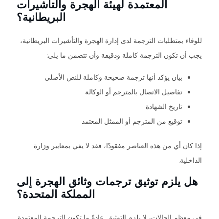
المعتمدة لهيئة الهجرة والتأشيرات
البريطانية؟
للوفاء بمتطلبات الترجمة لدى إدارة الهجرة والتأشيرات البريطانية،
يجب أن تكون الترجمة كاملة ودقيقة وأن تتضمن ما يلي:
بيان يؤكد أنها ترجمة صحيحة وكاملة للنص الأصلي
تفاصيل الاتصال بالمترجم أو الوكالة
تاريخ الشهادة
توقيع من المترجم أو الممثل المعتمد
إذا كان أي من هذه العناصر مفقودًا، فقد لا يفي بمعايير وزارة
الداخلية.
هل يلزم توثيق ترجمات وثائق الهجرة إلى
المملكة المتحدة؟
في معظم الحالات، لا يلزم التوثيق. عادةً ما تكون الترجمة المعتمدة