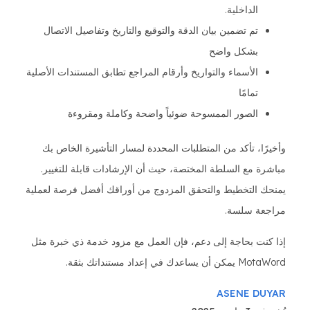
الداخلية.
تم تضمين بيان الدقة والتوقيع والتاريخ وتفاصيل الاتصال
بشكل واضح
الأسماء والتواريخ وأرقام المراجع تطابق المستندات الأصلية
تمامًا
الصور الممسوحة ضوئياً واضحة وكاملة ومقروءة
وأخيرًا، تأكد من المتطلبات المحددة لمسار التأشيرة الخاص بك
مباشرة مع السلطة المختصة، حيث أن الإرشادات قابلة للتغيير.
يمنحك التخطيط والتحقق المزدوج من أوراقك أفضل فرصة لعملية
مراجعة سلسة.
إذا كنت بحاجة إلى دعم، فإن العمل مع مزود خدمة ذي خبرة مثل
MotaWord يمكن أن يساعدك في إعداد مستنداتك بثقة.
ASENE DUYAR