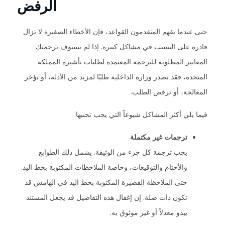
الرفض
حتى عندما يفهم المتقدمون القواعد، فإن الأخطاء الصغيرة لا تزال
قادرة على التسبب في مشاكل كبيرة. إذا لم تستوف ترجمتك
المعايير المطلوبة للترجمة المعتمدة لطلبات تأشيرة المملكة
المتحدة، فقد تصدر وزارة الداخلية طلبًا لمزيد من الأدلة، أو تؤخر
المعالجة، أو ترفض الطلب.
فيما يلي أكثر المشاكل شيوعاً التي يجب تجنبها:
ترجمات غير مكتملة
يجب ترجمة كل جزء من الوثيقة. يشمل ذلك الطوابع
والأختام والتوقيعات، وخاصة الملاحظات المكتوبة بخط اليد.
حتى الملاحظة القصيرة المكتوبة بخط اليد في الهامش قد
تكون ذات صلة. إن إغفال هذه التفاصيل قد يجعل المستند
يبدو معدلاً أو غير موثوق به.