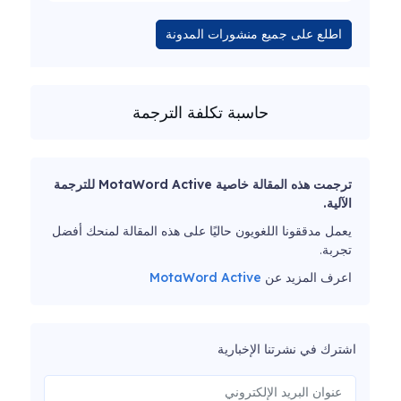
اطلع على جميع منشورات المدونة
حاسبة تكلفة الترجمة
ترجمت هذه المقالة خاصية MotaWord Active للترجمة
الآلية.
يعمل مدققونا اللغويون حاليًا على هذه المقالة لمنحك أفضل
تجربة.
اعرف المزيد عن
MotaWord Active
اشترك في نشرتنا الإخبارية