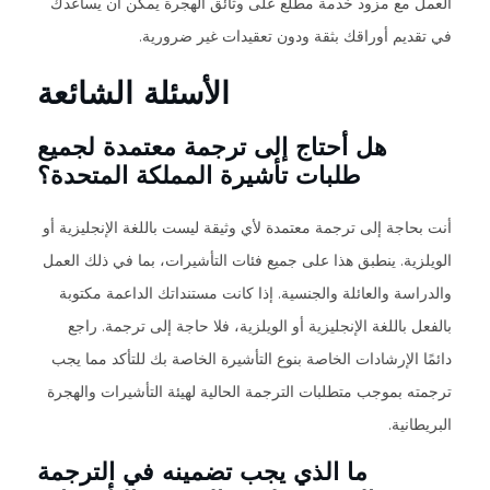
العمل مع مزود خدمة مطلع على وثائق الهجرة يمكن أن يساعدك
في تقديم أوراقك بثقة ودون تعقيدات غير ضرورية.
الأسئلة الشائعة
هل أحتاج إلى ترجمة معتمدة لجميع
طلبات تأشيرة المملكة المتحدة؟
أنت بحاجة إلى ترجمة معتمدة لأي وثيقة ليست باللغة الإنجليزية أو
الويلزية. ينطبق هذا على جميع فئات التأشيرات، بما في ذلك العمل
والدراسة والعائلة والجنسية. إذا كانت مستنداتك الداعمة مكتوبة
بالفعل باللغة الإنجليزية أو الويلزية، فلا حاجة إلى ترجمة. راجع
دائمًا الإرشادات الخاصة بنوع التأشيرة الخاصة بك للتأكد مما يجب
ترجمته بموجب متطلبات الترجمة الحالية لهيئة التأشيرات والهجرة
البريطانية.
ما الذي يجب تضمينه في الترجمة