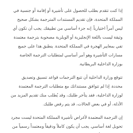
إذا كنت تتقدم بطلب للحصول على تأشيرة أو إقامة أو جنسية في
المملكة المتحدة، فإن تقديم المستندات المترجمة بشكل صحيح
ليس أمراً اختيارياً. إنه جزء أساسي من تطبيقك. يجب أن تكون أي
وثيقة ليست باللغة الإنجليزية أو الويلزية مصحوبة بترجمة معتمدة
تفي بمعايير الهجرة في المملكة المتحدة. ينطبق هذا على جميع
مسارات التأشيرة وهو أمر أساسي لمتطلبات الترجمة الخاصة
بوزارة الداخلية البريطانية.
تتوقع وزارة الداخلية أن تتبع الترجمات قواعد تنسيق وتصديق
محددة. إذا لم تتوافق مستنداتك مع متطلبات الترجمة المعتمدة
لوزارة الداخلية، فقد يتأخر طلبك، وقد يُطلب منك تقديم المزيد من
الأدلة، أو في بعض الحالات، قد يتم رفض طلبك.
إن الترجمة المعتمدة لأغراض تأشيرة المملكة المتحدة ليست مجرد
تحويل لغة أساسي. يجب أن يكون كاملاً ودقيقاً ومعتمداً رسمياً من