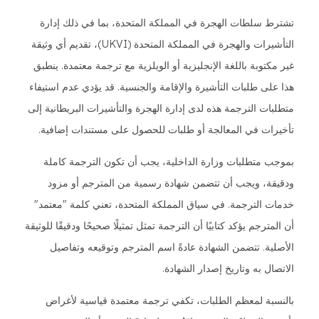
تشترط سلطات الهجرة في المملكة المتحدة، بما في ذلك إدارة
التأشيرات والهجرة في المملكة المتحدة (UKVI)، تقديم أي وثيقة
غير مكتوبة باللغة الإنجليزية أو الويلزية مع ترجمة معتمدة. ينطبق
هذا على طلبات التأشيرة والإقامة والجنسية. قد يؤدي عدم استيفاء
متطلبات الترجمة هذه لدى إدارة الهجرة والتأشيرات البريطانية إلى
تأخيرات في المعالجة أو طلبات للحصول على مستندات إضافية.
بموجب متطلبات وزارة الداخلية، يجب أن تكون الترجمة كاملة
ودقيقة، ويجب أن تتضمن شهادة رسمية من المترجم أو مزود
خدمات الترجمة. في سياق المملكة المتحدة، تعني كلمة "معتمد"
أن المترجم يؤكد كتابيًا أن الترجمة تمثل تمثيلًا صحيحًا ودقيقًا للوثيقة
الأصلية. تتضمن الشهادة عادةً اسم المترجم وتوقيعه وتفاصيل
الاتصال به وتاريخ إصدار الشهادة.
بالنسبة لمعظم الطلبات، تكفي ترجمة معتمدة قياسية لأغراض