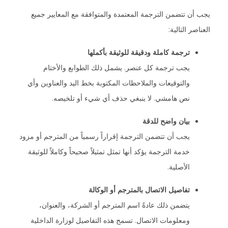
يجب أن تتضمن الترجمة المعتمدة والمتوافقة مع المعايير جميع
العناصر التالية:
ترجمة كاملة ودقيقة للوثيقة بأكملها
يجب ترجمة كل عنصر. يشمل ذلك الطوابع والأختام
والتوقيعات والملاحظات المكتوبة بخط اليد والعناوين وأي
نص هامشي. لا ينبغي حذف أي شيء أو تلخيصه.
بيان واضح للدقة
يجب أن تتضمن الترجمة إقراراً رسمياً من المترجم أو مزود
خدمة الترجمة يؤكد أنها تمثل تمثيلاً صحيحاً وكاملاً للوثيقة
الأصلية.
تفاصيل الاتصال بالمترجم أو الوكالة
يتضمن ذلك عادةً اسم المترجم أو الشركة، والعنوان،
ومعلومات الاتصال. تسمح هذه التفاصيل لوزارة الداخلية