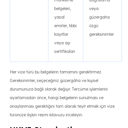
mahkeme
doğrulama
belgeleri,
veya
yasal
güzergaha
emirler, tıbbi
özgü
kayıtlar
gereksinimler
veya aşı
sertifikaları
Her vize türü bu belgelerin tamamını gerektirmez.
Gereksinimler, seçeceğiniz güzergâha ve kişisel
durumunuza bağlı olarak değişir. Tercüme işlemlerini
ayarlamadan önce, hangi belgelerin sunulması ve
onaylanması gerektiğini tam olarak teyit etmek için vize
türünüze ilişkin resmi kılavuzu inceleyin.