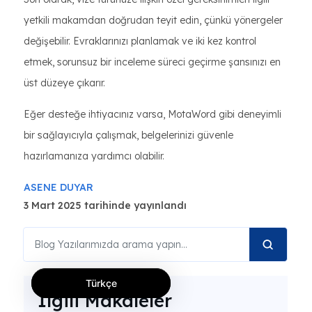
yetkili makamdan doğrudan teyit edin, çünkü yönergeler
değişebilir. Evraklarınızı planlamak ve iki kez kontrol
etmek, sorunsuz bir inceleme süreci geçirme şansınızı en
üst düzeye çıkarır.
Eğer desteğe ihtiyacınız varsa, MotaWord gibi deneyimli
bir sağlayıcıyla çalışmak, belgelerinizi güvenle
hazırlamanıza yardımcı olabilir.
ASENE DUYAR
3 Mart 2025 tarihinde yayınlandı
Türkçe
İlgili Makaleler