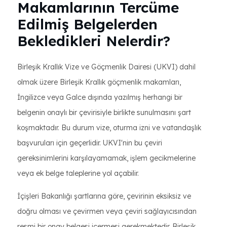
Makamlarının Tercüme
Edilmiş Belgelerden
Bekledikleri Nelerdir?
Birleşik Krallık Vize ve Göçmenlik Dairesi (UKVI) dahil
olmak üzere Birleşik Krallık göçmenlik makamları,
İngilizce veya Galce dışında yazılmış herhangi bir
belgenin onaylı bir çevirisiyle birlikte sunulmasını şart
koşmaktadır. Bu durum vize, oturma izni ve vatandaşlık
başvuruları için geçerlidir. UKVI'nin bu çeviri
gereksinimlerini karşılayamamak, işlem gecikmelerine
veya ek belge taleplerine yol açabilir.
İçişleri Bakanlığı şartlarına göre, çevirinin eksiksiz ve
doğru olması ve çevirmen veya çeviri sağlayıcısından
resmi bir onay belgesi içermesi gerekmektedir. Birleşik