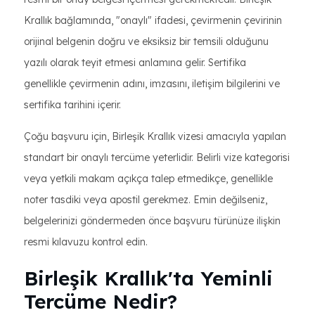
Krallık bağlamında, "onaylı" ifadesi, çevirmenin çevirinin
orijinal belgenin doğru ve eksiksiz bir temsili olduğunu
yazılı olarak teyit etmesi anlamına gelir. Sertifika
genellikle çevirmenin adını, imzasını, iletişim bilgilerini ve
sertifika tarihini içerir.
Çoğu başvuru için, Birleşik Krallık vizesi amacıyla yapılan
standart bir onaylı tercüme yeterlidir. Belirli vize kategorisi
veya yetkili makam açıkça talep etmedikçe, genellikle
noter tasdiki veya apostil gerekmez. Emin değilseniz,
belgelerinizi göndermeden önce başvuru türünüze ilişkin
resmi kılavuzu kontrol edin.
Birleşik Krallık'ta Yeminli
Tercüme Nedir?