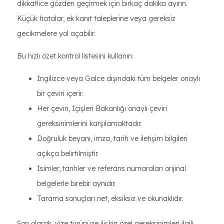
dikkatlice gözden geçirmek için birkaç dakika ayırın.
Küçük hatalar, ek kanıt taleplerine veya gereksiz
gecikmelere yol açabilir.
Bu hızlı özet kontrol listesini kullanın:
İngilizce veya Galce dışındaki tüm belgeler onaylı
bir çeviri içerir.
Her çeviri, İçişleri Bakanlığı onaylı çeviri
gereksinimlerini karşılamaktadır.
Doğruluk beyanı, imza, tarih ve iletişim bilgileri
açıkça belirtilmiştir.
İsimler, tarihler ve referans numaraları orijinal
belgelerle birebir aynıdır.
Tarama sonuçları net, eksiksiz ve okunaklıdır.
Son olarak, vize türünüze ilişkin özel gereksinimleri ilgili