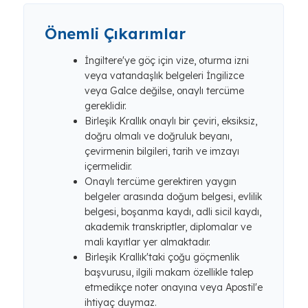
Önemli Çıkarımlar
İngiltere'ye göç için vize, oturma izni
veya vatandaşlık belgeleri İngilizce
veya Galce değilse, onaylı tercüme
gereklidir.
Birleşik Krallık onaylı bir çeviri, eksiksiz,
doğru olmalı ve doğruluk beyanı,
çevirmenin bilgileri, tarih ve imzayı
içermelidir.
Onaylı tercüme gerektiren yaygın
belgeler arasında doğum belgesi, evlilik
belgesi, boşanma kaydı, adli sicil kaydı,
akademik transkriptler, diplomalar ve
mali kayıtlar yer almaktadır.
Birleşik Krallık'taki çoğu göçmenlik
başvurusu, ilgili makam özellikle talep
etmedikçe noter onayına veya Apostil'e
ihtiyaç duymaz.