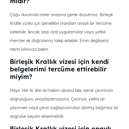
midir?
Çoğu durumda noter onayına gerek duyulmaz. Birleşik
Krallık vizesi için genellikle standart onaylı bir tercüme
yeterlidir. Ancak, bazı özel uygulamalar veya yetkili
merciler ek doğrulama talep edebilir. Emin değilseniz
resmi kılavuza bakın.
Birleşik Krallık vizesi için kendi
belgelerimi tercüme ettirebilir
miyim?
Hayır. Her iki dile de hakim olsanız bile, kendi çevirinizin
doğruluğunu onaylayamazsınız. Çeviriye, yetkili bir
çevirmen veya çeviri sağlayıcısından alınmış bağımsız bir
doğruluk beyanı eklenmelidir.
Birleşik Krallık vizesi için onaylı