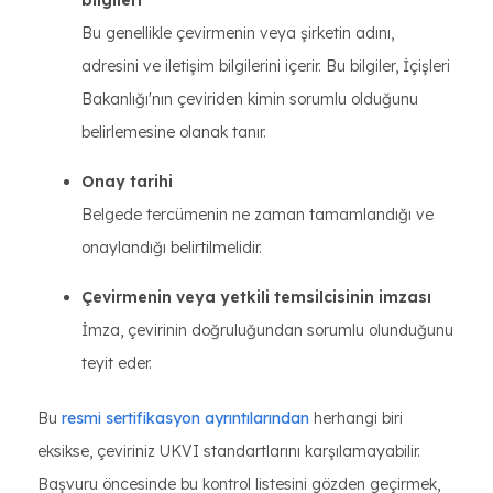
bilgileri
Bu genellikle çevirmenin veya şirketin adını,
adresini ve iletişim bilgilerini içerir. Bu bilgiler, İçişleri
Bakanlığı'nın çeviriden kimin sorumlu olduğunu
belirlemesine olanak tanır.
Onay tarihi
Belgede tercümenin ne zaman tamamlandığı ve
onaylandığı belirtilmelidir.
Çevirmenin veya yetkili temsilcisinin imzası
İmza, çevirinin doğruluğundan sorumlu olunduğunu
teyit eder.
Bu
resmi sertifikasyon ayrıntılarından
herhangi biri
eksikse, çeviriniz UKVI standartlarını karşılamayabilir.
Başvuru öncesinde bu kontrol listesini gözden geçirmek,