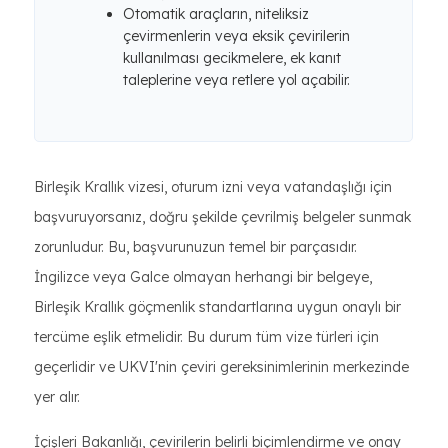
Otomatik araçların, niteliksiz
çevirmenlerin veya eksik çevirilerin
kullanılması gecikmelere, ek kanıt
taleplerine veya retlere yol açabilir.
Birleşik Krallık vizesi, oturum izni veya vatandaşlığı için
başvuruyorsanız, doğru şekilde çevrilmiş belgeler sunmak
zorunludur. Bu, başvurunuzun temel bir parçasıdır.
İngilizce veya Galce olmayan herhangi bir belgeye,
Birleşik Krallık göçmenlik standartlarına uygun onaylı bir
tercüme eşlik etmelidir. Bu durum tüm vize türleri için
geçerlidir ve UKVI'nin çeviri gereksinimlerinin merkezinde
yer alır.
İçişleri Bakanlığı, çevirilerin belirli biçimlendirme ve onay