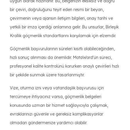
uygun olarak hazırlanır. Bu, belgenizin eksiksiz ve doğru
bir çeviri, doğruluğunu teyit eden resmi bir beyan,
çevirmenin veya ajansın iletişim bilgileri, onay tarihi ve
yetkili bir imza içerdiği anlamına gelir. Bu unsurlar, Birleşik
Krallık göçmenlik standartlarını karşılamak için elzemdir.
Göçmenlik başvurularının süreleri kısıtlı olabileceğinden,
hızlı sonuç alınması da önemlidir. MotaWord'ün süreci,
profesyonel kalite kontrolünü korurken onaylı çevirileri hızlı
bir şekilde sunmak üzere tasarlanmıştır.
Vize, oturma izni veya vatandaşlık başvurusu için
tercümeye ihtiyacınız varsa, göçmenlik belgeleri
konusunda uzman bir hizmet sağlayıcıyla çalışmak,
evraklarınızı güvenle ve gereksiz komplikasyonlar
olmadan göndermenize yardımcı olabilir.