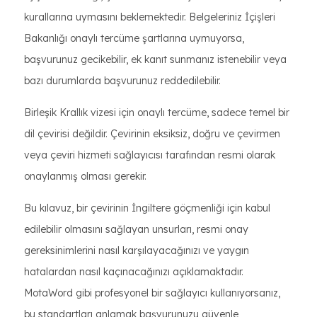
kurallarına uymasını beklemektedir. Belgeleriniz İçişleri
Bakanlığı onaylı tercüme şartlarına uymuyorsa,
başvurunuz gecikebilir, ek kanıt sunmanız istenebilir veya
bazı durumlarda başvurunuz reddedilebilir.
Birleşik Krallık vizesi için onaylı tercüme, sadece temel bir
dil çevirisi değildir. Çevirinin eksiksiz, doğru ve çevirmen
veya çeviri hizmeti sağlayıcısı tarafından resmi olarak
onaylanmış olması gerekir.
Bu kılavuz, bir çevirinin İngiltere göçmenliği için kabul
edilebilir olmasını sağlayan unsurları, resmi onay
gereksinimlerini nasıl karşılayacağınızı ve yaygın
hatalardan nasıl kaçınacağınızı açıklamaktadır.
MotaWord gibi profesyonel bir sağlayıcı kullanıyorsanız,
bu standartları anlamak başvurunuzu güvenle