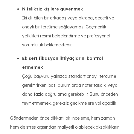
Niteliksiz kişilere güvenmek
İki dil bilen bir arkadaş veya akraba, geçerli ve
onaylı bir tercüme sağlayamaz. Göçmenlik
yetkilileri resmi belgelendirme ve profesyonel
sorumluluk beklemektedir.
Ek sertifikasyon ihtiyaçlarını kontrol
etmemek
Çoğu başvuru yalnızca standart onaylı tercüme
gerektirirken, bazı durumlarda noter tasdiki veya
daha fazla doğrulama gerekebilir. Bunu önceden
teyit etmemek, gereksiz gecikmelere yol açabilir.
Göndermeden önce dikkatli bir inceleme, hem zaman
hem de stres açısından maliyetli olabilecek aksaklıkların