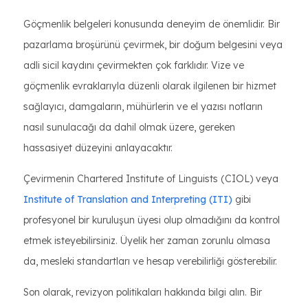
Göçmenlik belgeleri konusunda deneyim de önemlidir. Bir
pazarlama broşürünü çevirmek, bir doğum belgesini veya
adli sicil kaydını çevirmekten çok farklıdır. Vize ve
göçmenlik evraklarıyla düzenli olarak ilgilenen bir hizmet
sağlayıcı, damgaların, mühürlerin ve el yazısı notların
nasıl sunulacağı da dahil olmak üzere, gereken
hassasiyet düzeyini anlayacaktır.
Çevirmenin Chartered Institute of Linguists (CIOL) veya
Institute of Translation and Interpreting (ITI)
gibi
profesyonel bir kuruluşun üyesi olup olmadığını da kontrol
etmek isteyebilirsiniz. Üyelik her zaman zorunlu olmasa
da, mesleki standartları ve hesap verebilirliği gösterebilir.
Son olarak, revizyon politikaları hakkında bilgi alın. Bir