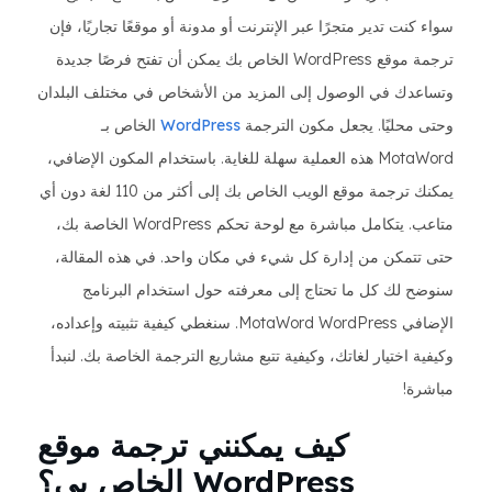
سواء كنت تدير متجرًا عبر الإنترنت أو مدونة أو موقعًا تجاريًا، فإن
ترجمة موقع WordPress الخاص بك يمكن أن تفتح فرصًا جديدة
وتساعدك في الوصول إلى المزيد من الأشخاص في مختلف البلدان
وحتى محليًا. يجعل مكون الترجمة
WordPress
الخاص بـ
MotaWord هذه العملية سهلة للغاية. باستخدام المكون الإضافي،
يمكنك ترجمة موقع الويب الخاص بك إلى أكثر من 110 لغة دون أي
متاعب. يتكامل مباشرة مع لوحة تحكم WordPress الخاصة بك،
حتى تتمكن من إدارة كل شيء في مكان واحد. في هذه المقالة،
سنوضح لك كل ما تحتاج إلى معرفته حول استخدام البرنامج
الإضافي MotaWord WordPress. سنغطي كيفية تثبيته وإعداده،
وكيفية اختيار لغاتك، وكيفية تتبع مشاريع الترجمة الخاصة بك. لنبدأ
مباشرة!
كيف يمكنني ترجمة موقع
WordPress الخاص بي؟