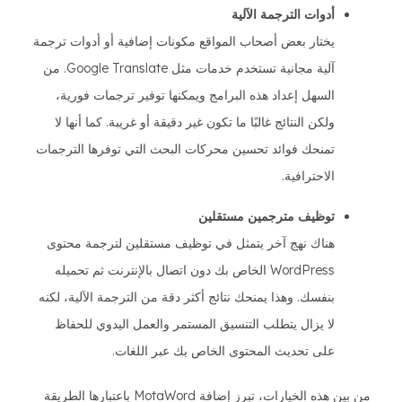
أدوات الترجمة الآلية
يختار بعض أصحاب المواقع مكونات إضافية أو أدوات ترجمة
آلية مجانية تستخدم خدمات مثل Google Translate. من
السهل إعداد هذه البرامج ويمكنها توفير ترجمات فورية،
ولكن النتائج غالبًا ما تكون غير دقيقة أو غريبة. كما أنها لا
تمنحك فوائد تحسين محركات البحث التي توفرها الترجمات
الاحترافية.
توظيف مترجمين مستقلين
هناك نهج آخر يتمثل في توظيف مستقلين لترجمة محتوى
WordPress الخاص بك دون اتصال بالإنترنت ثم تحميله
بنفسك. وهذا يمنحك نتائج أكثر دقة من الترجمة الآلية، لكنه
لا يزال يتطلب التنسيق المستمر والعمل اليدوي للحفاظ
على تحديث المحتوى الخاص بك عبر اللغات.
من بين هذه الخيارات، تبرز إضافة MotaWord باعتبارها الطريقة