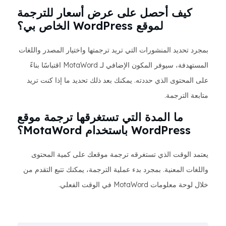
كيف أحصل على عرض أسعار للترجمة
لموقع WordPress الخاص بي؟
بمجرد تحديد المنشورات التي تريد ترجمتها واختيار المصدر واللغات
المستهدفة، سيوفر المكون الإضافي لـ MotaWord اقتباسًا بناءً
على المحتوى الذي حددته. يمكنك بعد ذلك تحديد ما إذا كنت تريد
متابعة الترجمة.
ما المدة التي تستغرقها ترجمة موقع
WordPress باستخدام MotaWord؟
يعتمد الوقت الذي تستغرقه ترجمة موقعك على كمية المحتوى
واللغات المعنية. بمجرد بدء عملية الترجمة، يمكنك تتبع التقدم من
خلال لوحة معلومات MotaWord في الوقت الفعلي.