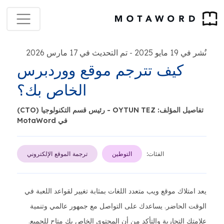
نُشر في 19 مايو 2025
تم التحديث في 17 مارس 2026
-
كيف تترجم موقع ووردبرس
الخاص بك؟
تفاصيل المؤلف: OYTUN TEZ - رئيس قسم التكنولوجيا (CTO)
في MotaWord
الفئات:
التوطين
ترجمة الموقع الإلكتروني
يعد امتلاك موقع ويب متعدد اللغات بمثابة تغيير لقواعد اللعبة في
الوقت الحاضر. يساعدك على التواصل مع جمهور عالمي وتنمية
علامتك التجارية والتأكد من أن المحتوى الخاص بك متاح للجميع.