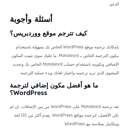
الدعم.
أسئلة وأجوبة
كيف تترجم موقع ووردبريس؟
بإمكانك ترجمة موقع WordPress الخاص بك بسهولة باستخدام
مكون الترجمة الخاص بـ MotaWord. ما عليك سوى تثبيت المكون
الإضافي وتكوينه باستخدام حساب MotaWord الخاص بك وتحديد
المحتوى الذي تريد ترجمته واختيار لغاتك وبدء عملية الترجمة.
ما هو أفضل مكون إضافي لترجمة
WordPress؟
تعد ترجمة MotaWord على WordPress من بين الإضافات، إن لم
تكن الأفضل، لترجمة مواقع WordPress. يقدم أكثر من 110 لغة
ويتكامل بسلاسة مع WordPress.