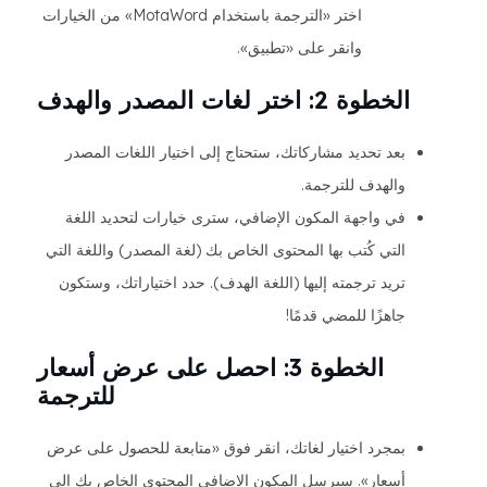
اختر «الترجمة باستخدام MotaWord» من الخيارات
وانقر على «تطبيق».
الخطوة 2: اختر لغات المصدر والهدف
بعد تحديد مشاركاتك، ستحتاج إلى اختيار اللغات المصدر
والهدف للترجمة.
في واجهة المكون الإضافي، سترى خيارات لتحديد اللغة
التي كُتب بها المحتوى الخاص بك (لغة المصدر) واللغة التي
تريد ترجمته إليها (اللغة الهدف). حدد اختياراتك، وستكون
جاهزًا للمضي قدمًا!
الخطوة 3: احصل على عرض أسعار
للترجمة
بمجرد اختيار لغاتك، انقر فوق «متابعة للحصول على عرض
أسعار». سيرسل المكون الإضافي المحتوى الخاص بك إلى