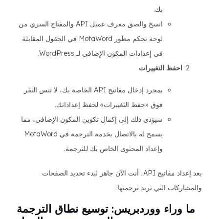
بك.
انسخ والصق معرف عميل API والمفتاح السري من
لوحة تحكم مطور MotaWord في الحقول المقابلة
في إعدادات المكون الإضافي لـ WordPress.
احفظ التغييرات
بمجرد إدخال مفاتيح API الخاصة بك، لا تنس النقر
فوق «حفظ التغييرات» لحفظ إعداداتك.
سيؤدي ذلك إلى إكمال تكوين المكون الإضافي، مما
يسمح له بالاتصال بخدمة الترجمة في MotaWord
وإعداد المحتوى الخاص بك للترجمة.
بعد إعداد مفاتيح API، أنت الآن جاهز لبدء تحديد الصفحات
والمشاركات التي تريد ترجمتها!
ما وراء ووردبريس: توسيع نطاق الترجمة