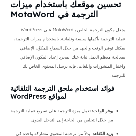
تحسين موقعك باستخدام ميزات
الترجمة في MotaWord
يجعل مكون الترجمة الخاص بـMotaWord على WordPress
عملية الترجمة بأكملها سلسة وتلقائية. باستخدام ميزات الترجمة،
يمكنك توفير الوقت والجهد من خلال السماح للمكوِّن الإضافي
بمعالجة معظم العمل نيابة عنك. بمجرد إعداد المكون الإضافي
واختيار المنشورات واللغات، فإنه يرسل المحتوى الخاص بك
للترجمة.
فوائد استخدام ملحق الترجمة التلقائية
لمواقع WordPress
يوفر الوقت:
تعمل ميزة الترجمة على تسريع عملية الترجمة
من خلال التخلص من الحاجة إلى التدخل اليدوي.
يزيد الكفاءة:
بدلاً من ترجمة المحتوى مشاركة واحدة في