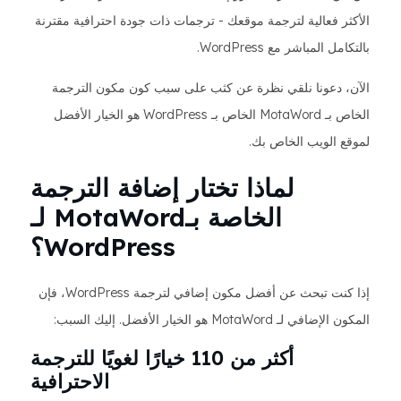
الأكثر فعالية لترجمة موقعك - ترجمات ذات جودة احترافية مقترنة
بالتكامل المباشر مع WordPress.
الآن، دعونا نلقي نظرة عن كثب على سبب كون مكون الترجمة
الخاص بـ MotaWord الخاص بـ WordPress هو الخيار الأفضل
لموقع الويب الخاص بك.
لماذا تختار إضافة الترجمة
الخاصة بـMotaWord لـ
WordPress؟
إذا كنت تبحث عن أفضل مكون إضافي لترجمة WordPress، فإن
المكون الإضافي لـ MotaWord هو الخيار الأفضل. إليك السبب:
أكثر من 110 خيارًا لغويًا للترجمة
الاحترافية