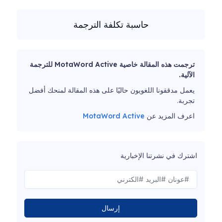
حاسبة تكلفة الترجمة
ترجمت هذه المقالة خاصية MotaWord Active للترجمة
الآلية.
يعمل مدققونا اللغويون حاليًا على هذه المقالة لمنحك أفضل
تجربة.
اعرف المزيد عن
MotaWord Active
اشترك في نشرتنا الإخبارية
إرسال