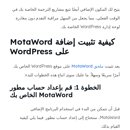
يتيح لك المكون الإضافي أيضًا تتبع مشاريع الترجمة الخاصة بك في
الوقت الفعلي، مما يجعل من السهل مراقبة التقدم دون مغادرة
لوحة إدارة WordPress الخاصة بك.
كيفية تثبيت إضافة MotaWord
على WordPress
يعد تثبيت
ملحق MotaWord
على موقع WordPress الخاص بك
أمرًا سريعًا وسهلاً. ما عليك سوى اتباع هذه الخطوات للبدء:
الخطوة 1: قم بإعداد حساب مطور
MotaWord الخاص بك
قبل أن تتمكن من البدء في استخدام البرنامج الإضافي
MotaWord، ستحتاج إلى إعداد حساب مطور. فيما يلي كيفية
القيام بذلك: