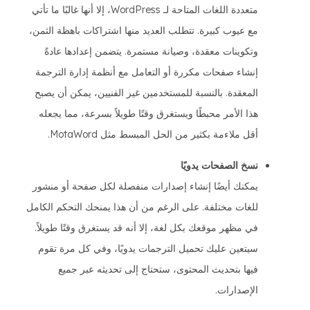
متعددة اللغات المتاحة لـ WordPress، إلا أنها غالبًا ما تأتي
مع عيوب كبيرة. تتطلب العديد منها اشتراكات باهظة الثمن،
وتكوينات معقدة، وصيانة مستمرة. يتضمن إعدادها عادةً
إنشاء صفحات مكررة أو التعامل مع أنظمة إدارة الترجمة
المعقدة. بالنسبة للمستخدمين غير الفنيين، يمكن أن يصبح
هذا الأمر محبطًا ويستغرق وقتًا طويلاً بسرعة، مما يجعله
أقل ملاءمة بكثير من الحل المبسط مثل MotaWord.
نسخ الصفحات يدويًا
يمكنك أيضًا إنشاء إصدارات منفصلة لكل صفحة أو منشور
للغات مختلفة. على الرغم من أن هذا يمنحك التحكم الكامل
في مظهر موقعك بكل لغة، إلا أنه قد يستغرق وقتًا طويلاً.
سيتعين عليك تحميل الترجمات يدويًا، وفي كل مرة تقوم
فيها بتحديث المحتوى، ستحتاج إلى تحديثه عبر جميع
الإصدارات.