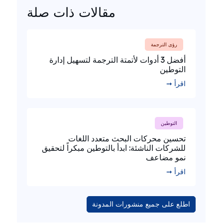
مقالات ذات صلة
رؤى الترجمة
أفضل 3 أدوات لأتمتة الترجمة لتسهيل إدارة
التوطين
اقرأ ➞
التوطين
تحسين محركات البحث متعدد اللغات
للشركات الناشئة: ابدأ بالتوطين مبكراً لتحقيق
نمو مضاعف
اقرأ ➞
اطلع على جميع منشورات المدونة