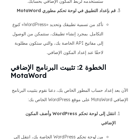
ستستخدمه لربط المكون الإضافي بحسابك.
قم بإعداد التطبيق في لوحة تحكم مطوري MotaWord
تأكد من تسمية تطبيقك وتحديد «WordPress» كنوع
التكامل. بمجرد إنشاء تطبيقك، ستتمكن من الوصول
إلى مفاتيح API الخاصة بك، والتي ستكون مطلوبة
لاحقًا عند إعداد المكون الإضافي.
الخطوة 2: تثبيت البرنامج الإضافي
MotaWord
الآن بعد إعداد حساب المطور الخاص بك، دعنا نقوم بتثبيت البرنامج
الإضافي MotaWord على موقع WordPress الخاص بك:
انتقل إلى لوحة تحكم WordPress وأضف المكون
الإضافي
من لوحة تحكم WordPress الخاصة بك، انتقل إلى