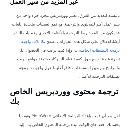
عبر المزيد من سير العمل
بالنسبة للعديد من الفرق، يعتبر ووردبريس مجرد جزء واحد من
سير عمل أكبر للمحتوى والترجمة. مع نمو العمليات متعددة اللغات،
قد يكون من المفيد ربط الترجمة بالأنظمة الأخرى وعمليات النشر
أيضًا. للاطلاع على شكل هذه الخيارات، تصفح
تكاملات واجهة
برمجة التطبيقات الخاصة بنا
. وإذا كنت ترغب في الحصول على
نظرة عامة أوسع حول كيفية قيام الشركات بأتمتة مواقع الويب
والبرامج وتوطين المستندات، فاقرأ دليلنا حول واجهات برمجة
تطبيقات الترجمة للأعمال.
ترجمة محتوى ووردبريس الخاص
بك
الآن بعد أن قمت بإعداد البرنامج الإضافي MotaWord وتوصيله
بحسابك، فقد حان الوقت لبدء ترجمة المحتوى الخاص بك. إليك