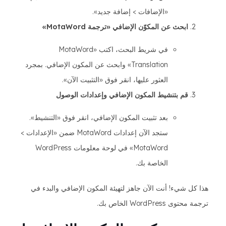
«الإضافات > إضافة جديد».
ابحث عن المكوّن الإضافي «ترجمة MotaWord»
في شريط البحث، اكتب «MotaWord
Translation» وابحث عن المكون الإضافي. بمجرد
العثور عليها، انقر فوق «التثبيت الآن».
قم بتنشيط المكون الإضافي وإعدادات الوصول
بعد تثبيت المكون الإضافي، انقر فوق «التنشيط».
ستجد الآن إعدادات MotaWord ضمن «الإعدادات >
MotaWord» في لوحة معلومات WordPress
الخاصة بك.
هذا كل شيء! أنت الآن جاهز لتهيئة المكون الإضافي والبدء في
ترجمة محتوى WordPress الخاص بك.