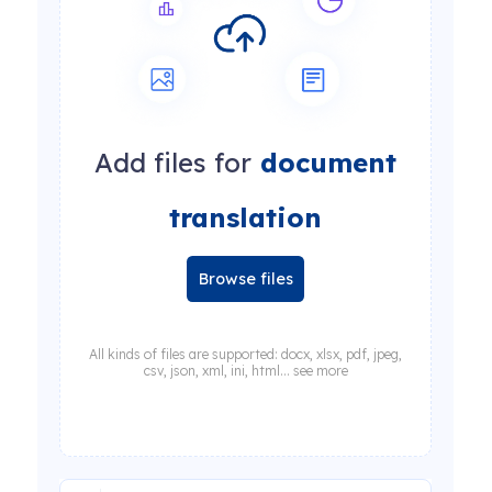
Add files for
document
translation
Browse files
All kinds of files are supported: docx, xlsx, pdf, jpeg,
csv, json, xml, ini, html... see more