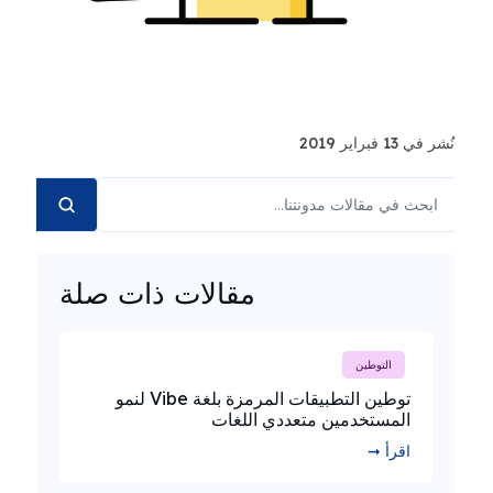
نُشر في 13 فبراير 2019
مقالات ذات صلة
التوطين
توطين التطبيقات المرمزة بلغة Vibe لنمو
المستخدمين متعددي اللغات
اقرأ ➞