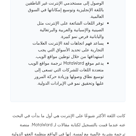
الوصول إلى مستخدمي الإنترنت غير الناطقين
باللغة الإنجليزية وتوسيع إمكاناتها في السوق
العالمية.
توفر اللغات الشائعة على الإنترنت مثل
الصينية والإسبانية والعربية والبرتغالية
واليابانية فرص نمو كبيرة.
يساعد فهم اتجاهات لغة الإنترنت العلامات
التجارية على تحديد الأسواق التي يجب
استهدافها من خلال توطين مواقع الويب.
يدعم موقع MotaWord ترجمة مواقع الويب
متعددة اللغات للشركات التي تسعى إلى
توسيع نطاق وصولها وزيادة حركة المرور
عليها وتحقيق نمو في الإيرادات الدولية.
كانت اللغة الأكثر شيوعًا على الإنترنت هي أول ما بدأت في البحث
عنه عندما قمت بالتسجيل لكتابة مقالات لـ MotaWord. منصة
ترجمة بشرية عالمية مع لمسة. إنها في الواقع منظمة العفو الدولية