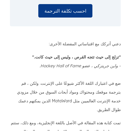
احسب تكلفة الترجمة
دعني أتركك مع اقتباساتي المفضلة الأخرى:
"تزلج إلى حيث تتجه القرص ، وليس إلى حيث كانت."
- واين جريتزكي ، عضو Hockey Hall of Fame.
ضع في اعتبارك اللغة الأكثر شيوعًا على الإنترنت. ولكن ، قم
بترجمة موقعك ومحتواك ومواد أبحاث السوق من خلال مزودي
خدمة الإنترنت العالميين مثل MotaWord الذين يمكنهم دعمك
طوال الطريق.
تمت كتابة هذه المقالة في الأصل باللغة الإنجليزية، ومع ذلك، ستتم