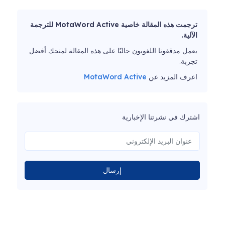
ترجمت هذه المقالة خاصية MotaWord Active للترجمة
الآلية.
يعمل مدققونا اللغويون حاليًا على هذه المقالة لمنحك أفضل
تجربة.
اعرف المزيد عن
MotaWord Active
اشترك في نشرتنا الإخبارية
إرسال