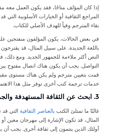
إذا كان المؤلف متاحًا، فقد يكون العمل معه مف
المراجع الثقافية أو الخيارات الأسلوبية التي 
بقاء المترجم وفياً للهدف الأصلي للكتاب.
في بعض الحالات، يكون المؤلفون منفتحين على 
باللغة الجديدة. على سبيل المثال، قد يقترحون 
النص أكثر ملاءمة للجمهور الجديد. ومع ذلك، في
التواصل. يجب أن يكون هناك اتصال مفتوح بين 
قمت بتعيين مترجم ولم يكن هناك مستوى مق
خدمات ترجمة كتب أخرى توفر مثل هذا الاهتمام
3. ابحث عن الثقافة المستهدفة والجمهور
غالبًا ما تمتلئ الكتب
بالعناصر الثقافية
التي قد ت
المثال، قد تكون الإشارة إلى مهرجان معين أو 
أولئك الذين ينتمون إلى ثقافة أخرى. يجب أن ي