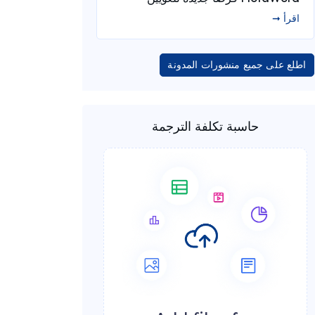
اقرأ ➞
اطلع على جميع منشورات المدونة
حاسبة تكلفة الترجمة