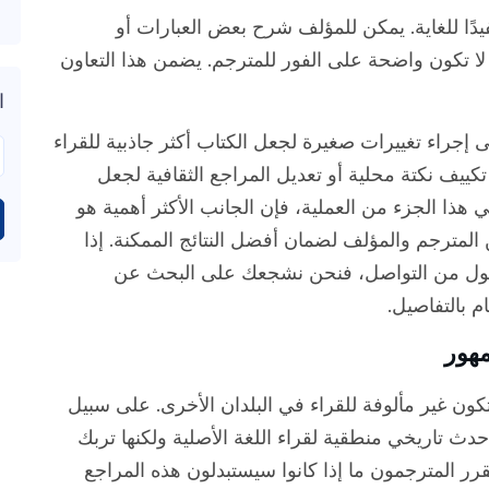
يدًا للغاية. يمكن للمؤلف شرح بعض العبارات أو
قد لا تكون واضحة على الفور للمترجم. يضمن هذا التعاون
ا
إجراء تغييرات صغيرة لجعل الكتاب أكثر جاذبية للقراء
تكييف نكتة محلية أو تعديل المراجع الثقافية لجعل
 هذا الجزء من العملية، فإن الجانب الأكثر أهمية هو
المترجم والمؤلف لضمان أفضل النتائج الممكنة. إذا
بول من التواصل، فنحن نشجعك على البحث عن
 بالتفاصيل.
كون غير مألوفة للقراء في البلدان الأخرى. على سبيل
حدث تاريخي منطقية لقراء اللغة الأصلية ولكنها تربك
قرر المترجمون ما إذا كانوا سيستبدلون هذه المراجع