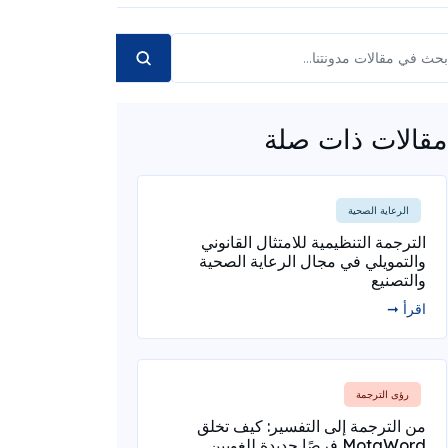
مقالات ذات صلة
الرعاية الصحية
الترجمة التنظيمية للامتثال القانوني
والتمويلي في مجال الرعاية الصحية
والتصنيع
اقرأ ➞
رؤى الترجمة
من الترجمة إلى التفسير: كيف تخلق
MotaWord فرصًا جديدة للغويين