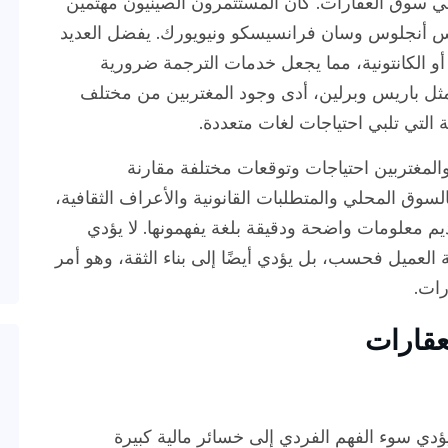
 في سوق العقارات. كان المستثمرون الصينيون مهتمين
 أنجلوس وسان فرانسيسكو ونيويورك. يفضل العديد
ن أو الكانتونية، مما يجعل خدمات الترجمة ضرورية
 مثل باريس وبرلين، أدى وجود المغتربين من مختلف
 التي تلبي احتياجات لغات متعددة.
والمغتربين احتياجات وتوقعات مختلفة مقارنة
السوق المحلي والمتطلبات القانونية والأعراف الثقافية،
م معلومات واضحة ودقيقة بلغة يفهمونها. لا يؤدي
العميل فحسب، بل يؤدي أيضًا إلى بناء الثقة، وهو أمر
رات.
عقارات
ؤدي سوء الفهم الفردي إلى خسائر مالية كبيرة