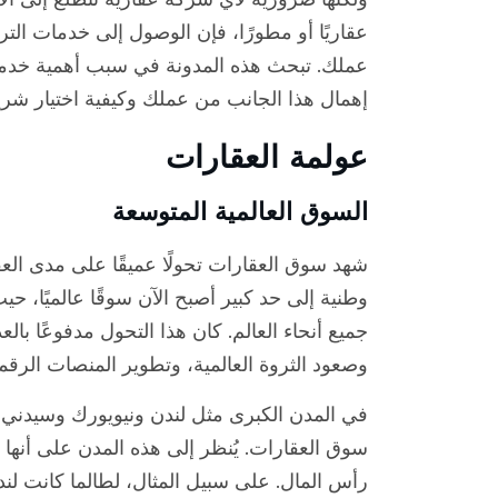
عقاريًا أو مطورًا، فإن الوصول إلى خدمات التر
عملك. تبحث هذه المدونة في سبب أهمية خدمات
إهمال هذا الجانب من عملك وكيفية اختيار شري
عولمة العقارات
السوق العالمية المتوسعة
شهد سوق العقارات تحولًا عميقًا على مدى العقو
وطنية إلى حد كبير أصبح الآن سوقًا عالميًا، 
جميع أنحاء العالم. كان هذا التحول مدفوعًا بالع
وصعود الثروة العالمية، وتطوير المنصات الرق
في المدن الكبرى مثل لندن ونيويورك وسيدني و
سوق العقارات. يُنظر إلى هذه المدن على أنها مل
رأس المال. على سبيل المثال، لطالما كانت ل