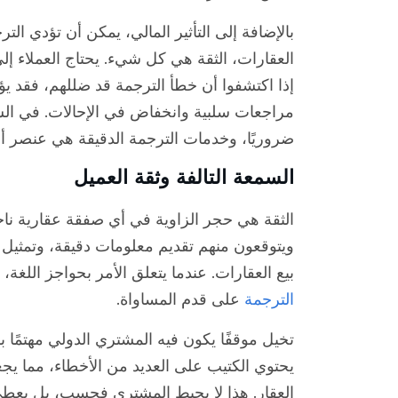
بالإضافة إلى التأثير المالي، يمكن أن تؤدي ال
العقارات، الثقة هي كل شيء. يحتاج العملاء إلى
إذا اكتشفوا أن خطأ الترجمة قد ضللهم، فقد ي
مراجعات سلبية وانخفاض في الإحالات. في السو
ضروريًا، وخدمات الترجمة الدقيقة هي عنصر 
السمعة التالفة وثقة العميل
الثقة هي حجر الزاوية في أي صفقة عقارية ناجح
ويتوقعون منهم تقديم معلومات دقيقة، وتمثيل 
بيع العقارات. عندما يتعلق الأمر بحواجز اللغة
الترجمة
على قدم المساواة.
تخيل موقفًا يكون فيه المشتري الدولي مهتمًا ب
يحتوي الكتيب على العديد من الأخطاء، مما 
العقار. هذا لا يحبط المشتري فحسب، بل يعطي أي