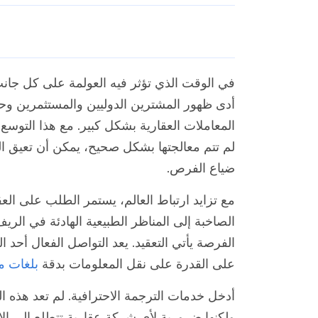
في الوقت الذي تؤثر فيه العولمة على كل جانب
أدى ظهور المشترين الدوليين والمستثمرين وح
المعاملات العقارية بشكل كبير. مع هذا التوسع 
لم تتم معالجتها بشكل صحيح، يمكن أن تعيق ال
ضياع الفرص.
مع تزايد ارتباط العالم، يستمر الطلب على الع
الصاخبة إلى المناظر الطبيعية الهادئة في الر
الفرصة يأتي التعقيد. يعد التواصل الفعال أحد ا
على القدرة على نقل المعلومات بدقة
بلغات م
أدخل خدمات الترجمة الاحترافية. لم تعد هذه
ولكنها ضرورية لأي شركة عقارية تتطلع إلى الازد