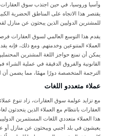
وآسيا وروسيا، في حين اجتذب سوق العقارات في 
يقتصر هذا الاتجاه على المناطق الحضرية الكبير
للمشترين الدوليين الذين يبحثون عن منازل لقض
يقدم هذا التوسع العالمي لسوق العقارات فرصة 
العملاء المتنوعين وخدمتهم. ومع ذلك، فإنه يقد
يمكن أن تمنع حواجز اللغة المشترين المحتملي
القانونية والفروق الدقيقة في عملية الشراء ف
الترجمة المتخصصة دورًا مهمًا، مما يضمن أن الل
عملاء متعددو اللغات
مع تزايد عولمة سوق العقارات، زاد تنوع عملا
العقارات بانتظام مع العملاء الذين يتحدثون لغ
هذا العملاء متعددي اللغات المستثمرين الدولي
يعيشون في بلد أجنبي ويبحثون عن منازل أو عقا