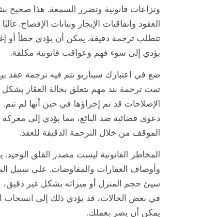
ونزاعات قانونية وتضرر السمعة. هذا صحيح بش
العقود واتفاقيات الإيجار وبيانات الإفصاح. غالب
تتطلب ترجمة دقيقة. يمكن أن يؤدي خطأ أو إغف
يؤدي إلى سوء فهم وعواقب قانونية مكلفة.
ضع في اعتبارك سيناريو تتم فيه ترجمة عقد 
تمت ترجمة بند مهم يتعلق بحالة العقار بشكل 
الإصلاحات قد تم إجراؤها في حين أنها لم تتم.
دعوى قضائية ضد البائع، مما يؤدي إلى معركة 
الموقف من خلال الترجمة الدقيقة للعقد.
المخاطر القانونية ليست مصدر القلق الوحيد. ي
وأوصاف العقارات والمفاوضات. على سبيل المث
سيئ حجم المنزل أو ميزاته بشكل غير دقيق، مم
في بعض الحالات، قد يؤدي ذلك إلى انسحاب ال
يمكن أن يضر بعملك.