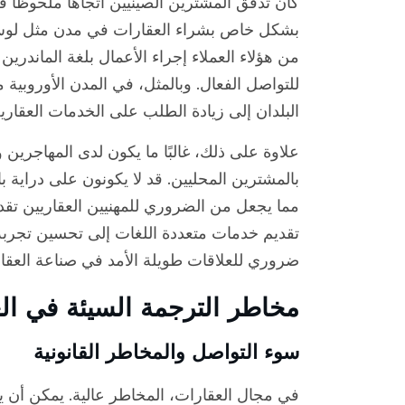
كان تدفق المشترين الصينيين اتجاهًا ملحوظًا
بشكل خاص بشراء العقارات في مدن مثل لوس
من هؤلاء العملاء إجراء الأعمال بلغة الماندري
للتواصل الفعال. وبالمثل، في المدن الأوروبية
البلدان إلى زيادة الطلب على الخدمات العقارية
علاوة على ذلك، غالبًا ما يكون لدى المهاجرين 
بالمشترين المحليين. قد لا يكونون على دراية ب
مما يجعل من الضروري للمهنيين العقاريين تقدي
تقديم خدمات متعددة اللغات إلى تحسين تجربة 
ضروري للعلاقات طويلة الأمد في صناعة العقا
مخاطر الترجمة السيئة في ال
سوء التواصل والمخاطر القانونية
في مجال العقارات، المخاطر عالية. يمكن أن ي