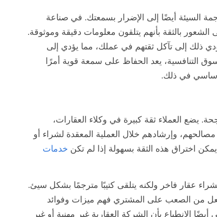
ترجمة السيئة أيضًا إلى الإضرار بسمعتك. في صناعة
 الشعور بالثقة بأنهم يتلقون معلومات دقيقة وموثوقة.
ؤدي ذلك إلى تآكل ثقتهم في عملك، مما يؤدي إلى
ق التنافسية، يعد الحفاظ على سمعة قوية أمرًا
أساسي في ذلك.
ة. يضع العملاء ثقة كبيرة في وكلاء العقارات،
مصالحهم، وإرشادهم خلال العملية المعقدة لشراء أو
، يمكن اختراق هذه الثقة بسهولة إذا لم تكن
خدمات
شراء عقار فاخر ولكنه يتلقى كتيبًا مترجمًا بشكل سيئ.
يجعل من الصعب على المشتري فهم ميزات وفوائد
ضًا الانطباع بأن الشركة العقارية غير مهنية أو غير