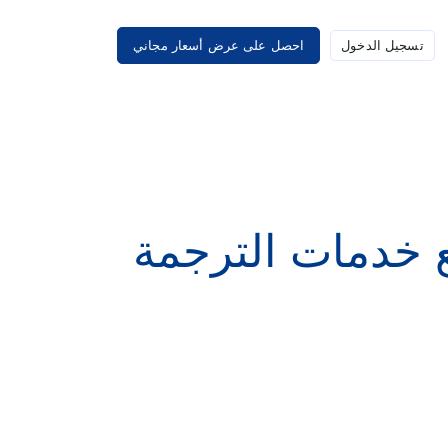
تسجيل الدخول
احصل على عرض أسعار مجاني
ع خدمات الترجمة