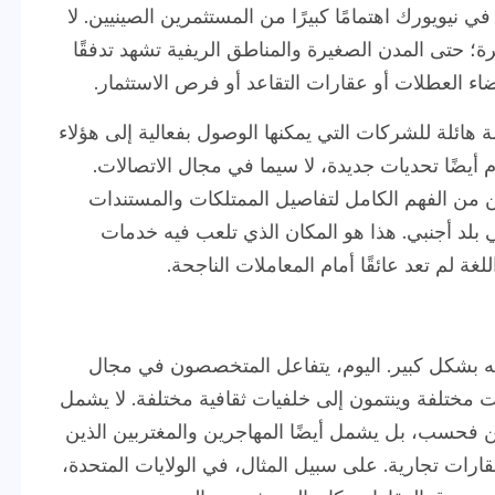
نيويورك اهتمامًا كبيرًا من المستثمرين الصينيين. لا
ة؛ حتى المدن الصغيرة والمناطق الريفية تشهد تدفقًا
اء العطلات أو عقارات التقاعد أو فرص الاستثمار.
هائلة للشركات التي يمكنها الوصول بفعالية إلى هؤلاء
م أيضًا تحديات جديدة، لا سيما في مجال الاتصالات.
ن من الفهم الكامل لتفاصيل الممتلكات والمستندات
ي بلد أجنبي. هذا هو المكان الذي تلعب فيه خدمات
غة لم تعد عائقًا أمام المعاملات الناجحة.
ئه بشكل كبير. اليوم، يتفاعل المتخصصون في مجال
ات مختلفة وينتمون إلى خلفيات ثقافية مختلفة. لا يشمل
ين فحسب، بل يشمل أيضًا المهاجرين والمغتربين الذين
رات تجارية. على سبيل المثال، في الولايات المتحدة،