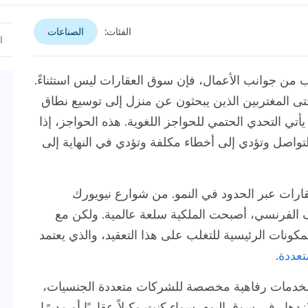
الفئات:
الصناعات
 من جوانب الأعمال، فإن سوق العقارات ليس استثناءً.
تى المغتربين الذين يبحثون عن منزل إلى توسيع نطاق
يأتي التحدي الحتمي للحواجز اللغوية. هذه الحواجز، إذا
تواصل وتؤدي إلى أخطاء مكلفة وتؤدي في النهاية إلى
قارات عبر الحدود في النمو. من شوارع نيويورك
يف الفرنسي، أصبحت الملكية سلعة عالمية. ولكن مع
لمكونات الرئيسية للتغلب على هذا التعقيد، والذي يعتمد
تعددة
.
 الخدمات رفاهية مخصصة للشركات متعددة الجنسيات،
هار في سوق اليوم. سواء كنت وكيلاً عقاريًا أو مديرًا