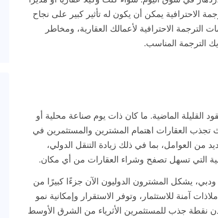
جمة الاحترافية يمكن أن يكون له تأثير كبير على نجاح
 الترجمة الاحترافية لأعمالك العقارية، ومخاطر
ك الترجمة المناسب.
د القليلة الماضية. ما كان ذات يوم صناعة محلية أو
حيث تجذب العقارات اهتمام المشترين والمستثمرين في
ديد من العوامل، بما في ذلك زيادة التنقل الدولي،
مية التي تسهل تصفح وشراء العقارات من أي مكان.
دبي، يشكل المشترون الدوليون الآن جزءًا كبيرًا من
اذات آمنة للاستثمار، وتوفر الاستقرار وإمكانية نمو
ندن نقطة جذب للمستثمرين الأثرياء من الشرق الأوسط