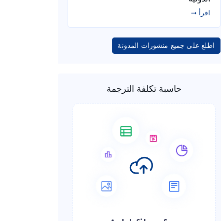
اقرأ ➞
اطلع على جميع منشورات المدونة
حاسبة تكلفة الترجمة