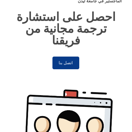
الماجستير في جامعة ليدن
احصل على استشارة
ترجمة مجانية من
فريقنا
اتصل بنا