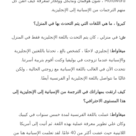
MotaWord ، شون هوفمان ومايكل وولجار لمعرفة كيف أتقن كل
منهم الترجمات من الإسبانية إلى الإنجليزية.
كبروا ، ما هي اللغات التي يتم التحدث بها في المنزل؟
ش:
في منزلي ، كان يتم التحدث باللغة الإنجليزية فقط في المنزل.
ميغاواط:
إنجليزي. لاحقًا ، كشخص بالغ ، تحدثنا باللغتين الإنجليزية
والإسبانية عندما تزوجت في بوليفيا وكنت أقوم بتربية أسرتنا.
نتحدث الآن في الغالب باللغة الإسبانية مع زوجتي الحالية ، ولكن
غالبًا ما نتواصل باللغة الإنجليزية أو الفرنسية أيضًا.
كيف ارتقت بمهاراتك في الترجمة من الإسبانية إلى الإنجليزية إلى
هذا المستوى الاحترافي؟
ميغاواط:
عملت باللغة الفرنسية لمدة خمس سنوات في كيبيك
وكان علي تطوير معرفة عملية بهذه اللغة. ثم أتيت إلى أمريكا
اللاتينية حيث عشت أكثر من 40 عامًا. لقد تعلمت الإسبانية هنا من