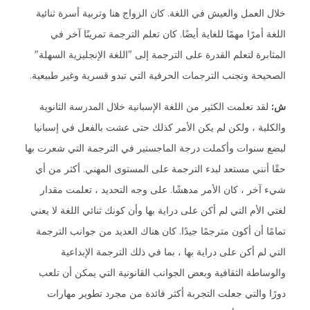
خلال العمل والعيش في اللغة. كان الزواج هنا وتربية أسرة ثنائية
اللغة أمرًا مهمًا للغاية أيضًا. كان تعلم الترجمة تمرينًا آخر في
المثابرة لتعلم القدرة على الترجمة إلى "اللغة الإنجليزية السهلة"
الصحيحة وتجنب الترجمات الحرفية التي تبدو قسرية وغير طبيعية.
ش:
لقد تعلمت الكثير من اللغة الإسبانية خلال المدرسة الثانوية
والكلية ، ولكن لم يكن الأمر كذلك حتى عشت بالفعل في إسبانيا
لبضع سنوات وأكملت درجة الماجستير في الترجمة التي شعرت بها
حقًا أنني مستعد لبدء الترجمة على المستوى المهني. أكثر من أي
شيء آخر ، كان الأمر مدهشًا. على وجه التحديد ، تعلمت مقدار
لغتي الأم التي لم أكن على دراية بها وأن كونك ثنائي اللغة لا يعني
تمامًا أن أكون مترجمًا جيدًا. كان هناك العديد من جوانب الترجمة
التي لم أكن على دراية بها ، بما في ذلك الترجمة الإبداعية
والوساطة الثقافية وبعض الجوانب القانونية التي يمكن أن تلعب
دورًا والتي جعلت التجربة أكثر فائدة من مجرد تطوير مهارات