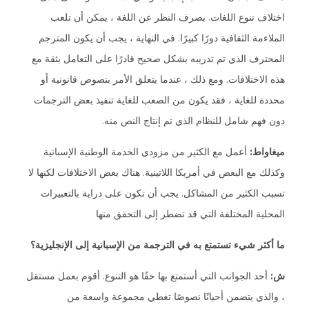
اختلاف تنوع اللغات. بصرف النظر عن اللغة ، يمكن أن تلعب
الملاءمة الثقافية دورًا كبيرًا. في النهاية ، يجب أن يكون المترجم
المحترف الذي تم تدريبه بشكل صحيح قادرًا على التعامل بثقة مع
هذه الاختلافات. ومع ذلك ، عندما يتعلق الأمر بنصوص قانونية أو
محددة للغاية ، فقد يكون من الصعب للغاية تنفيذ بعض الترجمات
دون فهم شامل للنظام الذي تم إنتاج النص منه.
ميغاواط:
أعمل مع الكثير من مزودي الخدمة الوطنية الإسبانية
وكذلك مع البعض في أمريكا اللاتينية. هناك بعض الاختلافات لكنها لا
تسبب الكثير من المشاكل. يجب أن تكون على دراية بالتعبيرات
المحلية المختلفة التي قد تضطر إلى التحقق منها
ما أكثر شيء تستمتع به في الترجمة من الإسبانية إلى الإنجليزية؟
ش:
أحد الجوانب التي أستمتع بها حقًا هو التنوع. أقوم بعمل مستقل
، والذي يتضمن أحيانًا نصوصًا تغطي مجموعة واسعة من