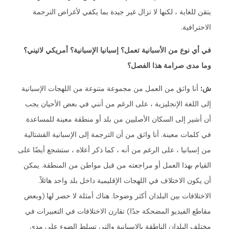
يتقن للغاية ، لكنها لا تزال غير جيدة بما يكفي لأغراض الترجمة
الاحترافية.
في أي نوع من الأسبانية تعمل؟ إسبانيا الإسبانية؟ أمريكي لاتيني؟
وما مدى صرامة هذا الفصل؟
ش:
أنا واثق من العمل من مجموعة متنوعة من اللهجات الإسبانية
إلى اللغة الإنجليزية ، على الرغم من أنني في بعض الأحيان يجب
أن أشير إلى السكان الأصليين من بلد أو منطقة معينة للمساعدة
في كلمات معينة. أنا واثق من أن الترجمة إلى الإسبانية القشتالية
من إسبانيا ، على الرغم من أنه ، كما ذكر أعلاه ، ستشجع أيضًا على
القيام بهذا العمل أو مراجعته من قبل مواطن من المنطقة. يمكن
أن يكون الاختلاف في اللهجات الإقليمية داخل بلد واحد هائلاً.
الاختلافات بين البلدان أكثر وضوحا. هناك أمثلة لا حصر لها (وبعض
مقاطع الفيديو المضحكة جدًا) تقارن الاختلافات في التعبيرات في
مختلف البلدان الناطقة بالإسبانية والتي تسلط الضوء على مدى