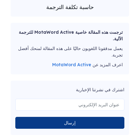
حاسبة تكلفة الترجمة
ترجمت هذه المقالة خاصية MotaWord Active للترجمة
الآلية.
يعمل مدققونا اللغويون حاليًا على هذه المقالة لمنحك أفضل
تجربة.
اعرف المزيد عن
MotaWord Active
اشترك في نشرتنا الإخبارية
إرسال