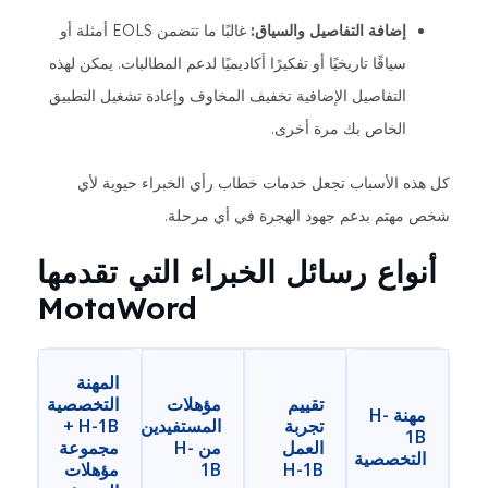
إضافة التفاصيل والسياق:
غالبًا ما تتضمن EOLS أمثلة أو
سياقًا تاريخيًا أو تفكيرًا أكاديميًا لدعم المطالبات. يمكن لهذه
التفاصيل الإضافية تخفيف المخاوف وإعادة تشغيل التطبيق
الخاص بك مرة أخرى.
كل هذه الأسباب تجعل خدمات خطاب رأي الخبراء حيوية لأي
شخص مهتم بدعم جهود الهجرة في أي مرحلة.
أنواع رسائل الخبراء التي تقدمها
MotaWord
المهنة
تقييم
مؤهلات
التخصصية
مهنة H-
تجربة
المستفيدين
H-1B +
1B
العمل
من H-
مجموعة
التخصصية
H-1B
1B
مؤهلات