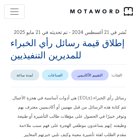
نُشر في 21 أغسطس 2024
تم تحديثه في 21 مايو 2025
-
إطلاق قيمة رسائل رأي الخبراء
للمديرين التنفيذيين
الفئات:
التقييم الأكاديمي
الصناعات
لمدة ساعة
رسائل رأي الخبراء (EOLs) هي أدوات أساسية في هجرة الأعمال.
تتم كتابة هذه الرسائل من قبل مهنيين أو أكاديميين معترف بهم
وتوفر خبيرًا في الحصول على مؤهلات طالب التأشيرة أو طبيعة
وظيفته. إنهم يساعدون موظفي الهجرة على فهم سبب ملاءمة
مقدم الطلب لفئة تأشيرة معينة وكيف تلبي خبرتهم المعايير