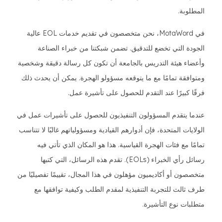
المطلوبة.
في MotaWord، نحن متخصصون في تقديم خدمات EOL عالية
الجودة التي تخضع للتدقيق. تضمن شبكتنا من خبراء الصناعة
وأعضاء هيئة التدريس بالجامعة أن تكون كل رسالة دقيقة وشخصية
ومتوافقة تمامًا مع ما يتوقعه مسؤولو الهجرة. يمكن أن يحدث ذلك
فرقًا كبيرًا عند التقدم للحصول على تأشيرة عمل.
عندما يتقدم المسؤولون التنفيذيون للحصول على تأشيرات عمل في
الولايات المتحدة، فإن أدوارهم القيادية ومسؤولياتهم غالبًا لا تتناسب
تمامًا مع فئات الهجرة القياسية. هذا هو المكان الذي تأتي فيه
رسائل رأي الخبراء (EOLs). تقدم هذه الرسائل، التي كتبها
متخصصون أو أكاديميون مؤهلون في هذا المجال، تقييمًا تفصيليًا من
طرف ثالث للتجربة التنفيذية لمقدم الطلب وكيفية توافقها مع
متطلبات نوع التأشيرة.