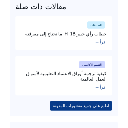
مقالات ذات صلة
الصناعات
خطاب رأي خبير H-1B: ما تحتاج إلى معرفته
اقرأ ➞
التقييم الأكاديمي
كيفية ترجمة أوراق الاعتماد التعليمية لأسواق
العمل العالمية
اقرأ ➞
اطلع على جميع منشورات المدونة