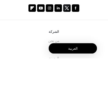
الشركة
من نحن
العربية
خدماتنا
المدونة
الأسئلة الشائعة
فريقنا
الوظائف
المجال القانوني
اتصل بنا