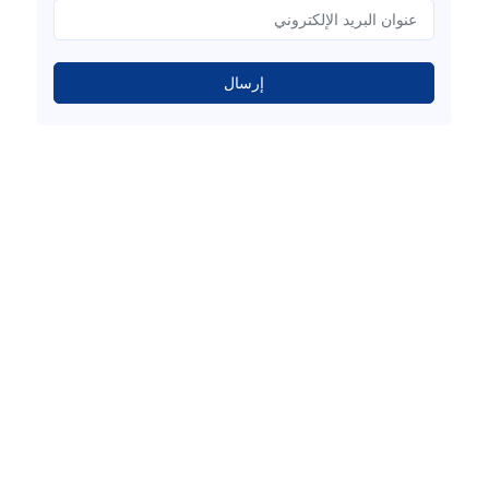
إرسال