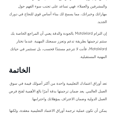
والمشرفين والعملاء. فهي تساعد على تجنب سوء الفهم حول
مهاراتك وخبراتك، مما يسمح لك ببناء أساس قوي للنجاح في دورك
الجديد.
إن التزام MotaWord بالجودة والدقة يعني أن المراجع الخاصة بك
ستتم ترجمتها بطريقة تدعم وتعزز سمعتك المهنية. عندما تختار
MotaWord، فأنت لا تترجم مستندًا فحسب، بل تستثمر في حياتك
المهنية المستقبلية.
الخاتمة
تعد أوراق اعتمادك التعليمية واحدة من أكثر أصولك قيمة في سوق
العمل العالمي. يعد ضمان ترجمتها بدقة أمرًا بالغ الأهمية لفتح فرص
العمل الدولية وضمان الاعتراف بمؤهلاتك واحترامها.
يمكن أن تكون عملية ترجمة أوراق الاعتماد التعليمية معقدة، ولكنها