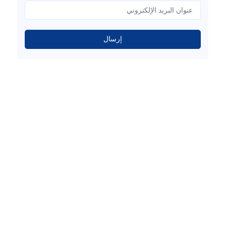
إرسال