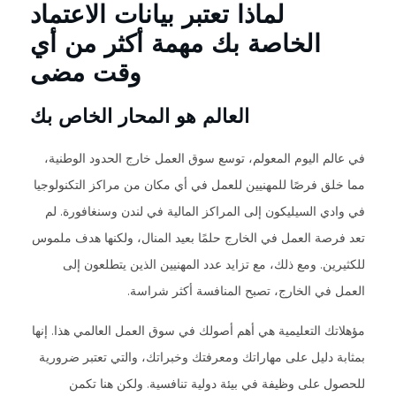
لماذا تعتبر بيانات الاعتماد
الخاصة بك مهمة أكثر من أي
وقت مضى
العالم هو المحار الخاص بك
في عالم اليوم المعولم، توسع سوق العمل خارج الحدود الوطنية،
مما خلق فرصًا للمهنيين للعمل في أي مكان من مراكز التكنولوجيا
في وادي السيليكون إلى المراكز المالية في لندن وسنغافورة. لم
تعد فرصة العمل في الخارج حلمًا بعيد المنال، ولكنها هدف ملموس
للكثيرين. ومع ذلك، مع تزايد عدد المهنيين الذين يتطلعون إلى
العمل في الخارج، تصبح المنافسة أكثر شراسة.
مؤهلاتك التعليمية هي أهم أصولك في سوق العمل العالمي هذا. إنها
بمثابة دليل على مهاراتك ومعرفتك وخبراتك، والتي تعتبر ضرورية
للحصول على وظيفة في بيئة دولية تنافسية. ولكن هنا تكمن