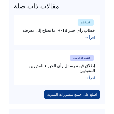
مقالات ذات صلة
الصناعات
خطاب رأي خبير H-1B: ما تحتاج إلى معرفته
اقرأ ➞
التقييم الأكاديمي
إطلاق قيمة رسائل رأي الخبراء للمديرين
التنفيذيين
اقرأ ➞
اطلع على جميع منشورات المدونة