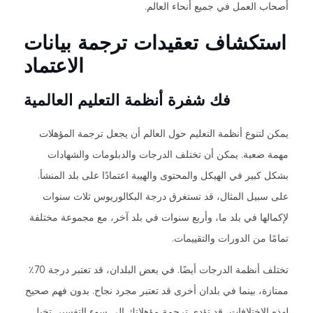
أصحاب العمل في جميع أنحاء العالم.
استكشاف تعقيدات ترجمة بيانات
الاعتماد
فك شفرة أنظمة التعليم العالمية
يمكن لتنوع أنظمة التعليم حول العالم أن يجعل ترجمة المؤهلات
مهمة صعبة. يمكن أن تختلف الدرجات والدبلومات والشهادات
بشكل كبير في الهيكل والمحتوى والهيبة اعتمادًا على بلد المنشأ.
على سبيل المثال، قد تستغرق درجة البكالوريوس ثلاث سنوات
لإكمالها في بلد ما، وأربع سنوات في بلد آخر، مع مجموعة مختلفة
تمامًا من الدورات والتقييمات.
تختلف أنظمة الدرجات أيضًا. في بعض البلدان، قد تعتبر درجة 70٪
ممتازة، بينما في بلدان أخرى قد تعتبر مجرد نجاح. بدون فهم صحيح
لهذه الاختلافات، قد تؤدي ترجمة مؤهلاتك إلى سوء التفسير. تخيل