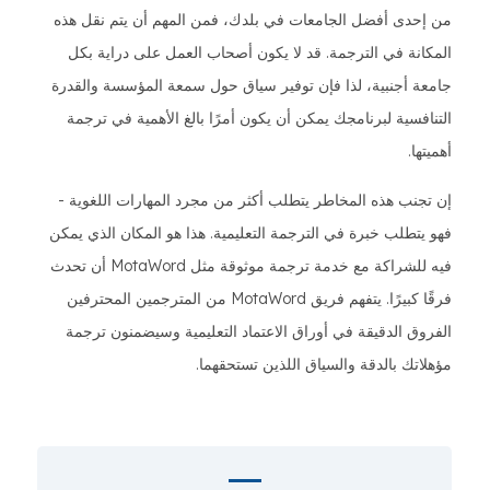
من إحدى أفضل الجامعات في بلدك، فمن المهم أن يتم نقل هذه
المكانة في الترجمة. قد لا يكون أصحاب العمل على دراية بكل
جامعة أجنبية، لذا فإن توفير سياق حول سمعة المؤسسة والقدرة
التنافسية لبرنامجك يمكن أن يكون أمرًا بالغ الأهمية في ترجمة
أهميتها.
إن تجنب هذه المخاطر يتطلب أكثر من مجرد المهارات اللغوية -
فهو يتطلب خبرة في الترجمة التعليمية. هذا هو المكان الذي يمكن
فيه للشراكة مع خدمة ترجمة موثوقة مثل MotaWord أن تحدث
فرقًا كبيرًا. يتفهم فريق MotaWord من المترجمين المحترفين
الفروق الدقيقة في أوراق الاعتماد التعليمية وسيضمنون ترجمة
مؤهلاتك بالدقة والسياق اللذين تستحقهما.