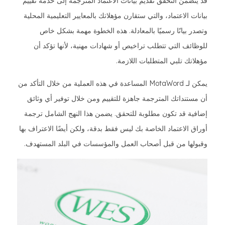
قد يتضمن التحقق تقديم بيانات الاعتماد المترجمة إلى خدمة تقييم
بيانات الاعتماد، والتي ستقارن مؤهلاتك بالمعايير التعليمية المحلية
وتصدر بيانًا رسميًا بالمعادلة. هذه الخطوة مهمة بشكل خاص
للوظائف التي تتطلب تراخيص أو شهادات مهنية، لأنها تؤكد أن
مؤهلاتك تلبي المتطلبات اللازمة.
يمكن لـ MotaWord المساعدة في هذه العملية من خلال التأكد من
أن مستنداتك المترجمة جاهزة للتقييم ومن خلال توفير أي وثائق
إضافية قد تكون مطلوبة للتحقق. يضمن هذا النهج الشامل ترجمة
أوراق الاعتماد الخاصة بك ليس فقط بدقة، ولكن أيضًا الاعتراف بها
وقبولها من قبل أصحاب العمل والمؤسسات في البلد المستهدف.