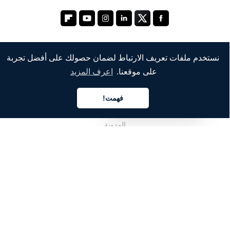
نستخدم ملفات تعريف الارتباط لضمان حصولك على أفضل تجربة
الشركة
على موقعنا.
اعرف المزيد
من نحن
فهمت!
العربية
خدماتنا
المدونة
الأسئلة الشائعة
فريقنا
الوظائف
المجال القانوني
اتصل بنا