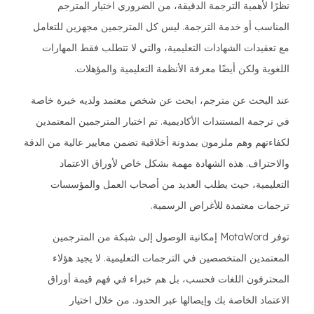
نظرًا لأهمية الترجمة الدقيقة، من الضروري اختيار المترجم
المناسب أو خدمة الترجمة. ليس كل المترجمين مجهزين للتعامل
مع تعقيدات الشهادات التعليمية، والتي لا تتطلب فقط المهارات
اللغوية ولكن أيضًا معرفة الأنظمة التعليمية والمؤهلات.
عند البحث عن مترجم، ابحث عن شخص معتمد ولديه خبرة خاصة
في ترجمة المستندات الأكاديمية. تم اختبار المترجمين المعتمدين
لكفاءتهم وهم ملزمون بمدونة أخلاقية تضمن معايير عالية من الدقة
والاحتراف. هذه الشهادة مهمة بشكل خاص لأوراق الاعتماد
التعليمية، حيث يطلب العديد من أصحاب العمل والمؤسسات
ترجمات معتمدة للأغراض الرسمية.
توفر MotaWord إمكانية الوصول إلى شبكة من المترجمين
المعتمدين المتخصصين في الترجمات التعليمية. لا يجيد هؤلاء
المحترفون اللغات فحسب، بل هم خبراء في فهم قيمة أوراق
الاعتماد الخاصة بك وإيصالها عبر الحدود. من خلال اختيار