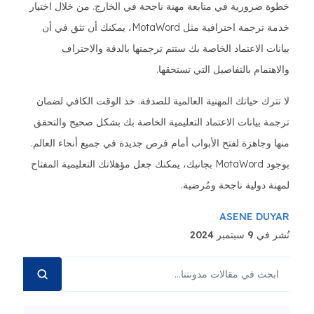
خطوة ضرورية في متابعة مهنة ناجحة في الخارج. من خلال اختيار
خدمة ترجمة احترافية مثل MotaWord، يمكنك أن تثق في أن
بيانات الاعتماد الخاصة بك ستتم ترجمتها بالدقة والاحتراف
والاهتمام بالتفاصيل التي تستحقها.
لا تترك حياتك المهنية العالمية للصدفة. خذ الوقت الكافي لضمان
ترجمة بيانات الاعتماد التعليمية الخاصة بك بشكل صحيح والتحقق
منها وجاهزة لفتح الأبواب أمام فرص جديدة في جميع أنحاء العالم.
بوجود MotaWord بجانبك، يمكنك جعل مؤهلاتك التعليمية المفتاح
لمهنة دولية ناجحة ومُرضية.
ASENE DUYAR
نُشر في 9 سبتمبر 2024