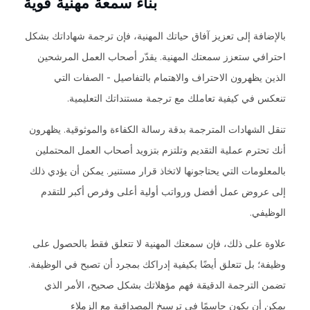
بناء سمعة مهنية قوية
بالإضافة إلى تعزيز آفاق حياتك المهنية، فإن ترجمة شهاداتك بشكل
احترافي ستعزز سمعتك المهنية. يقدّر أصحاب العمل المرشحين
الذين يظهرون الاحتراف والاهتمام بالتفاصيل - الصفات التي
تنعكس في كيفية تعاملك مع ترجمة مستنداتك التعليمية.
تنقل الشهادات المترجمة بدقة رسالة الكفاءة والموثوقية. يظهرون
أنك تحترم عملية التقديم وتلتزم بتزويد أصحاب العمل المحتملين
بالمعلومات التي يحتاجونها لاتخاذ قرار مستنير. يمكن أن يؤدي ذلك
إلى عروض عمل أفضل ورواتب أولية أعلى وفرص أكبر للتقدم
الوظيفي.
علاوة على ذلك، فإن سمعتك المهنية لا تتعلق فقط بالحصول على
وظيفة؛ بل تتعلق أيضًا بكيفية إدراكك بمجرد أن تصبح في الوظيفة.
تضمن الترجمة الدقيقة فهم مؤهلاتك بشكل صحيح، الأمر الذي
يمكن أن يكون حاسمًا في ترسيخ المصداقية مع الزملاء