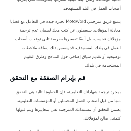
أصحاب العمل في البلد المستهدف.
يتمتع فريق مترجمي MotaWord بخبرة جيدة في التعامل مع قضايا
معادلة المؤهلات. سيعملون عن كثب معك لضمان عدم ترجمة
مؤهلاتك فحسب، بل أيضًا تفسيرها بطريقة تلبي توقعات أصحاب
العمل في بلدك المستهدف. قد يتضمن ذلك إضافة ملاحظات
توضيحية أو تقديم سياق إضافي حول المناهج وطرق التقييم
المستخدمة في بلدك.
قم بإبرام الصفقة مع التحقق
بمجرد ترجمة شهاداتك التعليمية، فإن الخطوة التالية هي التحقق
منها من قبل أصحاب العمل المحتملين أو المؤسسات التعليمية.
يضمن التحقق أن مستنداتك المترجمة تفي بمعاييرها ويتم قبولها
كتمثيل صالح لمؤهلاتك.