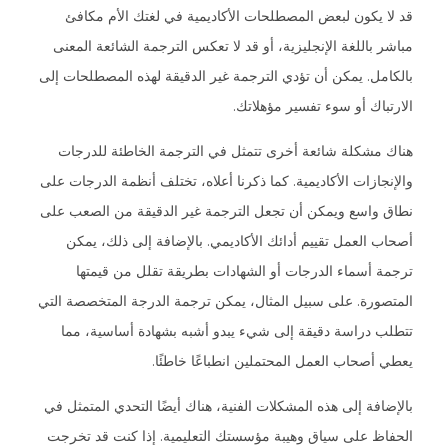
قد لا يكون لبعض المصطلحات الأكاديمية في لغتك الأم مكافئ
مباشر باللغة الإنجليزية، أو قد لا تعكس الترجمة الشائعة المعنى
بالكامل. يمكن أن تؤدي الترجمة غير الدقيقة لهذه المصطلحات إلى
الارتباك أو سوء تفسير مؤهلاتك.
هناك مشكلة شائعة أخرى تتمثل في الترجمة الخاطئة للدرجات
والإنجازات الأكاديمية. كما ذكرنا أعلاه، تختلف أنظمة الدرجات على
نطاق واسع ويمكن أن تجعل الترجمة غير الدقيقة من الصعب على
أصحاب العمل تقييم أدائك الأكاديمي. بالإضافة إلى ذلك، يمكن
ترجمة أسماء الدرجات أو الشهادات بطريقة تقلل من قيمتها
المتصورة. على سبيل المثال، يمكن ترجمة الدرجة المتخصصة التي
تتطلب دراسة دقيقة إلى شيء يبدو أشبه بشهادة أساسية، مما
يعطي أصحاب العمل المحتملين انطباعًا خاطئًا.
بالإضافة إلى هذه المشكلات الفنية، هناك أيضًا التحدي المتمثل في
الحفاظ على سياق وهيبة مؤسستك التعليمية. إذا كنت قد تخرجت