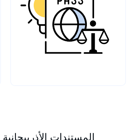
المستندات الأذربيجانية