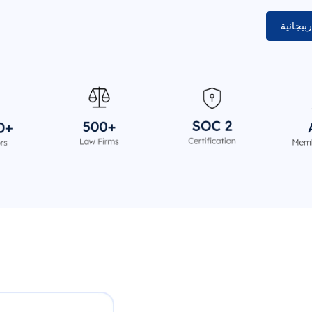
يجانية