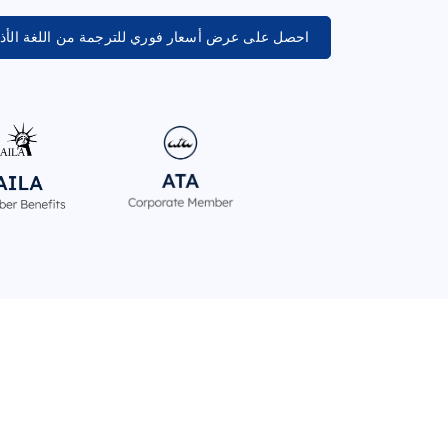
احصل على عرض أسعار فوري للترجمة من اللغة الأذرب