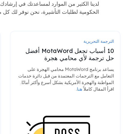
لدينا الكثير من الموارد لمساعدتك في إرشادك خ
الحكومية لطلبات التأشيرة، نحن نوفر لك كل ما
الترجمة التحريرية
10 أسباب تجعل MotaWord أفضل
حل ترجمة لأي محامي هجرة
يساعد برنامج MotaWord محامي الهجرة على
التعامل مع الترجمات المعتمدة من قبل دائرة خدمات
المواطنة والهجرة الأمريكية بشكل أسرع وأكثر أمانًا.
اقرأ المقال كاملاً
هنا
.