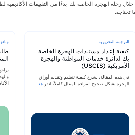
لال رحلة الهجرة الخاصة بك. بدءًا من التقييمات الأكاديمية لط
 تحتاجه.
الترجمة التحريرية
وثائق
كيفية إعداد مستندات الهجرة الخاصة
طلبا
بك لدائرة خدمات المواطنة والهجرة
المت
الأمريكية (USCIS)
يراجع
في هذه المقالة، نشرح كيفية تنظيم وتقديم أوراق
الأكا
الهجرة بشكل صحيح. لقراءة المقال كاملاً، انقر
هنا
.