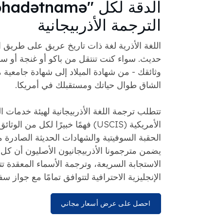
الترجمة الأذربيجانية
اللغة الأذرية لغة ذات تاريخ عريق على طريق 
حديث. سواء كنت تنتقل من باكو أو غنجة أو سومق
وثائقك - من شهادة الميلاد إلى شهادة جامعي
الشاق طوال حياتك ومستقبلك في أمريكا.
تتطلب ترجمة اللغة الأذربيجانية لهيئة خدمات ا
الأمريكية (USCIS) فهمًا خبيرًا لكل من
يضمن مترجمونا الأذربيجانيون الأصليون أن ك
الاستجابة السريعة، وترجمة الأسماء المعقدة تت
الإنجليزية الاحترافية لتتوافق تمامًا مع جواز س
احصل على عرض أسعار مجاني