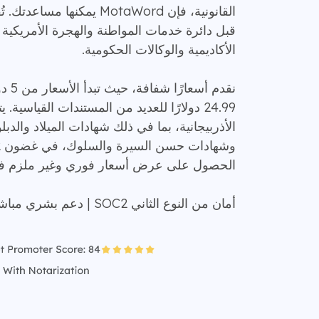
القانونية، فإن MotaWord يمكنه
الأكاديمية والوكالات الحكومية.
نقدم 
24.99 دولارًا للعديد من المستندات القياسية.
الأذربيجانية، بما في ذلك شهادات الميلاد والدب
الحصول على عرض أسعار فوري وغير ملزم في 
أمان من النوع الثاني SOC2 | دعم بشري مباشر على مدار الساعة