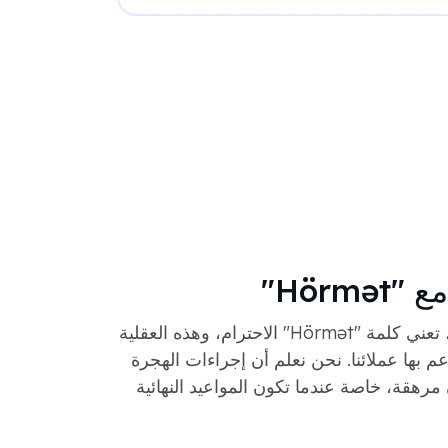
Hörm"
في الثقافة الأذربيجانية، تعني كلمة "Hörmət" الاحترام، وهذه العقلية
 بها عملائنا. نحن نعلم أن إجراءات الهجرة
 مرهقة، خاصة عندما تكون المواعيد النهائية