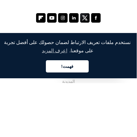
نستخدم ملفات تعريف الارتباط لضمان حصولك على أفضل تجربة
الشركة
على موقعنا.
اعرف المزيد
من نحن
فهمت!
خدماتنا
العربية
المدونة
الأسئلة الشائعة
فريقنا
الوظائف
المجال القانوني
اتصل بنا