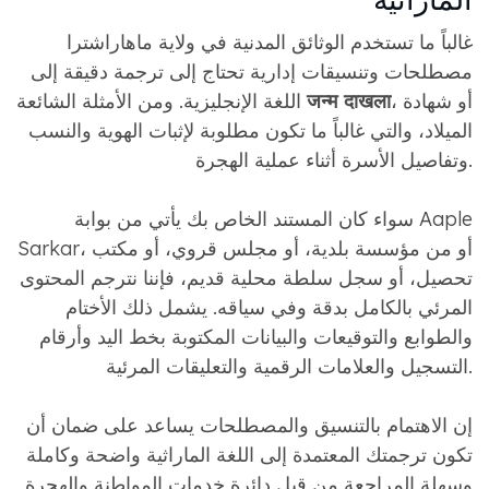
غالباً ما تستخدم الوثائق المدنية في ولاية ماهاراشترا
مصطلحات وتنسيقات إدارية تحتاج إلى ترجمة دقيقة إلى
، أو شهادة
जन्म दाखला
اللغة الإنجليزية. ومن الأمثلة الشائعة
الميلاد، والتي غالباً ما تكون مطلوبة لإثبات الهوية والنسب
وتفاصيل الأسرة أثناء عملية الهجرة.
سواء كان المستند الخاص بك يأتي من بوابة Aaple
Sarkar، أو من مؤسسة بلدية، أو مجلس قروي، أو مكتب
تحصيل، أو سجل سلطة محلية قديم، فإننا نترجم المحتوى
المرئي بالكامل بدقة وفي سياقه. يشمل ذلك الأختام
والطوابع والتوقيعات والبيانات المكتوبة بخط اليد وأرقام
التسجيل والعلامات الرقمية والتعليقات المرئية.
إن الاهتمام بالتنسيق والمصطلحات يساعد على ضمان أن
تكون ترجمتك المعتمدة إلى اللغة الماراثية واضحة وكاملة
وسهلة المراجعة من قبل دائرة خدمات المواطنة والهجرة