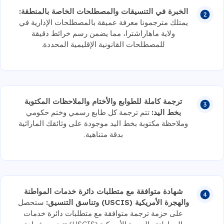
الخبرة في التنسيقات والمصطلحات الخاصة بالمنطقة:
يمتلك مترجمونا معرفة عميقة بالمصطلحات الإدارية في
ولاية ماهاراشترا، مما يضمن رسم خرائط دقيقة
للمصطلحات القانونية الإقليمية المحددة.
ترجمة كاملة للطوابع والأختام والملاحظات المكتوبة
بخط اليد:
تتم ترجمة كل طابع رسمي وختم حكومي
وملاحظة مكتوبة بخط اليد موجودة على وثائقك الماراثية
بدقة متناهية.
شهادة متوافقة مع متطلبات دائرة خدمات المواطنة
والهجرة الأمريكية (USCIS) وتناسق التنسيق:
ستحصل
على حزمة ترجمة متوافقة مع متطلبات دائرة خدمات