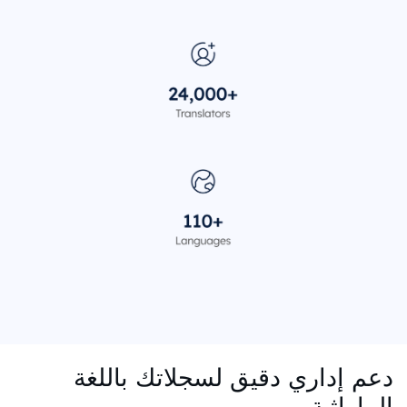
دعم إداري دقيق لسجلاتك باللغة
الماراثية