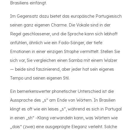
Brasiliens einfängt.
Im Gegensatz dazu bietet das europäische Portugiesisch
seinen ganz eigenen Charme. Die Vokale sind in der
Regel geschlossener, und die Sprache kann sich lebhaft
anfühlen, ähnlich wie ein Fado-Sänger, der tiefe
Emotionen in einer einzigen Strophe vermittelt. Stellen Sie
sich vor, Sie vergleichen einen Samba mit einem Walzer
— beide sind faszinierend, aber jeder hat sein eigenes
Tempo und seinen eigenen Stil.
Ein bemerkenswerter phonetischer Unterschied ist die
Aussprache des „s“ am Ende von Wörtern. In Brasilien
klingt es oft wie ein leises „s“, während es sich in Portugal
in einen „sh“ -Klang verwandeln kann, was Wörtern wie
„dois“ (zwei) eine ausgeprägte Eleganz verleiht. Solche