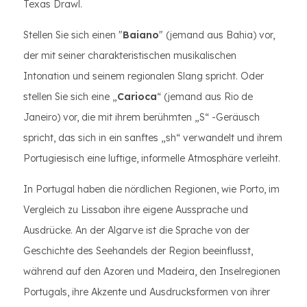
Texas Drawl.
Stellen Sie sich einen "
Baiano
" (jemand aus Bahia) vor,
der mit seiner charakteristischen musikalischen
Intonation und seinem regionalen Slang spricht. Oder
stellen Sie sich eine „
Carioca
“ (jemand aus Rio de
Janeiro) vor, die mit ihrem berühmten „S“ -Geräusch
spricht, das sich in ein sanftes „sh“ verwandelt und ihrem
Portugiesisch eine luftige, informelle Atmosphäre verleiht.
In Portugal haben die nördlichen Regionen, wie Porto, im
Vergleich zu Lissabon ihre eigene Aussprache und
Ausdrücke. An der Algarve ist die Sprache von der
Geschichte des Seehandels der Region beeinflusst,
während auf den Azoren und Madeira, den Inselregionen
Portugals, ihre Akzente und Ausdrucksformen von ihrer