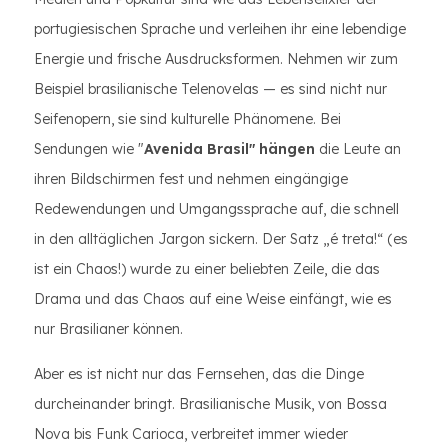
portugiesischen Sprache und verleihen ihr eine lebendige
Energie und frische Ausdrucksformen. Nehmen wir zum
Beispiel brasilianische Telenovelas — es sind nicht nur
Seifenopern, sie sind kulturelle Phänomene. Bei
Sendungen wie "
Avenida Brasil" hängen
die Leute an
ihren Bildschirmen fest und nehmen eingängige
Redewendungen und Umgangssprache auf, die schnell
in den alltäglichen Jargon sickern. Der Satz „é treta!“ (es
ist ein Chaos!) wurde zu einer beliebten Zeile, die das
Drama und das Chaos auf eine Weise einfängt, wie es
nur Brasilianer können.
Aber es ist nicht nur das Fernsehen, das die Dinge
durcheinander bringt. Brasilianische Musik, von Bossa
Nova bis Funk Carioca, verbreitet immer wieder