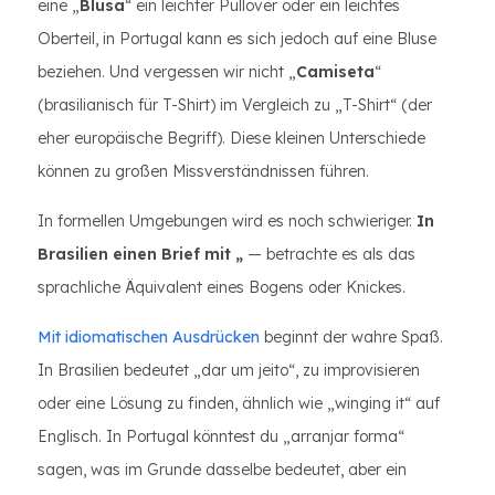
eine „
Blusa
“ ein leichter Pullover oder ein leichtes
Oberteil, in Portugal kann es sich jedoch auf eine Bluse
beziehen. Und vergessen wir nicht „
Camiseta
“
(brasilianisch für T-Shirt) im Vergleich zu „T-Shirt“ (der
eher europäische Begriff). Diese kleinen Unterschiede
können zu großen Missverständnissen führen.
In formellen Umgebungen wird es noch schwieriger.
In
Brasilien einen Brief mit „
— betrachte es als das
sprachliche Äquivalent eines Bogens oder Knickes.
Mit idiomatischen Ausdrücken
beginnt der wahre Spaß.
In Brasilien bedeutet „dar um jeito“, zu improvisieren
oder eine Lösung zu finden, ähnlich wie „winging it“ auf
Englisch. In Portugal könntest du „arranjar forma“
sagen, was im Grunde dasselbe bedeutet, aber ein