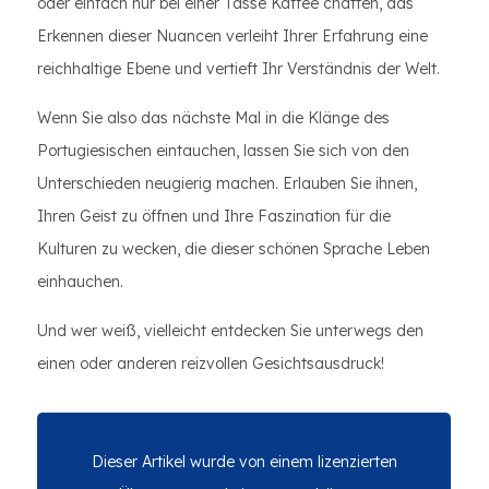
oder einfach nur bei einer Tasse Kaffee chatten, das
Erkennen dieser Nuancen verleiht Ihrer Erfahrung eine
reichhaltige Ebene und vertieft Ihr Verständnis der Welt.
Wenn Sie also das nächste Mal in die Klänge des
Portugiesischen eintauchen, lassen Sie sich von den
Unterschieden neugierig machen. Erlauben Sie ihnen,
Ihren Geist zu öffnen und Ihre Faszination für die
Kulturen zu wecken, die dieser schönen Sprache Leben
einhauchen.
Und wer weiß, vielleicht entdecken Sie unterwegs den
einen oder anderen reizvollen Gesichtsausdruck!
Dieser Artikel wurde von einem lizenzierten