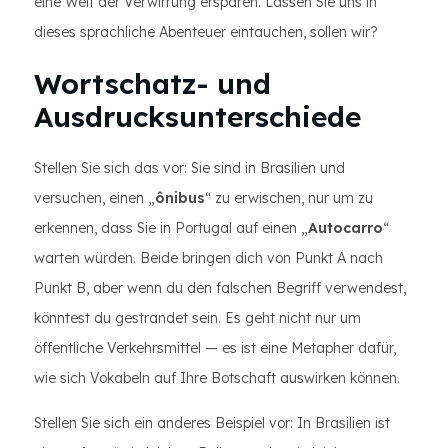
eine Welt der Verwirrung ersparen. Lassen Sie uns in
dieses sprachliche Abenteuer eintauchen, sollen wir?
Wortschatz- und
Ausdrucksunterschiede
Stellen Sie sich das vor: Sie sind in Brasilien und
versuchen, einen „
ônibus
“ zu erwischen, nur um zu
erkennen, dass Sie in Portugal auf einen „
Autocarro
“
warten würden. Beide bringen dich von Punkt A nach
Punkt B, aber wenn du den falschen Begriff verwendest,
könntest du gestrandet sein. Es geht nicht nur um
öffentliche Verkehrsmittel — es ist eine Metapher dafür,
wie sich Vokabeln auf Ihre Botschaft auswirken können.
Stellen Sie sich ein anderes Beispiel vor: In Brasilien ist