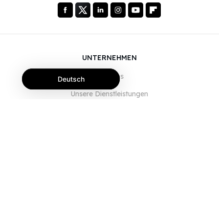
UNTERNEHMEN
Über uns
Deutsch
Unsere Dienstleistungen
Blog
FAQ
Unser Team
JOBS
Rechtliches
Kontaktieren Sie uns