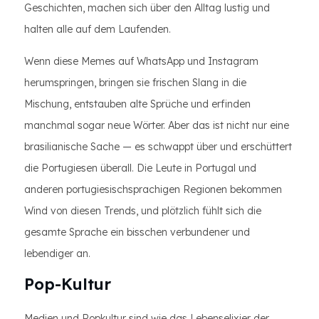
Geschichten, machen sich über den Alltag lustig und
halten alle auf dem Laufenden.
Wenn diese Memes auf WhatsApp und Instagram
herumspringen, bringen sie frischen Slang in die
Mischung, entstauben alte Sprüche und erfinden
manchmal sogar neue Wörter. Aber das ist nicht nur eine
brasilianische Sache — es schwappt über und erschüttert
die Portugiesen überall. Die Leute in Portugal und
anderen portugiesischsprachigen Regionen bekommen
Wind von diesen Trends, und plötzlich fühlt sich die
gesamte Sprache ein bisschen verbundener und
lebendiger an.
Pop-Kultur
Medien und Popkultur sind wie das Lebenselixier der