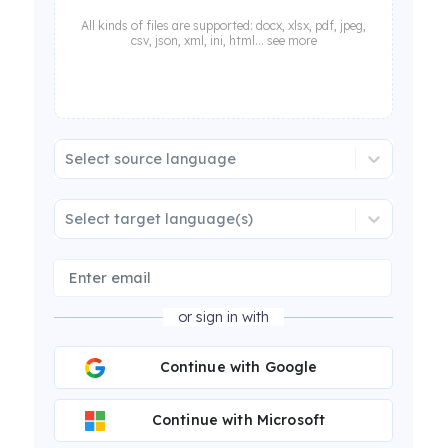
All kinds of files are supported: docx, xlsx, pdf, jpeg,
csv, json, xml, ini, html... see more
Select source language
Select target language(s)
or sign in with
Continue with Google
Continue with Microsoft