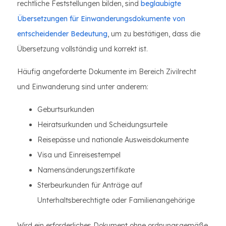
rechtliche Feststellungen bilden, sind
beglaubigte
Übersetzungen für Einwanderungsdokumente von
entscheidender Bedeutung
, um zu bestätigen, dass die
Übersetzung vollständig und korrekt ist.
Häufig angeforderte Dokumente im Bereich Zivilrecht
und Einwanderung sind unter anderem:
Geburtsurkunden
Heiratsurkunden und Scheidungsurteile
Reisepässe und nationale Ausweisdokumente
Visa und Einreisestempel
Namensänderungszertifikate
Sterbeurkunden für Anträge auf
Unterhaltsberechtigte oder Familienangehörige
Wird ein erforderliches Dokument ohne ordnungsgemäße