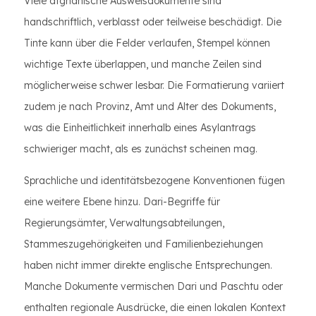
Viele afghanische Ausweisdokumente sind
handschriftlich, verblasst oder teilweise beschädigt. Die
Tinte kann über die Felder verlaufen, Stempel können
wichtige Texte überlappen, und manche Zeilen sind
möglicherweise schwer lesbar. Die Formatierung variiert
zudem je nach Provinz, Amt und Alter des Dokuments,
was die Einheitlichkeit innerhalb eines Asylantrags
schwieriger macht, als es zunächst scheinen mag.
Sprachliche und identitätsbezogene Konventionen fügen
eine weitere Ebene hinzu. Dari-Begriffe für
Regierungsämter, Verwaltungsabteilungen,
Stammeszugehörigkeiten und Familienbeziehungen
haben nicht immer direkte englische Entsprechungen.
Manche Dokumente vermischen Dari und Paschtu oder
enthalten regionale Ausdrücke, die einen lokalen Kontext