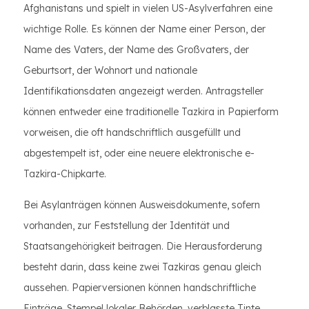
Afghanistans und spielt in vielen US-Asylverfahren eine
wichtige Rolle. Es können der Name einer Person, der
Name des Vaters, der Name des Großvaters, der
Geburtsort, der Wohnort und nationale
Identifikationsdaten angezeigt werden. Antragsteller
können entweder eine traditionelle Tazkira in Papierform
vorweisen, die oft handschriftlich ausgefüllt und
abgestempelt ist, oder eine neuere elektronische e-
Tazkira-Chipkarte.
Bei Asylanträgen können Ausweisdokumente, sofern
vorhanden, zur Feststellung der Identität und
Staatsangehörigkeit beitragen. Die Herausforderung
besteht darin, dass keine zwei Tazkiras genau gleich
aussehen. Papierversionen können handschriftliche
Einträge, Stempel lokaler Behörden, verblasste Tinte,