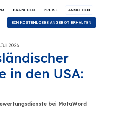
RM
BRANCHEN
PREISE
ANMELDEN
EIN KOSTENLOSES ANGEBOT ERHALTEN
 Juli 2026
sländischer
e in den USA:
Bewertungsdienste bei MotaWord