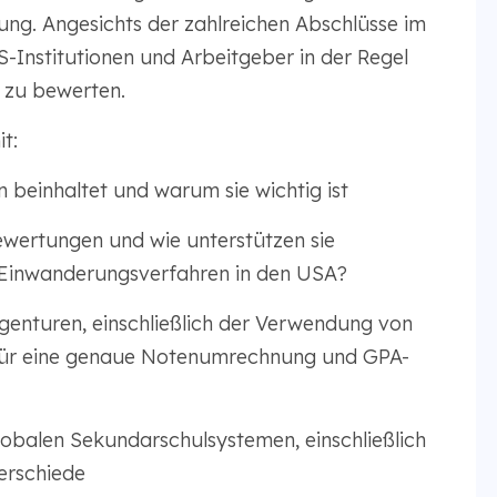
ng. Angesichts der zahlreichen Abschlüsse im
-Institutionen und Arbeitgeber in der Regel
r zu bewerten.
t:
beinhaltet und warum sie wichtig ist
bewertungen und wie unterstützen sie
 Einwanderungsverfahren in den USA?
genturen, einschließlich der Verwendung von
r eine genaue Notenumrechnung und GPA-
lobalen Sekundarschulsystemen, einschließlich
erschiede