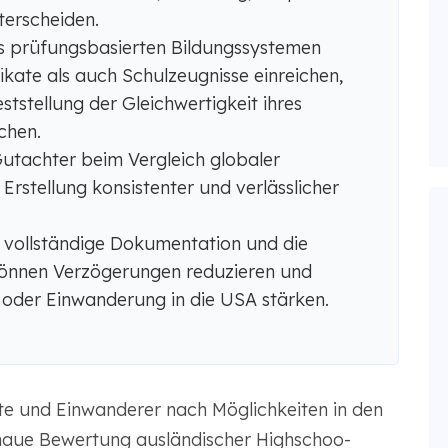
terscheiden.
s prüfungsbasierten Bildungssystemen
ikate als auch Schulzeugnisse einreichen,
tstellung der Gleichwertigkeit ihres
chen.
tachter beim Vergleich globaler
Erstellung konsistenter und verlässlicher
 vollständige Dokumentation und die
können Verzögerungen reduzieren und
 oder Einwanderung in die USA stärken.
te und Einwanderer nach Möglichkeiten in den
genaue Bewertung ausländischer Highschoo-