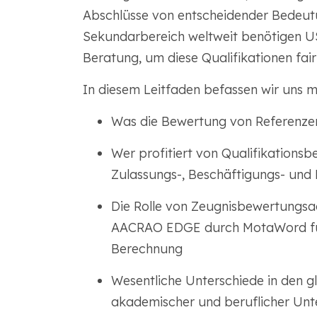
Abschlüsse von entscheidender Bedeutu
Sekundarbereich weltweit benötigen US
Beratung, um diese Qualifikationen fai
In diesem Leitfaden befassen wir uns mi
Was die Bewertung von Referenzen 
Wer profitiert von Qualifikations
Zulassungs-, Beschäftigungs- und
Die Rolle von Zeugnisbewertungsa
AACRAO EDGE durch MotaWord fü
Berechnung
Wesentliche Unterschiede in den g
akademischer und beruflicher Unt