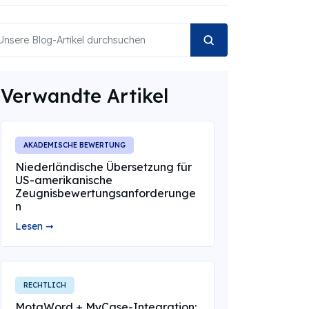
Verwandte Artikel
AKADEMISCHE BEWERTUNG
Niederländische Übersetzung für
US-amerikanische
Zeugnisbewertungsanforderunge
n
Lesen ➞
RECHTLICH
MotaWord + MyCase-Integration: