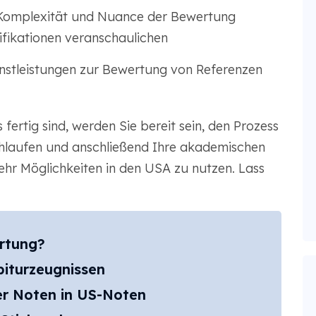
ie Komplexität und Nuance der Bewertung
ifikationen veranschaulichen
enstleistungen zur Bewertung von Referenzen
 fertig sind, werden Sie bereit sein, den Prozess
hlaufen und anschließend Ihre akademischen
ehr Möglichkeiten in den USA zu nutzen. Lass
rtung?
iturzeugnissen
r Noten in US-Noten