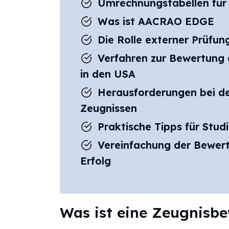
Umrechnungstabellen für
Was ist AACRAO EDGE
Die Rolle externer Prüfun
Verfahren zur Bewertung d
in den USA
Herausforderungen bei d
Zeugnissen
Praktische Tipps für Stud
Vereinfachung der Bewert
Erfolg
Was ist eine Zeugnisb