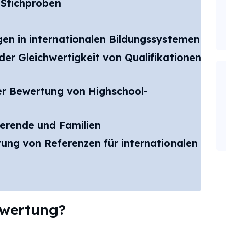
 Stichproben
gen in internationalen Bildungssystemen
er Gleichwertigkeit von Qualifikationen
er Bewertung von Highschool-
ierende und Familien
ung von Referenzen für internationalen
ewertung?