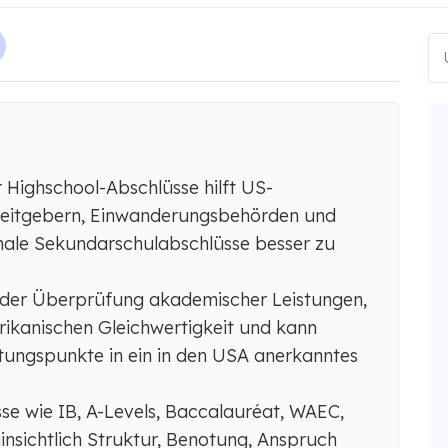
 Highschool-Abschlüsse hilft US-
beitgebern, Einwanderungsbehörden und
onale Sekundarschulabschlüsse besser zu
 der Überprüfung akademischer Leistungen,
rikanischen Gleichwertigkeit und kann
tungspunkte in ein in den USA anerkanntes
se wie IB, A-Levels, Baccalauréat, WAEC,
nsichtlich Struktur, Benotung, Anspruch