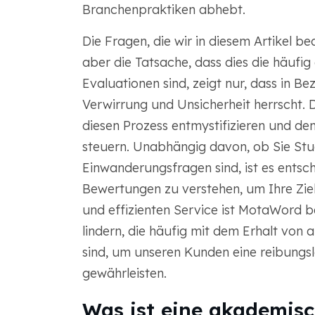
Branchenpraktiken abhebt.
Die Fragen, die wir in diesem Artikel 
aber die Tatsache, dass dies die häufi
Evaluationen sind, zeigt nur, dass in B
Verwirrung und Unsicherheit herrscht. 
diesen Prozess entmystifizieren und den
steuern. Unabhängig davon, ob Sie Stud
Einwanderungsfragen sind, ist es ents
Bewertungen zu verstehen, um Ihre Zie
und effizienten Service ist MotaWord be
lindern, die häufig mit dem Erhalt vo
sind, um unseren Kunden eine reibungs
gewährleisten.
Was ist eine akademis