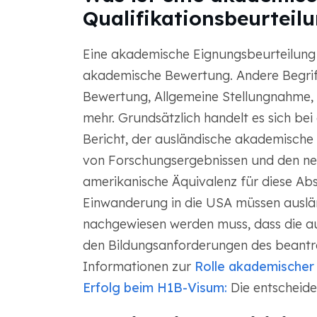
Qualifikationsbeurteil
Eine akademische Eignungsbeurteilung is
akademische Bewertung. Andere Begri
Bewertung, Allgemeine Stellungnahme,
mehr. Grundsätzlich handelt es sich b
Bericht, der ausländische akademische
von Forschungsergebnissen und den neu
amerikanische Äquivalenz für diese Ab
Einwanderung in die USA müssen auslä
nachgewiesen werden muss, dass die a
den Bildungsanforderungen des beantra
Informationen zur
Rolle akademischer 
Erfolg beim H1B-Visum:
Die entscheide