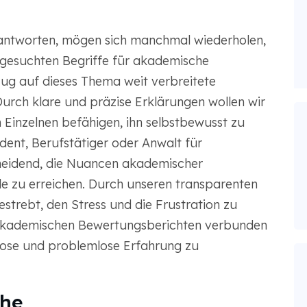
beantworten, mögen sich manchmal wiederholen,
g gesuchten Begriffe für akademische
ezug auf dieses Thema weit verbreitete
Durch klare und präzise Erklärungen wollen wir
 Einzelnen befähigen, ihn selbstbewusst zu
ent, Berufstätiger oder Anwalt für
cheidend, die Nuancen akademischer
le zu erreichen. Durch unseren transparenten
strebt, den Stress und die Frustration zu
n akademischen Bewertungsberichten verbunden
lose und problemlose Erfahrung zu
che