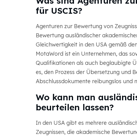
Was sind Agenturen zu
für USCIS?
Agenturen zur Bewertung von Zeugnisse
Bewertung ausländischer akademischer 
Gleichwertigkeit in den USA gemäß den 
MotaWord ist ein Unternehmen, das sow
Qualifikationen als auch beglaubigte Ü
es, den Prozess der Übersetzung und B
Abschlussdokumente reibungslos und m
Wo kann man ausländis
beurteilen lassen?
In den USA gibt es mehrere ausländis
Zeugnissen, die akademische Bewertun