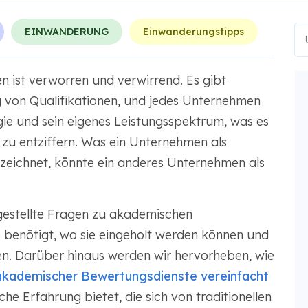
EINWANDERUNG
Einwanderungstipps
 ist verworren und verwirrend. Es gibt
 von Qualifikationen, und jedes Unternehmen
gie und sein eigenes Leistungsspektrum, was es
 zu entziffern. Was ein Unternehmen als
eichnet, könnte ein anderes Unternehmen als
 gestellte Fragen zu akademischen
e benötigt, wo sie eingeholt werden können und
n. Darüber hinaus werden wir hervorheben, wie
kademischer Bewertungsdienste vereinfacht
he Erfahrung bietet, die sich von traditionellen