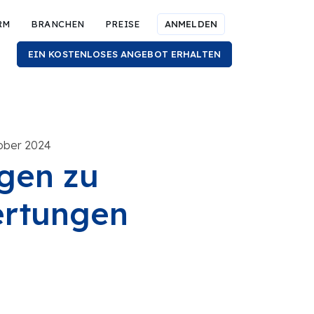
RM
BRANCHEN
PREISE
ANMELDEN
EIN KOSTENLOSES ANGEBOT ERHALTEN
tober 2024
agen zu
rtungen