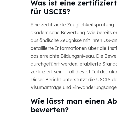
Was ist eine zertifizie
für USCIS?
Eine zertifizierte Zeuglichkeitsprüfung
akademische Bewertung. Wie bereits e
ausländische Zeugnisse mit ihren US-am
detaillierte Informationen über die In
das erreichte Bildungsniveau. Die Bewe
durchgeführt werden, etablierte Standa
zertifiziert sein — all dies ist Teil d
Dieser Bericht unterstützt die USCIS d
Visumanträge und Einwanderungsangele
Wie lässt man einen Ab
bewerten?