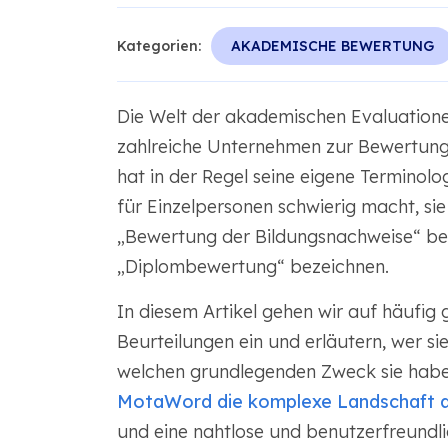
Kategorien:
AKADEMISCHE BEWERTUNG
Die Welt der akademischen Evaluationen
zahlreiche Unternehmen zur Bewertung
hat in der Regel seine eigene Terminolo
für Einzelpersonen schwierig macht, sie
„Bewertung der Bildungsnachweise“ bez
„Diplombewertung“ bezeichnen.
In diesem Artikel gehen wir auf häufig
Beurteilungen ein und erläutern, wer si
welchen grundlegenden Zweck sie habe
MotaWord die komplexe Landschaft a
und eine nahtlose und benutzerfreundlic