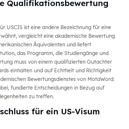
rte Qualifikationsbewertung
 für USCIS ist eine andere Bezeichnung für eine
rwähnt, vergleicht eine akademische Bewertung
erikanischen Äquivalenten und liefert
stitution, das Programm, die Studiengänge und
rtung muss von einem qualifizierten Gutachter
rds einhalten und auf Echtheit und Richtigkeit
es akademischen Bewertungsdienstes von MotaWord.
abei, fundierte Entscheidungen in Bezug auf
genheiten zu treffen.
schluss für ein US-Visum