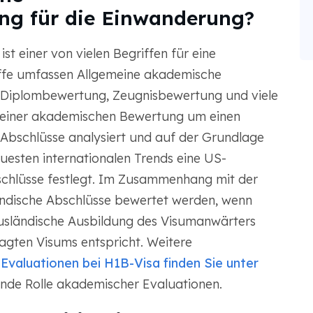
ung für die Einwanderung?
t einer von vielen Begriffen für eine
ffe umfassen Allgemeine akademische
 Diplombewertung, Zeugnisbewertung und viele
ei einer akademischen Bewertung um einen
 Abschlüsse analysiert und auf der Grundlage
esten internationalen Trends eine US-
schlüsse festlegt. Im Zusammenhang mit der
ndische Abschlüsse bewertet werden, wenn
usländische Ausbildung des Visumanwärters
gten Visums entspricht. Weitere
Evaluationen bei H1B-Visa finden Sie unter
nde Rolle akademischer Evaluationen.