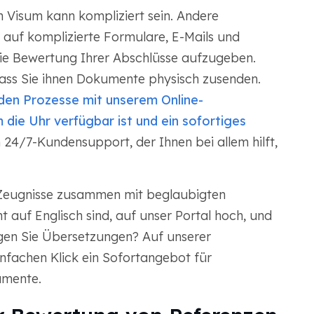
n Visum kann kompliziert sein. Andere
auf komplizierte Formulare, E-Mails und
die Bewertung Ihrer Abschlüsse aufzugeben.
ass Sie ihnen Dokumente physisch zusenden.
den Prozesse mit unserem Online-
 die Uhr verfügbar ist und ein sofortiges
 24/7-Kundensupport, der Ihnen bei allem hilft,
 Zeugnisse zusammen mit beglaubigten
 auf Englisch sind, auf unser Portal hoch, und
igen Sie Übersetzungen? Auf unserer
infachen Klick ein Sofortangebot für
umente.