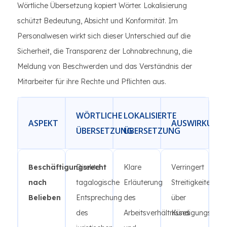
Wörtliche Übersetzung kopiert Wörter. Lokalisierung
schützt Bedeutung, Absicht und Konformität. Im
Personalwesen wirkt sich dieser Unterschied auf die
Sicherheit, die Transparenz der Lohnabrechnung, die
Meldung von Beschwerden und das Verständnis der
Mitarbeiter für ihre Rechte und Pflichten aus.
WÖRTLICHE
LOKALISIERTE
ASPEKT
AUSWIRKUNG
ÜBERSETZUNG
ÜBERSETZUNG
Beschäftigungsrecht
Direkte
Klare
Verringert
nach
tagalogische
Erläuterung
Streitigkeiten
Belieben
Entsprechung
des
über
des
Arbeitsverhältnisses
Kündigungsbedi