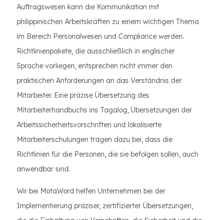
Auftragswesen kann die Kommunikation mit
philippinischen Arbeitskräften zu einem wichtigen Thema
im Bereich Personalwesen und Compliance werden.
Richtlinienpakete, die ausschließlich in englischer
Sprache vorliegen, entsprechen nicht immer den
praktischen Anforderungen an das Verständnis der
Mitarbeiter. Eine präzise Übersetzung des
Mitarbeiterhandbuchs ins Tagalog, Übersetzungen der
Arbeitssicherheitsvorschriften und lokalisierte
Mitarbeiterschulungen tragen dazu bei, dass die
Richtlinien für die Personen, die sie befolgen sollen, auch
anwendbar sind.
Wir bei MotaWord helfen Unternehmen bei der
Implementierung präziser, zertifizierter Übersetzungen,