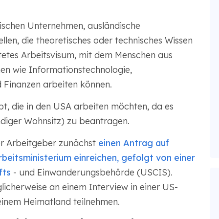
ischen Unternehmen, ausländische
llen, die theoretisches oder technisches Wissen
istetes Arbeitsvisum, mit dem Menschen aus
en wie Informationstechnologie,
 Finanzen arbeiten können.
bt, die in den USA arbeiten möchten, da es
ndiger Wohnsitz) zu beantragen.
er Arbeitgeber zunächst
einen Antrag auf
eitsministerium einreichen, gefolgt von einer
fts
- und Einwanderungsbehörde (USCIS).
icherweise an einem Interview in einer US-
einem Heimatland teilnehmen.