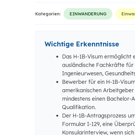
Kategorien:
EINWANDERUNG
Einwa
Wichtige Erkenntnisse
Das H-1B-Visum ermöglicht 
ausländische Fachkräfte für 
Ingenieurwesen, Gesundheit
Bewerber für ein H-1B-Visu
amerikanischen Arbeitgeber 
mindestens einen Bachelor-A
Qualifikation.
Der H-1B-Antragsprozess umf
Formular I-129, eine Überpr
Konsularinterview, wenn sich