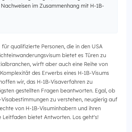
 Nachweisen im Zusammenhang mit H-1B-
 für qualifizierte Personen, die in den USA
Nichteinwanderungsvisum bietet es Türen zu
zialbranchen, wirft aber auch eine Reihe von
 Komplexität des Erwerbs eines H-1B-Visums
 hoffen wir, das H-1B-Visaverfahren zu
igsten gestellten Fragen beantworten. Egal, ob
1B-Visabestimmungen zu verstehen, neugierig auf
 Rechte von H-1B-Visuminhabern und ihren
Leitfaden bietet Antworten. Los geht's!