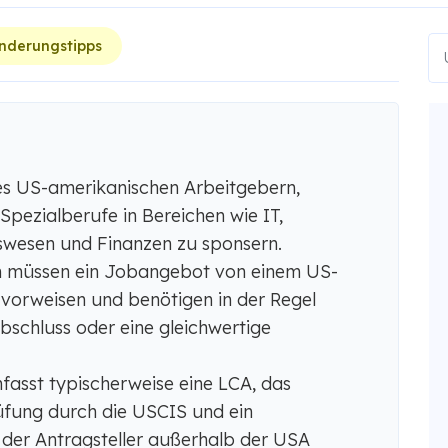
nderungstipps
es US-amerikanischen Arbeitgebern,
Spezialberufe in Bereichen wie IT,
swesen und Finanzen zu sponsern.
m müssen ein Jobangebot von einem US-
vorweisen und benötigen in der Regel
bschluss oder eine gleichwertige
asst typischerweise eine LCA, das
üfung durch die USCIS und ein
 der Antragsteller außerhalb der USA