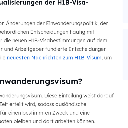
ualisierungen der H1B-Visa-
n Änderungen der Einwanderungspolitik, der
behördlichen Entscheidungen häufig mit
er die neuen H1B-Visabestimmungen auf dem
er und Arbeitgeber fundierte Entscheidungen
die
neuesten Nachrichten zum H1B-Visum
, um
einwanderungsvisum?
nwanderungsvisum. Diese Einteilung weist darauf
eit erteilt wird, sodass ausländische
 für einen bestimmten Zweck und eine
aaten bleiben und dort arbeiten können.