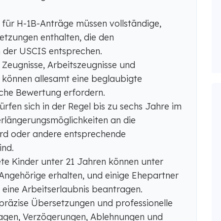
ür H-1B-Anträge müssen vollständige,
etzungen enthalten, die den
 der USCIS entsprechen.
 Zeugnisse, Arbeitszeugnisse und
 können allesamt eine beglaubigte
he Bewertung erfordern.
rfen sich in der Regel bis zu sechs Jahre im
erlängerungsmöglichkeiten an die
rd oder andere entsprechende
ind.
te Kinder unter 21 Jahren können unter
Angehörige erhalten, und einige Ehepartner
eine Arbeitserlaubnis beantragen.
präzise Übersetzungen und professionelle
agen, Verzögerungen, Ablehnungen und