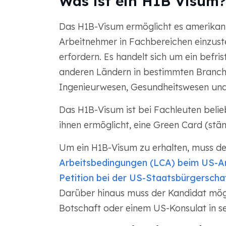
Was ist ein H1B Visum?
Das H1B-Visum ermöglicht es amerikan
Arbeitnehmer in Fachbereichen einzuste
erfordern. Es handelt sich um ein befr
anderen Ländern in bestimmten Branch
Ingenieurwesen, Gesundheitswesen und
Das H1B-Visum ist bei Fachleuten belie
ihnen ermöglicht, eine Green Card (stä
Um ein H1B-Visum zu erhalten, muss d
Arbeitsbedingungen (LCA) beim US-Arb
Petition bei der US-Staatsbürgerscha
Darüber hinaus muss der Kandidat mögl
Botschaft oder einem US-Konsulat in s