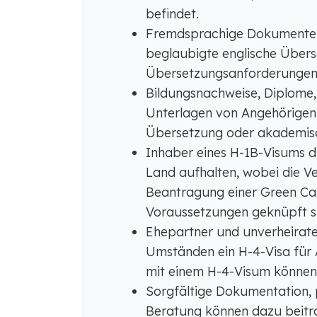
befindet.
Fremdsprachige Dokumente f
beglaubigte englische Übers
Übersetzungsanforderungen
Bildungsnachweise, Diplome,
Unterlagen von Angehörigen
Übersetzung oder akademisc
Inhaber eines H-1B-Visums dü
Land aufhalten, wobei die V
Beantragung einer Green Ca
Voraussetzungen geknüpft s
Ehepartner und unverheirate
Umständen ein H-4-Visa für 
mit einem H-4-Visum können 
Sorgfältige Dokumentation, 
Beratung können dazu beitr