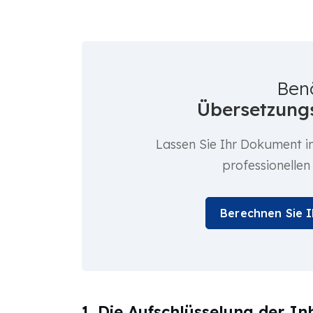
Ben
Übersetzungs
Lassen Sie Ihr Dokument i
professionellen
Berechnen Sie 
1. Die Aufschlüsselung der I