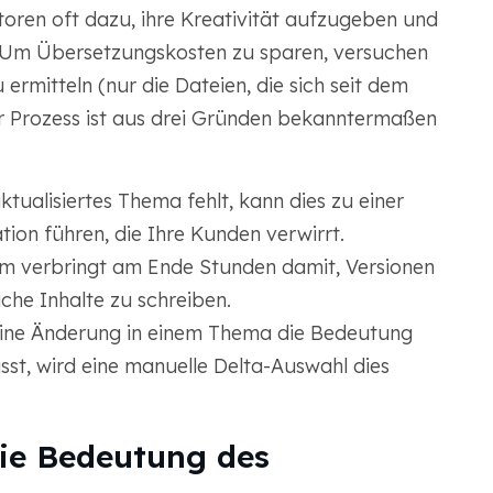
ren oft dazu, ihre Kreativität aufzugeben und
. Um Übersetzungskosten zu sparen, versuchen
ermitteln (nur die Dateien, die sich seit dem
r Prozess ist aus drei Gründen bekanntermaßen
aktualisiertes Thema fehlt, kann dies zu einer
on führen, die Ihre Kunden verwirrt.
eam verbringt am Ende Stunden damit, Versionen
iche Inhalte zu schreiben.
leine Änderung in einem Thema die Bedeutung
st, wird eine manuelle Delta-Auswahl dies
Die Bedeutung des