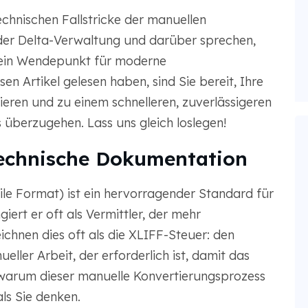
echnischen Fallstricke der manuellen
 der Delta-Verwaltung und darüber sprechen,
 ein Wendepunkt für moderne
n Artikel gelesen haben, sind Sie bereit, Ihre
ren und zu einem schnelleren, zuverlässigeren
 überzugehen. Lass uns gleich loslegen!
technische Dokumentation
le Format) ist ein hervorragender Standard für
iert er oft als Vermittler, der mehr
eichnen dies oft als die XLIFF-Steuer: den
eller Arbeit, der erforderlich ist, damit das
, warum dieser manuelle Konvertierungsprozess
ls Sie denken.