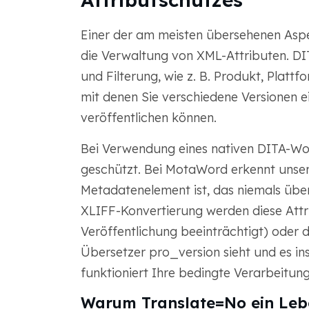
Einer der am meisten übersehenen Aspe
die Verwaltung von XML-Attributen. DITA
und Filterung, wie z. B. Produkt, Platt
mit denen Sie verschiedene Versionen 
veröffentlichen können.
Bei Verwendung eines nativen DITA-Wor
geschützt. Bei MotaWord erkennt unser 
Metadatenelement ist, das niemals über
XLIFF-Konvertierung werden diese Attr
Veröffentlichung beeinträchtigt) oder
Übersetzer pro_version sieht und es in
funktioniert Ihre bedingte Verarbeitung
Warum Translate=No ein Lebe