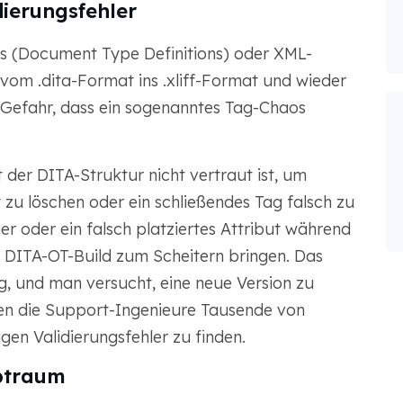
dierungsfehler
s (Document Type Definitions) oder XML-
vom .dita-Format ins .xliff-Format und wieder
 Gefahr, dass ein sogenanntes Tag-Chaos
 der DITA-Struktur nicht vertraut ist, um
t zu löschen oder ein schließendes Tag falsch zu
er oder ein falsch platziertes Attribut während
 DITA-OT-Build zum Scheitern bringen. Das
ag, und man versucht, eine neue Version zu
sen die Support-Ingenieure Tausende von
gen Validierungsfehler zu finden.
btraum