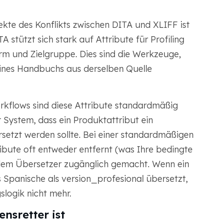
kte des Konflikts zwischen DITA und XLIFF ist
 stützt sich stark auf Attribute für Profiling
form und Zielgruppe. Dies sind die Werkzeuge,
eines Handbuchs aus derselben Quelle
kflows sind diese Attribute standardmäßig
System, dass ein Produktattribut ein
setzt werden sollte. Bei einer standardmäßigen
ibute oft entweder entfernt (was Ihre bedingte
 dem Übersetzer zugänglich gemacht. Wenn ein
s Spanische als version_profesional übersetzt,
slogik nicht mehr.
nsretter ist