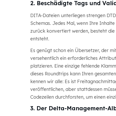
2. Beschädigte Tags und Vali
DITA-Dateien unterliegen strengen DTD
Schemas. Jedes Mal, wenn Ihre Inhalte 
zurück konvertiert werden, besteht die
entsteht.
Es genügt schon ein Übersetzer, der mit
versehentlich ein erforderliches Attribu
platzieren. Eine einzige fehlende Klamm
dieses Roundtrips kann Ihren gesamten
kennen wir alle: Es ist Freitagnachmitt
veröffentlichen, aber stattdessen müs
Codezeilen durchforsten, um einen einzi
3. Der Delta-Management-Al