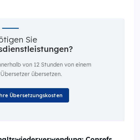
ötigen Sie
dienstleistungen?
nnerhalb von 12 Stunden von einem
 Übersetzer übersetzen.
Ihre Übersetzungskosten
nhaltswiederverwendung: Conrefs