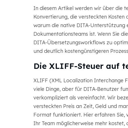
In diesem Artikel werden wir über die t
Konvertierung, die versteckten Kosten
warum die native DITA-Unterstützung
Dokumentationsteams ist. Wenn Sie diese
DITA-Übersetzungsworkflows zu optimie
und deutlich kostengünstigeren Prozess
Die XLIFF-Steuer auf 
XLIFF (XML Localization Interchange Fi
viele Dinge, aber für DITA-Benutzer fung
verkompliziert als vereinfacht. Wir bez
versteckten Preis an Zeit, Geld und manu
Format funktioniert. Hier erfahren Sie
Ihr Team möglicherweise mehr kostet, a