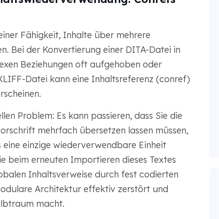
seiner Fähigkeit, Inhalte über mehrere
. Bei der Konvertierung einer DITA-Datei in
exen Beziehungen oft aufgehoben oder
-XLIFF-Datei kann eine Inhaltsreferenz (conref)
erscheinen.
llen Problem: Es kann passieren, dass Sie die
orschrift mehrfach übersetzen lassen müssen,
ls eine einzige wiederverwendbare Einheit
Sie beim erneuten Importieren dieses Textes
lobalen Inhaltsverweise durch fest codierten
dulare Architektur effektiv zerstört und
Albtraum macht.