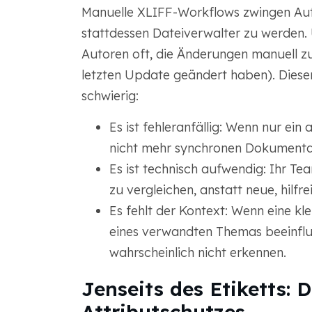
Manuelle XLIFF-Workflows zwingen Auto
stattdessen Dateiverwalter zu werden
Autoren oft, die Änderungen manuell zu 
letzten Update geändert haben). Diese
schwierig:
Es ist fehleranfällig: Wenn nur ein 
nicht mehr synchronen Dokumentati
Es ist technisch aufwendig: Ihr T
zu vergleichen, anstatt neue, hilfre
Es fehlt der Kontext: Wenn eine k
eines verwandten Themas beeinflus
wahrscheinlich nicht erkennen.
Jenseits des Etiketts: 
Attributschutzes