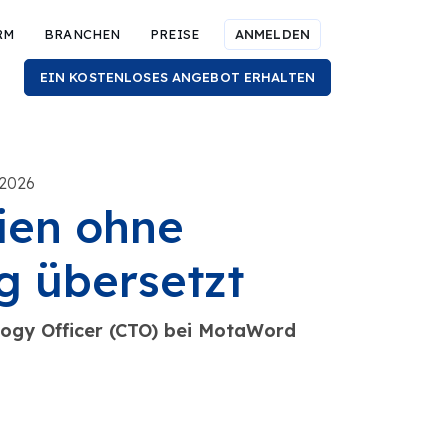
RM
BRANCHEN
PREISE
ANMELDEN
EIN KOSTENLOSES ANGEBOT ERHALTEN
 2026
ien ohne
g übersetzt
ogy Officer (CTO) bei MotaWord