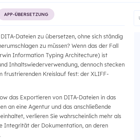
APP-ÜBERSETZUNG
e DITA-Dateien zu übersetzen, ohne sich ständig
herumschlagen zu müssen? Wenn das der Fall
Darwin Information Typing Architecture) ist
z und Inhaltswiederverwendung, dennoch stecken
 frustrierenden Kreislauf fest: der XLIFF-
ow das Exportieren von DITA-Dateien in das
en an eine Agentur und das anschließende
inhaltet, verlieren Sie wahrscheinlich mehr als
die Integrität der Dokumentation, an deren
.