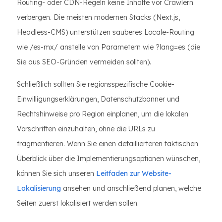
Routing- oder CDN-Regeln keine Inhalte vor Crawlern
verbergen. Die meisten modernen Stacks (Next.js,
Headless-CMS) unterstützen sauberes Locale-Routing
wie /es-mx/ anstelle von Parametern wie ?lang=es (die
Sie aus SEO-Gründen vermeiden sollten).
Schließlich sollten Sie regionsspezifische Cookie-
Einwilligungserklärungen, Datenschutzbanner und
Rechtshinweise pro Region einplanen, um die lokalen
Vorschriften einzuhalten, ohne die URLs zu
fragmentieren. Wenn Sie einen detaillierteren taktischen
Überblick über die Implementierungsoptionen wünschen,
können Sie sich unseren
Leitfaden zur Website-
Lokalisierung
ansehen und anschließend planen, welche
Seiten zuerst lokalisiert werden sollen.