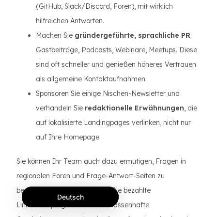
(GitHub, Slack/Discord, Foren), mit wirklich
hilfreichen Antworten.
Machen Sie
gründergeführte, sprachliche PR
:
Gastbeiträge, Podcasts, Webinare, Meetups. Diese
sind oft schneller und genießen höheres Vertrauen
als allgemeine Kontaktaufnahmen.
Sponsoren Sie einige Nischen-Newsletter und
verhandeln Sie
redaktionelle Erwähnungen
, die
auf lokalisierte Landingpages verlinken, nicht nur
auf Ihre Homepage.
Sie können Ihr Team auch dazu ermutigen, Fragen in
regionalen Foren und Frage-Antwort-Seiten zu
beantworten, aber vermeiden Sie bezahlte
Deutsch
Linktauschprogramme oder massenhafte