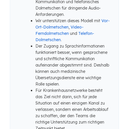
Kommunikation und telefonisches
Dolmetschen für dringende Audio-
Anforderungen.
Wir unterstützen dieses Modell mit
Vor-
Ort-Dolmetschen
,
Video-
Ferndolmetschen
und
Telefon-
Dolmetschen
.
Der Zugang zu Sprachinformationen
funktioniert besser, wenn gesprochene
und schriftliche Kommunikation
aufeinander abgestimmt sind. Deshalb
können auch medizinische
Übersetzungsdienste eine wichtige
Rolle spielen.
Für Krankenhausnetzwerke besteht
das Ziel nicht darin, sich für jede
Situation auf einen einzigen Kanal zu
verlassen, sondern einen Arbeitsablauf
zu schaffen, der den Teams die
richtige Unterstützung zum richtigen
Zeitpunkt bietet.