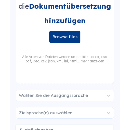
die
Dokumentübersetzung
hinzufügen
Browse files
Alle Arten von Dateien werden unterstützt: docx, xlsx,
pdf, jpeg, csv, json, xml, ini, html... mehr anzeigen
Wählen Sie die Ausgangssprache
Zielsprache(n) auswählen