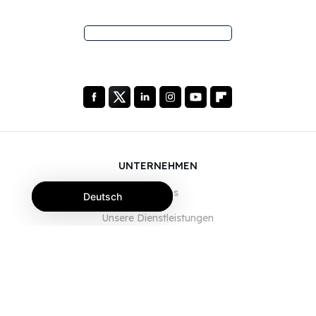
UNTERNEHMEN
Über uns
Deutsch
Unsere Dienstleistungen
Blog
FAQ
Unser Team