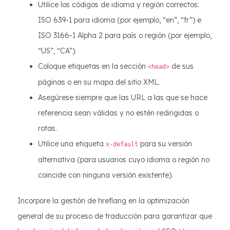
Utilice los códigos de idioma y región correctos:
ISO 639-1 para idioma (por ejemplo, “en”, “fr”) e
ISO 3166-1 Alpha 2 para país o región (por ejemplo,
“US”, “CA”).
Coloque etiquetas en la sección
de sus
<head>
páginas o en su mapa del sitio XML.
Asegúrese siempre que las URL a las que se hace
referencia sean válidas y no estén redirigidas o
rotas.
Utilice una etiqueta
para su versión
x-default
alternativa (para usuarios cuyo idioma o región no
coincide con ninguna versión existente).
Incorpore la gestión de hreflang en la optimización
general de su proceso de traducción para garantizar que