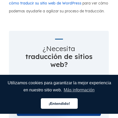
cómo traducir su sitio web de WordPress
para ver cómo
podemos ayudarle a agilizar su proceso de traducción.
¿Necesita
traducción de sitios
web?
Traduzca su sitio web en cuestión de minutos,
Utilizamos cookies para garantizar la mejor experiencia
independientemente de su plataforma.
en nuestro sitio web.
Más información
Verifique el costo de traducción
¡Entendido!
Español
de su sitio web