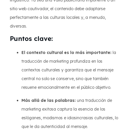
lingüístico. Ya sea una valla publicitaria imponente o un
sitio web cautivador, el contenido debe adaptarse
perfectamente a las culturas locales y, a menudo,
diversas.
Puntos clave:
El contexto cultural es lo más importante:
la
traducción de marketing profundiza en los
contextos culturales y garantiza que el mensaje
central no solo se conserve, sino que también
resuene emocionalmente en el público objetivo.
Más allá de las palabras:
una traducción de
marketing exitosa captura la esencia de los
eslóganes, modismos e idiosincrasias culturales, lo
que le da autenticidad al mensaje.